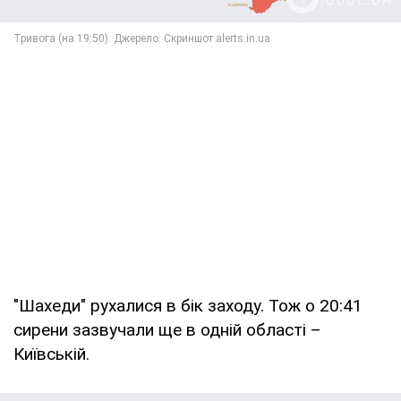
"Шахеди" рухалися в бік заходу. Тож о 20:41
сирени зазвучали ще в одній області –
Київській.