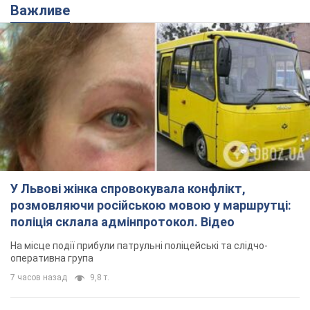
Важливе
У Львові жінка спровокувала конфлікт,
розмовляючи російською мовою у маршрутці:
поліція склала адмінпротокол. Відео
На місце події прибули патрульні поліцейські та слідчо-
оперативна група
7 часов назад
9,8 т.