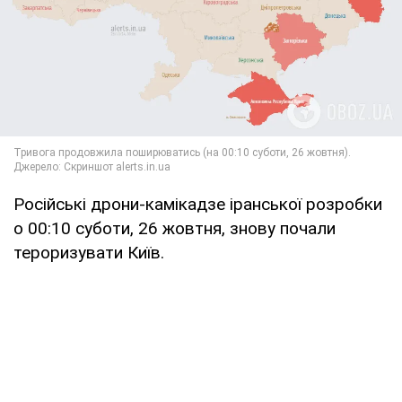
Російські дрони-камікадзе іранської розробки
о 00:10 суботи, 26 жовтня, знову почали
тероризувати Київ.