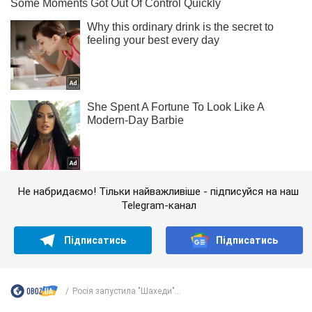
Не набридаємо! Тільки найважливіше - підписуйся на наш
Telegram-канал
Підписатись
Підписатись
Росія запустила "Шахеди"...