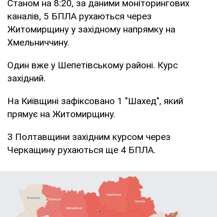
Станом на 8:20, за даними моніторингових
каналів, 5 БПЛА рухаються через
Житомирщину у західному напрямку на
Хмельниччину.
Один вже у Шепетівському районі. Курс
західний.
На Київщині зафіксовано 1 "Шахед", який
прямує на Житомирщину.
З Полтавщини західним курсом через
Черкащину рухаються ще 4 БПЛА.