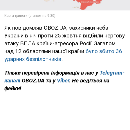
Як повідомляв OBOZ.UA, захисники неба
України в ніч проти 25 жовтня відбили чергову
атаку БПЛА країни-агресора Росії. Загалом
над 12 областями нашої країни
було збито 36
ударних безпілотників
.
Тільки перевірена інформація в нас у
Telegram-
каналі
OBOZ.UA та у
Viber
. Не ведіться на
фейки!