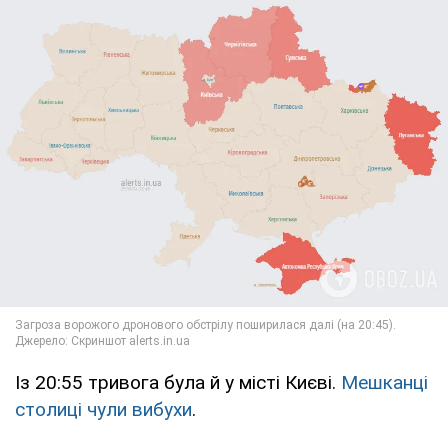
Із 20:55 тривога була й у місті Києві.
Мешканці
столиці чули вибухи
.