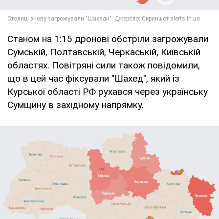
Станом на 1:15 дронові обстріли загрожували
Сумській, Полтавській, Черкаській, Київській
областях. Повітряні сили також повідомили,
що в цей час фіксували "Шахед", який із
Курської області РФ рухався через українську
Сумщину в західному напрямку.