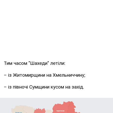
Тим часом "Шахеди" летіли:
– із Житомирщини на Хмельниччину;
– із півночі Сумщини кусом на захід.