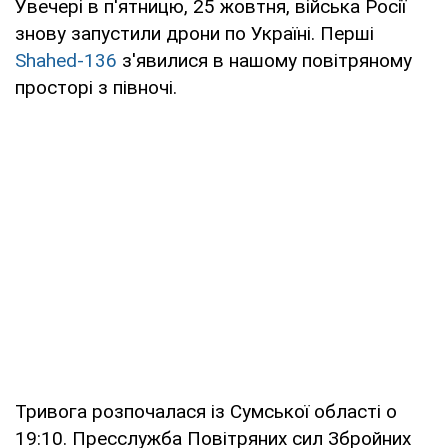
Увечері в п'ятницю, 25 жовтня, війська Росії
знову запустили дрони по Україні. Перші
Shahed-136
з'явилися в нашому повітряному
просторі з півночі.
Тривога розпочалася із Сумської області о
19:10. Пресслужба Повітряних сил Збройних