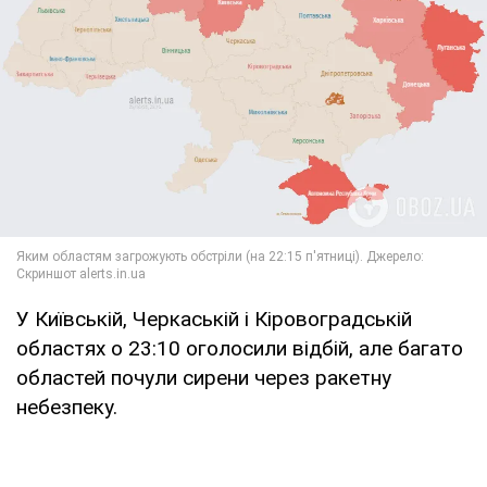
У Київській, Черкаській і Кіровоградській
областях о 23:10 оголосили відбій, але багато
областей почули сирени через ракетну
небезпеку.