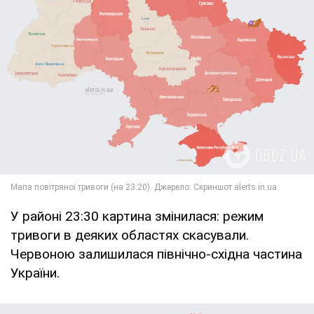
У районі 23:30 картина змінилася: режим
тривоги в деяких областях скасували.
Червоною залишилася північно-східна частина
України.