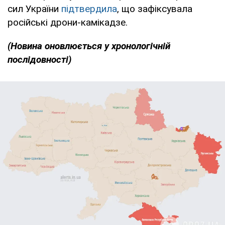
сил України
підтвердила
, що зафіксувала
російські дрони-камікадзе.
(Новина оновлюється у хронологічній
послідовності)