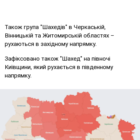
Також група "Шахедів" в Черкаській,
Вінницькій та Житомирській областях –
рухаються в західному напрямку.
Зафіксовано також "Шахед" на півночі
Київщини, який рухається в південному
напрямку.