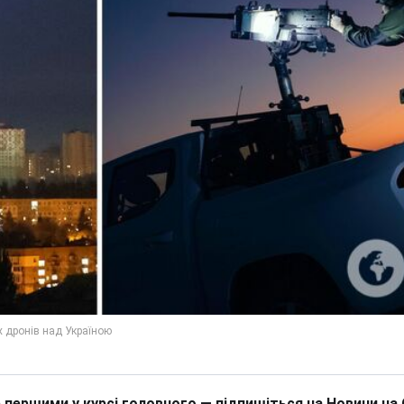
 першими у курсі головного — підпишіться на Новини на