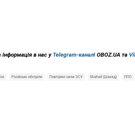
 інформація в нас у
Telegram-каналі
OBOZ.UA та
Vi
їні
Російські обстріли
Повітряні сили ЗСУ
Shahed (Шахед)
ППО