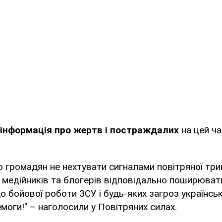
інформація про жертв і постраждалих
на цей ч
 громадян не нехтувати сигналами повітряної трив
 медійників та блогерів відповідально поширювати
 бойової роботи ЗСУ і будь-яких загроз українськ
моги!" – наголосили у Повітряних силах.