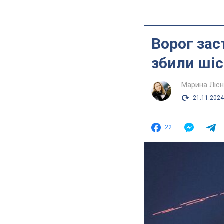
Ворог зас
збили шіс
Марина Лісн
21.11.2024
22