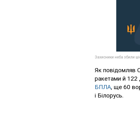
Як повідомляв O
ракетами й 122 
БПЛА
, ще 60 во
і Білорусь.