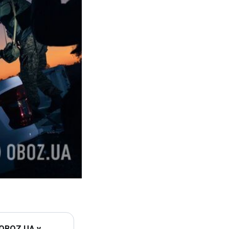
 OBOZ.UA у