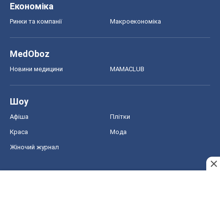
Економіка
Ринки та компанії
Макроекономіка
MedOboz
Новини медицини
MAMACLUB
Шоу
Афіша
Плітки
Краса
Мода
Жіночий журнал