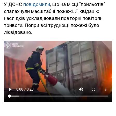
У ДСНС
повідомили
, що на місці "прильотів"
спалахнули масштабні пожежі. Ліквідацію
наслідків ускладнювали повторні повітряні
тривоги. Попри всі труднощі пожежі було
ліквідовано.