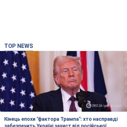
TOP NEWS
Кінець епохи "фактора Трампа": хто насправді
забезпечить Україні захист від російської