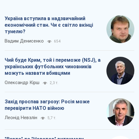
Україна вступила в надзвичайний
економічний стан. Чи є світло вкінці
тунелю?
Вадим Денисенко
654
Чий буде Крим, той і переможе (NSJ), а
українських футбольних чиновників
можуть назвати вбивцями
Олександр Кірш
2,3 т.
Захід проспав загрозу: Росія може
перевірити НАТО війною
Леонід Невзлін
5,7 т.