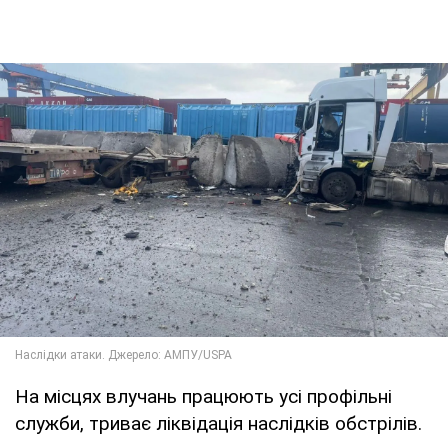
На місцях влучань працюють усі профільні
служби, триває ліквідація наслідків обстрілів.