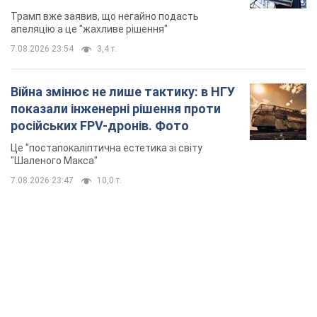
Трамп вже заявив, що негайно подасть
апеляцію а це "жахливе рішення"
7.08.2026 23:54
3,4 т.
Війна змінює не лише тактику: в НГУ
показали інженерні рішення проти
російських FPV-дронів. Фото
Це "постапокаліптична естетика зі світу
"Шаленого Макса"
7.08.2026 23:47
10,0 т.