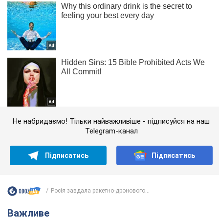
Не набридаємо! Тільки найважливіше - підписуйся на наш
Telegram-канал
Підписатись
Підписатись
Росія завдала ракетно-дронового...
Важливе