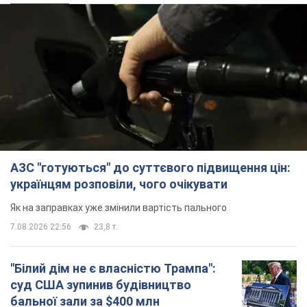
АЗС "готуються" до суттєвого підвищення цін:
українцям розповіли, чого очікувати
Як на заправках уже змінили вартість пального
7.08.2026 22:56
23,8 т.
"Білий дім не є власністю Трампа":
суд США зупинив будівництво
бальної зали за $400 млн