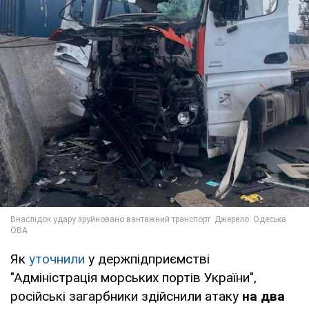
Як
уточнили
у держпідприємстві
"Адміністрація морських портів України",
російські загарбники здійснили атаку
на два