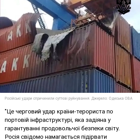
"Це черговий удар країни-терориста по
портовій інфраструктурі, яка задіяна у
гарантуванні продовольчої безпеки світу.
Росія свідомо намагається підірвати