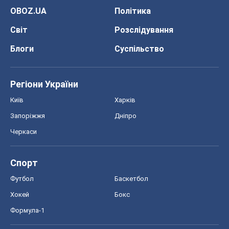
OBOZ.UA
Політика
Світ
Розслідування
Блоги
Суспільство
Регіони України
Київ
Харків
Запоріжжя
Дніпро
Черкаси
Спорт
Футбол
Баскетбол
Хокей
Бокс
Формула-1