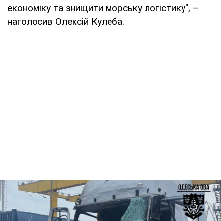
економіку та знищити морську логістику", –
наголосив Олексій Кулеба.