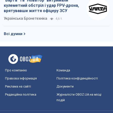
"Варта" та "Новатор" витримали
кулеметний обстріл і удар FPV-дрона,
врятувавши життя офіцеру ЗСУ
Українська Бронетехніка
4,6 т.
Всі думки
Про компанію
Команда
Правова інформація
Політика конфіденційності
Реклама на сайті
Документи
Редакційна політика
Журналісти OBOZ.UA на місці
подій