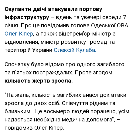
Окупанти двічі атакували портову
інфраструктуру
– вдень та увечері середи 7
січня. Про це повідомив голова Одеської ОВА
Олег Кіпер
, а також віцепрем'єр-міністр з
відновлення, міністр розвитку громад та
територій України
Олексій Кулеба.
Спочатку було відомо про одного загиблого
та п'ятьох постраждалих. Проте згодом
кількість жертв зросла.
"На жаль, кількість загиблих внаслідок атаки
зросла до двох осіб. Співчуття рідним та
близьким. Ще восьмеро людей поранено, усім
надається необхідна медична допомога", –
повідомив Олег Кіпер.