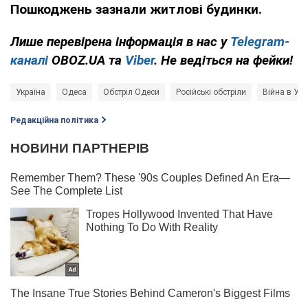
Пошкоджень зазнали житлові будинки.
Лише перевірена інформація в нас у
Telegram-
каналі
OBOZ.UA та
Viber
. Не ведіться на фейки!
Україна
Одеса
Обстріл Одеси
Російські обстріли
Війна в Укр
Редакційна політика