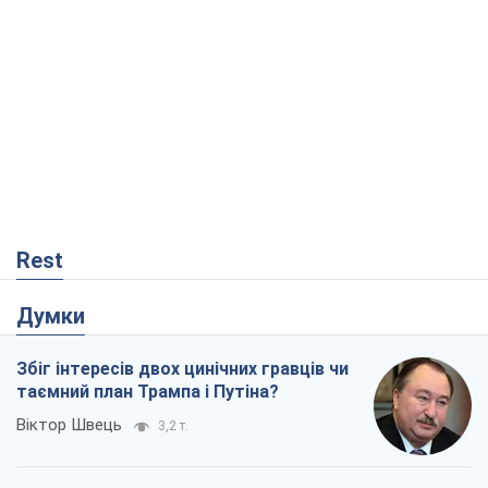
Rest
Думки
Збіг інтересів двох цинічних гравців чи
таємний план Трампа і Путіна?
Віктор Швець
3,2 т.