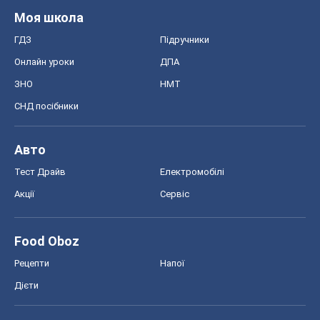
Моя школа
ГДЗ
Підручники
Онлайн уроки
ДПА
ЗНО
НМТ
СНД посібники
Авто
Тест Драйв
Електромобілі
Акції
Сервіс
Food Oboz
Рецепти
Напої
Дієти