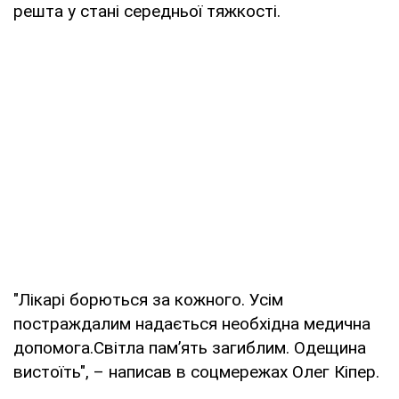
решта у стані середньої тяжкості.
"Лікарі борються за кожного. Усім
постраждалим надається необхідна медична
допомога.Світла памʼять загиблим. Одещина
вистоїть", – написав в соцмережах Олег Кіпер.