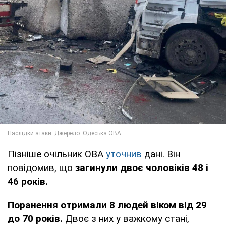
Пізніше очільник ОВА
уточнив
дані. Він
повідомив, що
загинули двоє чоловіків 48 і
46 років.
Поранення отримали 8 людей віком від 29
до 70 років.
Двоє з них у важкому стані,