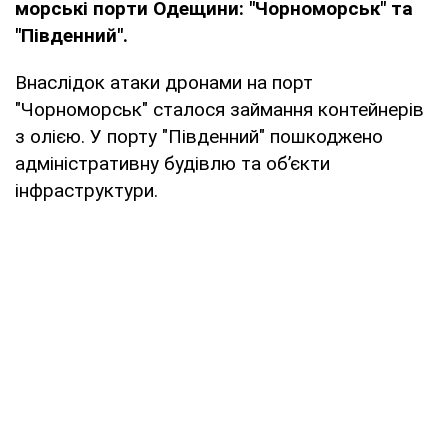
морські порти Одещини: "Чорноморськ" та
"Південний".
Внаслідок атаки дронами на порт
"Чорноморськ" сталося займання контейнерів
з олією. У порту "Південний" пошкоджено
адміністративну будівлю та об’єкти
інфраструктури.