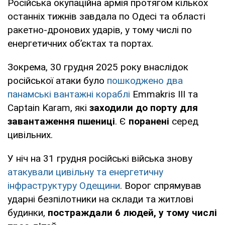
Російська окупаційна армія протягом кількох
останніх тижнів завдала по Одесі та області
ракетно-дронових ударів, у тому числі по
енергетичних об’єктах та портах.
Зокрема, 30 грудня 2025 року внаслідок
російської атаки було
пошкоджено два
панамські вантажні кораблі
Emmakris III та
Captain Karam, які
заходили до порту для
завантаження пшениці
. Є
поранені
серед
цивільних.
У ніч на 31 грудня російські війська знову
атакували цивільну та енергетичну
інфраструктуру Одещини
. Ворог спрямував
ударні безпілотники на склади та житлові
будинки,
постраждали 6 людей, у тому числі