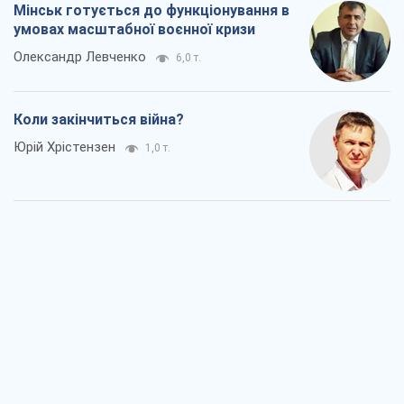
Мінськ готується до функціонування в
умовах масштабної воєнної кризи
Олександр Левченко
6,0 т.
Коли закінчиться війна?
Юрій Хрістензен
1,0 т.