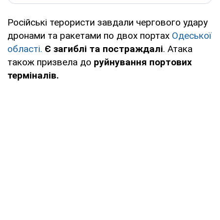
Російські терористи завдали чергового удару
дронами та ракетами по двох портах
Одеської
області.
Є загиблі та постраждалі
. Атака
також призвела до
руйнування портових
терміналів.