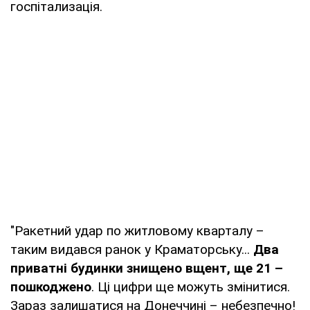
госпітализація.
"Ракетний удар по житловому кварталу –
таким видався ранок у Краматорську...
Два
приватні будинки знищено вщент, ще 21 –
пошкоджено
. Ці цифри ще можуть змінитися.
Зараз залишатися на Донеччині – небезпечно!