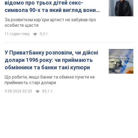
9.08.2026 02:20
83,1 т.
TOP NEWS