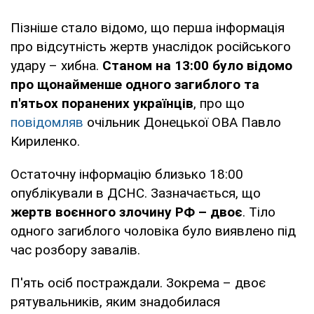
Пізніше стало відомо, що перша інформація
про відсутність жертв унаслідок російського
удару – хибна.
Станом на 13:00 було відомо
про щонайменше одного загиблого та
п'ятьох поранених українців
, про що
повідомляв
очільник Донецької ОВА Павло
Кириленко.
Остаточну інформацію близько 18:00
опублікували в ДСНС. Зазначається, що
жертв воєнного злочину РФ – двоє
. Тіло
одного загиблого чоловіка було виявлено під
час розбору завалів.
П'ять осіб постраждали. Зокрема – двоє
рятувальників, яким знадобилася