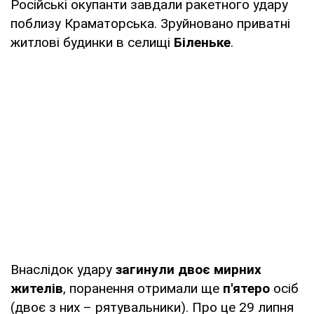
Російські окупанти завдали ракетного удару
поблизу Краматорська. Зруйновано приватні
житлові будинки в селищі
Біленьке
.
Внаслідок удару
загинули двоє мирних
жителів
, поранення отримали ще
п'ятеро
осіб
(двоє з них – рятувальники). Про це 29 липня