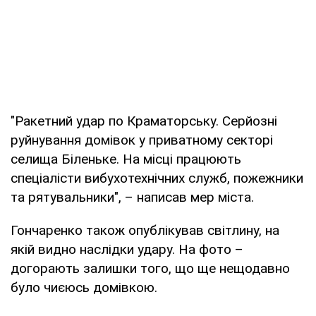
"Ракетний удар по Краматорську. Серйозні
руйнування домівок у приватному секторі
селища Біленьке. На місці працюють
спеціалісти вибухотехнічних служб, пожежники
та рятувальники", – написав мер міста.
Гончаренко також опублікував світлину, на
якій видно наслідки удару. На фото –
догорають залишки того, що ще нещодавно
було чиєюсь домівкою.