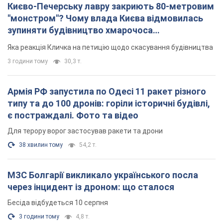
38 хвилин тому
54,2 т.
МЗС Болгарії викликало українського посла
через інцидент із дроном: що сталося
Бесіда відбудеться 10 серпня
3 години тому
4,8 т.