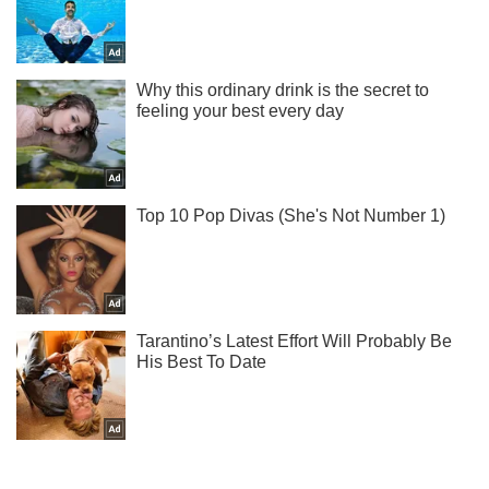
Підписуйся на наш Telegram. Отримуй тільки