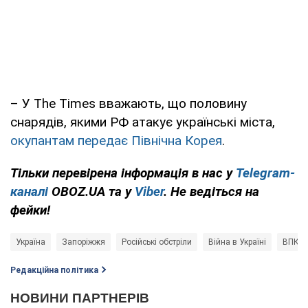
– У The Times вважають, що половину
снарядів, якими РФ атакує українські міста,
окупантам передає Північна Корея
.
Тільки перевірена інформація в нас у
Telegram-
каналі
OBOZ.UA та у
Viber
. Не ведіться на
фейки!
Україна
Запоріжжя
Російські обстріли
Війна в Україні
ВПК
Редакційна політика