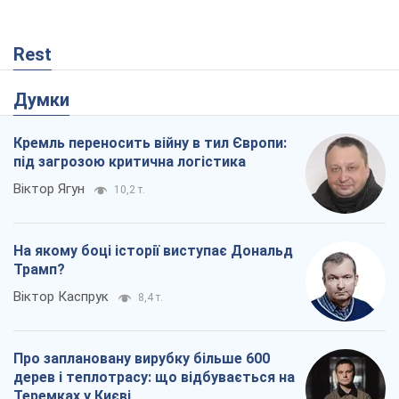
Rest
Думки
Кремль переносить війну в тил Європи:
під загрозою критична логістика
Віктор Ягун
10,2 т.
На якому боці історії виступає Дональд
Трамп?
Віктор Каспрук
8,4 т.
Про заплановану вирубку більше 600
дерев і теплотрасу: що відбувається на
Теремках у Києві