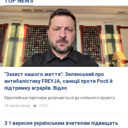
TOP NEWS
"Захист нашого життя": Зеленський про
антибалістику FREYJA, санкції проти Росії й
підтримку аграріїв. Відео
Європейські партнери долучаються до спільного проєкту
10 часов назад
72,8 т.
З 1 вересня українським вчителям підвищать