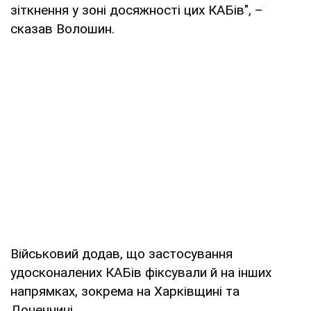
зіткнення у зоні досяжності цих КАБів", –
сказав Волошин.
Військовий додав, що застосування
удосконалених КАБів фіксували й на інших
напрямках, зокрема на Харківщині та
Донеччині.