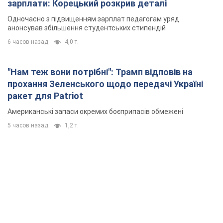
зарплати: Корецький розкрив деталі
Одночасно з підвищенням зарплат педагогам уряд
анонсував збільшення студентських стипендій
6 часов назад
4,0 т.
"Нам теж вони потрібні": Трамп відповів на
прохання Зеленського щодо передачі Україні
ракет для Patriot
Американські запаси окремих боєприпасів обмежені
5 часов назад
1,2 т.