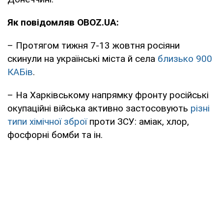
Як повідомляв OBOZ.UA:
– Протягом тижня 7-13 жовтня росіяни
скинули на українські міста й села
близько 900
КАБів
.
– На Харківському напрямку фронту російські
окупаційні війська активно застосовують
різні
типи хімічної зброї
проти ЗСУ: аміак, хлор,
фосфорні бомби та ін.