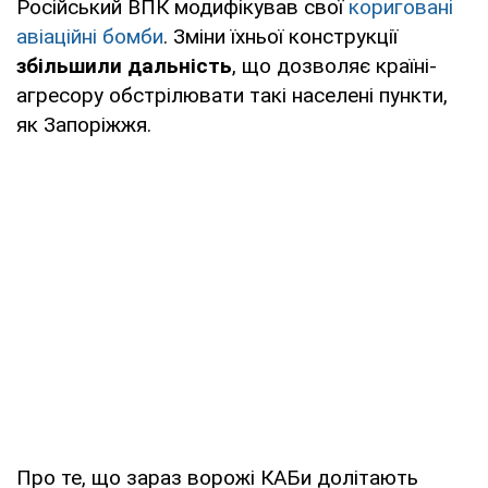
Російський ВПК модифікував свої
кориговані
авіаційні бомби
. Зміни їхньої конструкції
збільшили дальність
, що дозволяє країні-
агресору обстрілювати такі населені пункти,
як Запоріжжя.
Про те, що зараз ворожі КАБи долітають