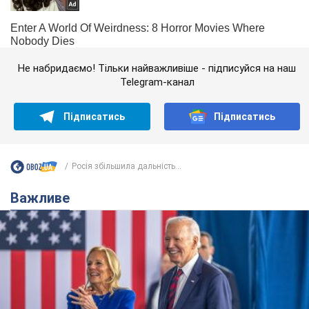
Не набридаємо! Тільки найважливіше - підписуйся на наш
Telegram-канал
Підписатись
Підписатись
Росія збільшила дальність...
Важливе