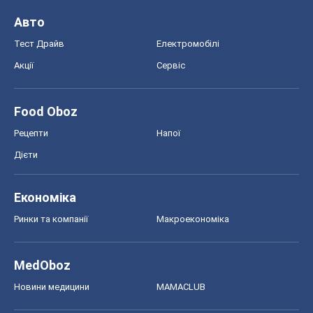
Авто
Тест Драйв
Електромобілі
Акції
Сервіс
Food Oboz
Рецепти
Напої
Дієти
Економіка
Ринки та компанії
Макроекономіка
MedOboz
Новини медицини
MAMACLUB