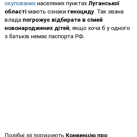
окупованих
населених пунктах
Луганської
області
мають ознаки
геноциду
. Так звана
влада
погрожує відбирати в сімей
новонароджених дітей
, якщо хоча б у одного
з батьків немає паспорта РФ.
Подібні дії порушують
Конвенцію про