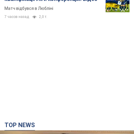
Матч відбувся в Любліні
7 часов назад
2,0 т.
TOP NEWS