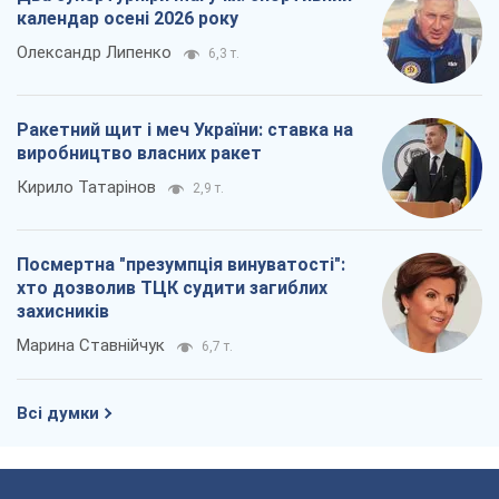
календар осені 2026 року
Олександр Липенко
6,3 т.
Ракетний щит і меч України: ставка на
виробництво власних ракет
Кирило Татарінов
2,9 т.
Посмертна "презумпція винуватості":
хто дозволив ТЦК судити загиблих
захисників
Марина Ставнійчук
6,7 т.
Всі думки