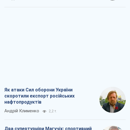
Як атаки Сил оборони України
скоротили експорт російських
нафтопродуктів
Андрій Клименко
2,2 т.
Два супертурніри Магучіх: спортивний