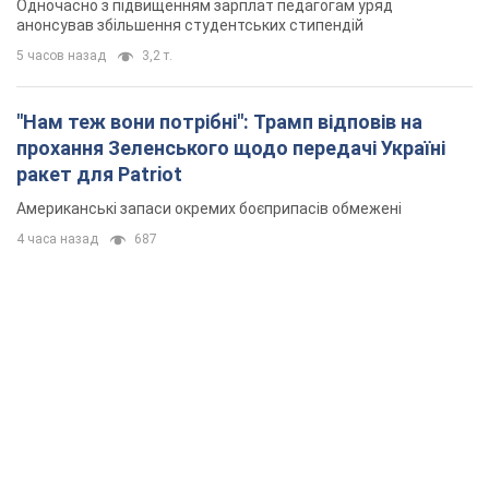
Одночасно з підвищенням зарплат педагогам уряд
анонсував збільшення студентських стипендій
5 часов назад
3,2 т.
"Нам теж вони потрібні": Трамп відповів на
прохання Зеленського щодо передачі Україні
ракет для Patriot
Американські запаси окремих боєприпасів обмежені
4 часа назад
687