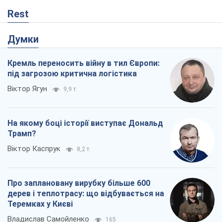
Rest
Думки
Кремль переносить війну в тил Європи:
під загрозою критична логістика
Віктор Ягун
9,9 т.
На якому боці історії виступає Дональд
Трамп?
Віктор Каспрук
8,2 т.
Про заплановану вирубку більше 600
дерев і теплотрасу: що відбувається на
Теремках у Києві
Владислав Самойленко
165