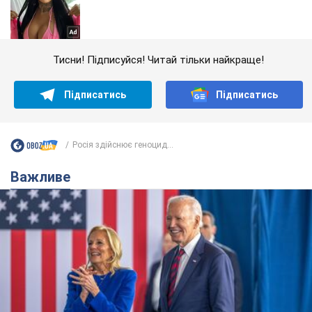
Тисни! Підписуйся! Читай тільки найкраще!
Підписатись
Підписатись
Росія здійснює геноцид...
Важливе