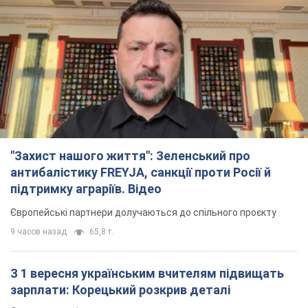
"Захист нашого життя": Зеленський про
антибалістику FREYJA, санкції проти Росії й
підтримку аграріїв. Відео
Європейські партнери долучаються до спільного проєкту
9 часов назад
65,8 т.
З 1 вересня українським вчителям підвищать
зарплати: Корецький розкрив деталі