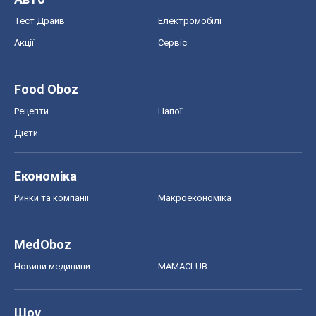
Тест Драйв
Електромобілі
Акції
Сервіс
Food Oboz
Рецепти
Напої
Дієти
Економіка
Ринки та компанії
Макроекономіка
MedOboz
Новини медицини
MAMACLUB
Шоу