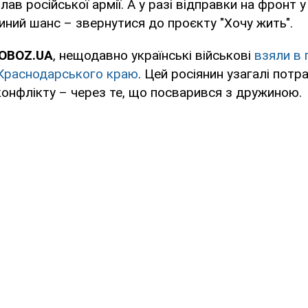
ав російської армії. А у разі відправки на фронт у
ний шанс – звернутися до проєкту "Хочу жить".
 OBOZ.UA
, нещодавно українські військові
взяли в 
 Краснодарського краю
. Цей росіянин узагалі потра
конфлікту – через те, що посварився з дружиною.