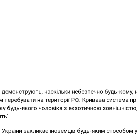
ше демонструють, наскільки небезпечно будь-кому, 
м перебувати на території РФ. Кривава система пр
ку будь-якого чоловіка з екзотичною зовнішністю
ть".
 України закликає іноземців будь-яким способом 