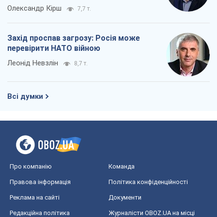
Олександр Кірш
7,7 т.
Захід проспав загрозу: Росія може
перевірити НАТО війною
Леонід Невзлін
8,7 т.
Всі думки
Про компанію
Команда
Правова інформація
Політика конфіденційності
Реклама на сайті
Документи
Редакційна політика
Журналісти OBOZ.UA на місці