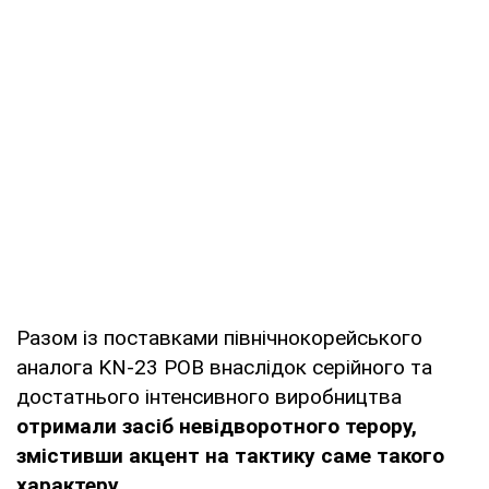
Разом із поставками північнокорейського
аналога KN-23 РОВ внаслідок серійного та
достатнього інтенсивного виробництва
отримали засіб невідворотного терору,
змістивши акцент на тактику саме такого
характеру
.