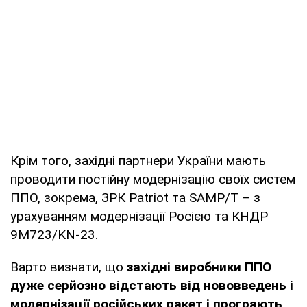
Крім того, західні партнери України мають
проводити постійну модернізацію своїх систем
ППО, зокрема, ЗРК Patriot та SAMP/T – з
урахуванням модернізації Росією та КНДР
9М723/KN-23.
Варто визнати, що
західні виробники ППО
дуже серйозно відстають від нововведень і
модернізації російських ракет і програють