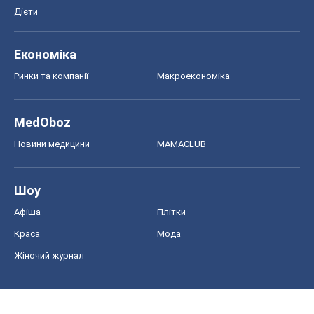
Дієти
Економіка
Ринки та компанії
Макроекономіка
MedOboz
Новини медицини
MAMACLUB
Шоу
Афіша
Плітки
Краса
Мода
Жіночий журнал