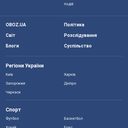
подій
OBOZ.UA
Політика
Світ
Розслідування
Блоги
Суспільство
Регіони України
Київ
Харків
Запоріжжя
Дніпро
Черкаси
Спорт
Футбол
Баскетбол
Хокей
Бокс