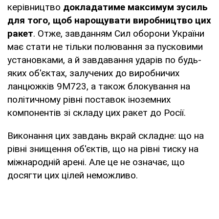
керівництво
докладатиме максимум зусиль
для того, щоб нарощувати виробництво цих
ракет
. Отже, завданням Сил оборони України
має стати не тільки полювання за пусковими
установками, а й завдавання ударів по будь-
яких об'єктах, залучених до виробничих
ланцюжків 9М723, а також блокування на
політичному рівні поставок іноземних
компонентів зі складу цих ракет до Росії.
Виконання цих завдань вкрай складне: що на
рівні знищення об'єктів, що на рівні тиску на
міжнародній арені. Але це не означає, що
досягти цих цілей неможливо.