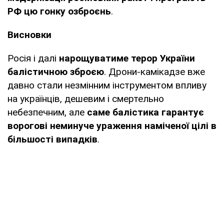
РФ цю гонку озброєнь
.
Висновки
Росія і далі
нарощуватиме терор України
балістичною зброєю
. Дрони-камікадзе вже
давно стали незмінним інструментом впливу
на українців, дешевим і смертельно
небезпечним, але
саме балістика гарантує
ворогові неминуче ураження наміченої цілі в
більшості випадків
.