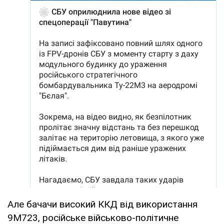
Але бачачи високий ККД від використання
9М723, російське військово-політичне