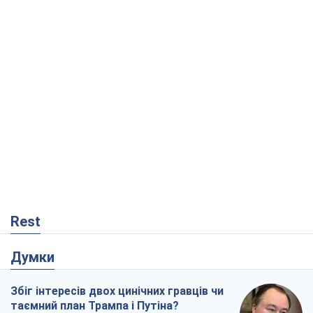
Rest
Думки
Збіг інтересів двох цинічних гравців чи
таємний план Трампа і Путіна?