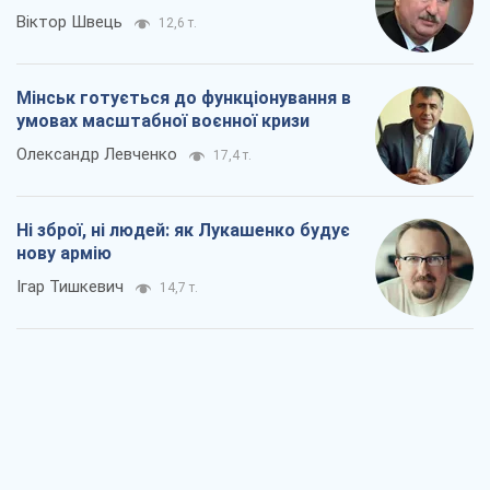
Віктор Швець
12,6 т.
Мінськ готується до функціонування в
умовах масштабної воєнної кризи
Олександр Левченко
17,4 т.
Ні зброї, ні людей: як Лукашенко будує
нову армію
Ігар Тишкевич
14,7 т.