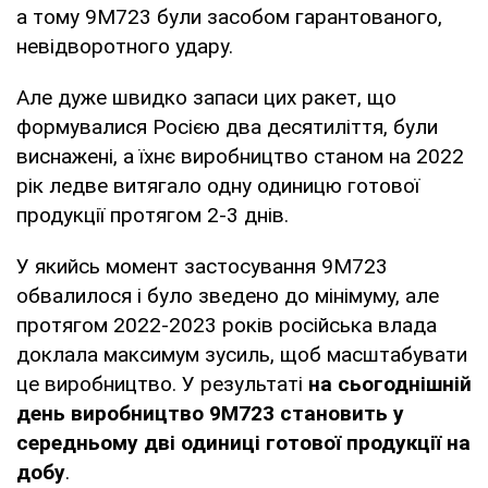
а тому 9М723 були засобом гарантованого,
невідворотного удару.
Але дуже швидко запаси цих ракет, що
формувалися Росією два десятиліття, були
виснажені, а їхнє виробництво станом на 2022
рік ледве витягало одну одиницю готової
продукції протягом 2-3 днів.
У якийсь момент застосування 9М723
обвалилося і було зведено до мінімуму, але
протягом 2022-2023 років російська влада
доклала максимум зусиль, щоб масштабувати
це виробництво. У результаті
на сьогоднішній
день виробництво 9М723 становить у
середньому дві одиниці готової продукції на
добу
.