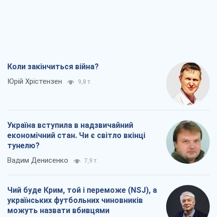
Коли закінчиться війна?
Юрій Хрістензен
9,8 т.
Україна вступила в надзвичайний
економічний стан. Чи є світло вкінці
тунелю?
Вадим Денисенко
7,9 т.
Чий буде Крим, той і переможе (NSJ), а
українських футбольних чиновників
можуть назвати вбивцями