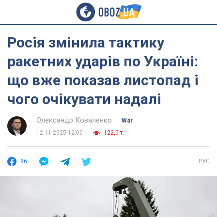
Росія змінила тактику
ракетних ударів по Україні:
що вже показав листопад і
чого очікувати надалі
Олександр Коваленко
War
12.11.2025 12:00
122,0 т.
86
РУС