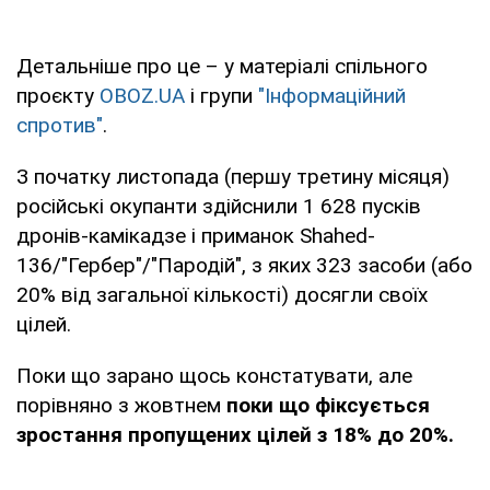
Детальніше про це – у матеріалі спільного
проєкту
OBOZ.UA
і групи
"Інформаційний
спротив"
.
З початку листопада (першу третину місяця)
російські окупанти здійснили 1 628 пусків
дронів-камікадзе і приманок Shahed-
136/"Гербер"/"Пародій", з яких 323 засоби (або
20% від загальної кількості) досягли своїх
цілей.
Поки що зарано щось констатувати, але
порівняно з жовтнем
поки що фіксується
зростання пропущених цілей з 18% до 20%.