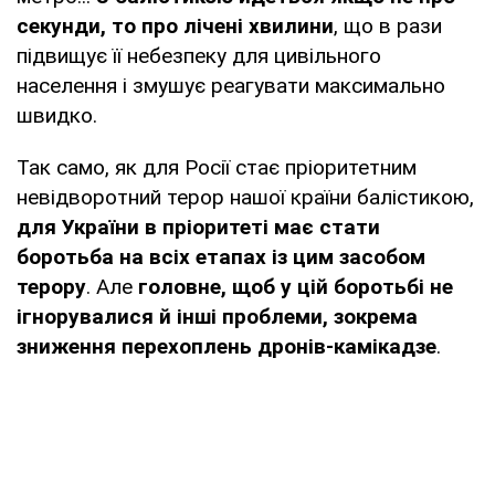
секунди, то про лічені хвилини
, що в рази
підвищує її небезпеку для цивільного
населення і змушує реагувати максимально
швидко.
Так само, як для Росії стає пріоритетним
невідворотний терор нашої країни балістикою,
для України в пріоритеті має стати
боротьба на всіх етапах із цим засобом
терору
. Але
головне, щоб у цій боротьбі не
ігнорувалися й інші проблеми, зокрема
зниження перехоплень дронів-камікадзе
.