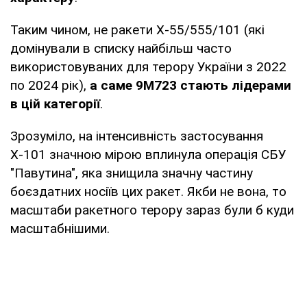
Таким чином, не ракети Х-55/555/101 (які
домінували в списку найбільш часто
використовуваних для терору України з 2022
по 2024 рік),
а саме 9М723 стають лідерами
в цій категорії
.
Зрозуміло, на інтенсивність застосування
Х-101 значною мірою вплинула операція СБУ
"Павутина", яка знищила значну частину
боєздатних носіїв цих ракет. Якби не вона, то
масштаби ракетного терору зараз були б куди
масштабнішими.