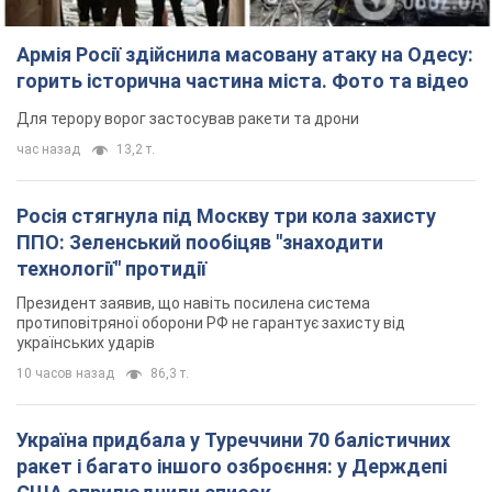
Армія Росії здійснила масовану атаку на Одесу:
горить історична частина міста. Фото та відео
Для терору ворог застосував ракети та дрони
час назад
13,2 т.
Росія стягнула під Москву три кола захисту
ППО: Зеленський пообіцяв "знаходити
технології" протидії
Президент заявив, що навіть посилена система
протиповітряної оборони РФ не гарантує захисту від
українських ударів
10 часов назад
86,3 т.
Україна придбала у Туреччини 70 балістичних
ракет і багато іншого озброєння: у Держдепі