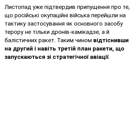
Листопад уже підтвердив припущення про те,
що російські окупаційні війська перейшли на
тактику застосування як основного засобу
терору не тільки дронів-камікадзе, а й
балістичних ракет. Таким чином
відтіснивши
на другий і навіть третій план ракети, що
запускаються зі стратегічної авіації
.