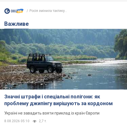
Росія змінила тактику...
Важливе
Значні штрафи і спеціальні полігони: як
проблему джипінгу вирішують за кордоном
Україні не завадить взяти приклад із країн Європи
8.08.2026 05:10
2,7 т.