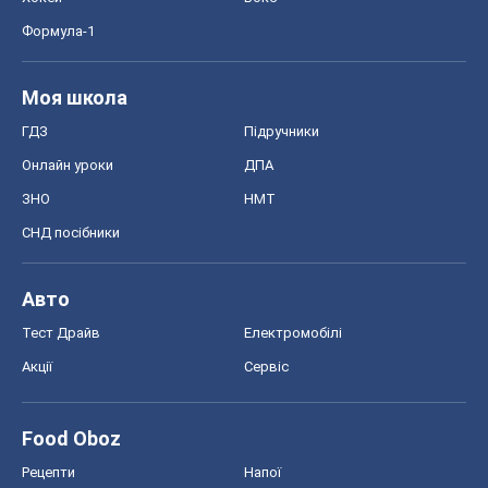
Формула-1
Моя школа
ГДЗ
Підручники
Онлайн уроки
ДПА
ЗНО
НМТ
СНД посібники
Авто
Тест Драйв
Електромобілі
Акції
Сервіс
Food Oboz
Рецепти
Напої