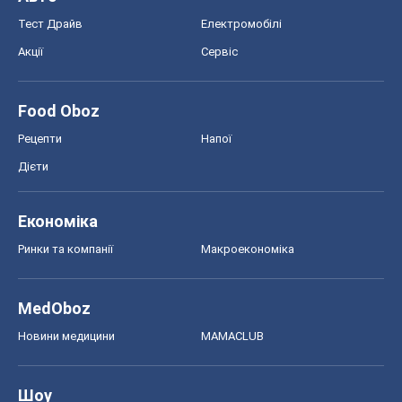
Тест Драйв
Електромобілі
Акції
Сервіс
Food Oboz
Рецепти
Напої
Дієти
Економіка
Ринки та компанії
Макроекономіка
MedOboz
Новини медицини
MAMACLUB
Шоу