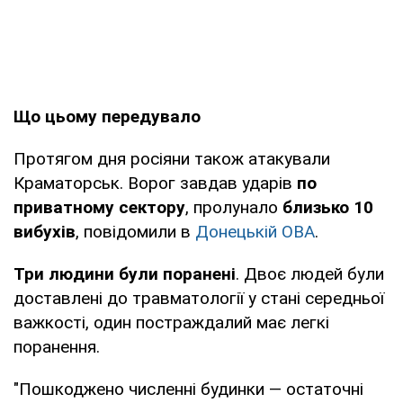
Що цьому передувало
Протягом дня росіяни також атакували
Краматорськ. Ворог завдав ударів
по
приватному сектору
, пролунало
близько 10
вибухів
, повідомили в
Донецькій ОВА
.
Три людини були поранені
. Двоє людей були
доставлені до травматології у стані середньої
важкості, один постраждалий має легкі
поранення.
"Пошкоджено численні будинки — остаточні