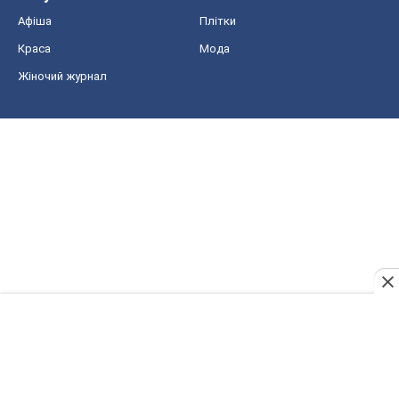
Афіша
Плітки
Краса
Мода
Жіночий журнал