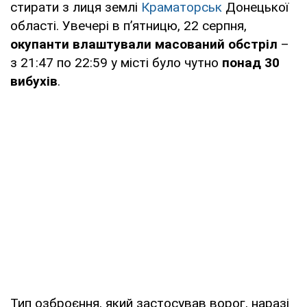
стирати з лиця землі
Краматорськ
Донецької
області. Увечері в пʼятницю, 22 серпня,
окупанти влаштували масований обстріл
–
з 21:47 по 22:59 у місті було чутно
понад 30
вибухів
.
Тип озброєння, який застосував ворог, наразі