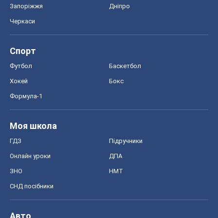
Запоріжжя
Дніпро
Черкаси
Спорт
Футбол
Баскетбол
Хокей
Бокс
Формула-1
Моя школа
ГДЗ
Підручники
Онлайн уроки
ДПА
ЗНО
НМТ
СНД посібники
Авто