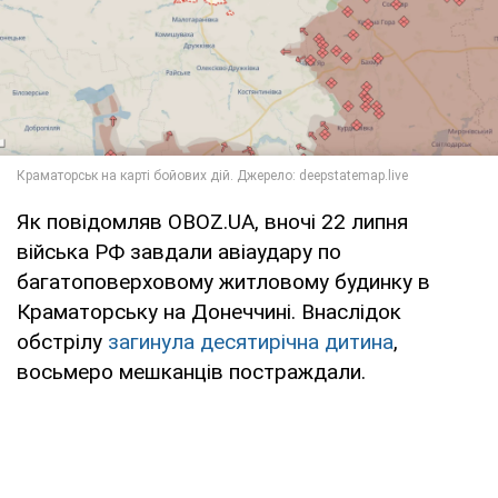
Як повідомляв OBOZ.UA, вночі 22 липня
війська РФ завдали авіаудару по
багатоповерховому житловому будинку в
Краматорську на Донеччині. Внаслідок
обстрілу
загинула десятирічна дитина
,
восьмеро мешканців постраждали.