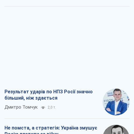
Результат ударів по НПЗ Росії значно
більший, ніж здається
Дмитро Томчук
2,0 т.
Не помста, а стратегія: Україна змушує