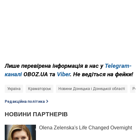
Лише
перевірена інформація в нас у
Telegram-
каналі
OBOZ.UA та
Viber
. Не ведіться на фейки!
Україна
Краматорськ
Новини Донецька і Донецької області
Росі
Редакційна політика