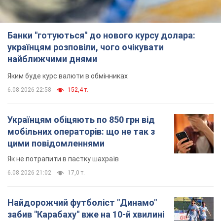
Банки "готуються" до нового курсу долара:
українцям розповіли, чого очікувати
найближчими днями
Яким буде курс валюти в обмінниках
6.08.2026 22:58
152,4 т.
Українцям обіцяють по 850 грн від
мобільних операторів: що не так з
цими повідомленнями
Як не потрапити в пастку шахраїв
6.08.2026 21:02
17,0 т.
Найдорожчий футболіст "Динамо"
забив "Карабаху" вже на 10-й хвилині