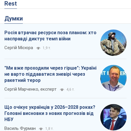
Rest
Думки
Росія втрачає ресурси поза планом: хто
насправді диктує темп війни
Сергій Місюра
1,9 т.
"Ми вже проходили через гірше": Україні
не варто піддаватися зневірі через
ракетний терор
Сергій Марченко, експерт
4,6 т.
Що очікує українців у 2026–2028 роках?
Головні висновки з нових прогнозів від
НБУ
Василь Фурман
1,8 т.