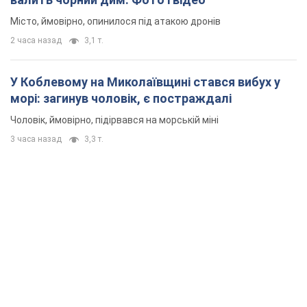
Місто, ймовірно, опинилося під атакою дронів
2 часа назад
3,1 т.
У Коблевому на Миколаївщині стався вибух у
морі: загинув чоловік, є постраждалі
Чоловік, ймовірно, підірвався на морській міні
3 часа назад
3,3 т.