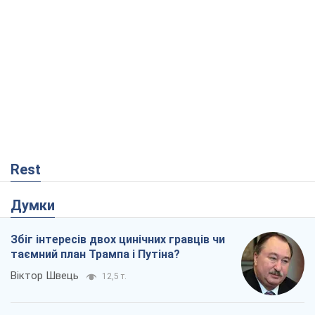
Rest
Думки
Збіг інтересів двох цинічних гравців чи
таємний план Трампа і Путіна?
Віктор Швець
12,5 т.