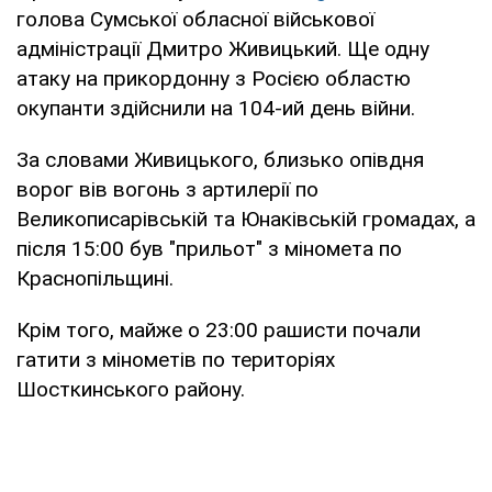
голова Сумської обласної військової
адміністрації Дмитро Живицький. Ще одну
атаку на прикордонну з Росією областю
окупанти здійснили на 104-ий день війни.
За словами Живицького, близько опівдня
ворог вів вогонь з артилерії по
Великописарівській та Юнаківській громадах, а
після 15:00 був "прильот" з міномета по
Краснопільщині.
Крім того, майже о 23:00 рашисти почали
гатити з мінометів по територіях
Шосткинського району.