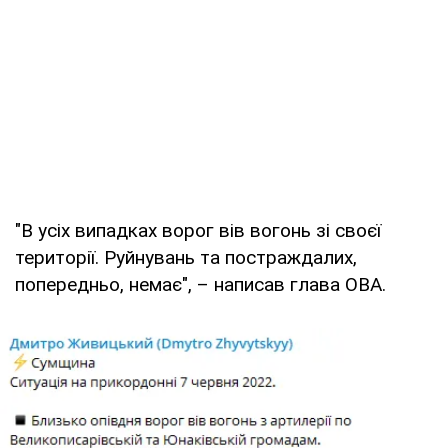
"В усіх випадках ворог вів вогонь зі своєї
території. Руйнувань та постраждалих,
попередньо, немає", – написав глава ОВА.