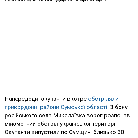
Напередодні окупанти вкотре
обстріляли
прикордонні райони Сумської області.
З боку
російського села Миколаївка ворог розпочав
мінометний обстріл української території.
Окупанти випустили по Сумщині близько 30