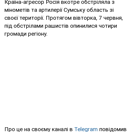
Країна-агресор Росія вкотре обстріляла з
мінометів та артилерії Сумську область зі
своєї території. Протягом вівторка, 7 червня,
під обстрілами рашистів опинилися чотири
громади регіону.
Про це на своєму каналі в
Telegram
повідомив