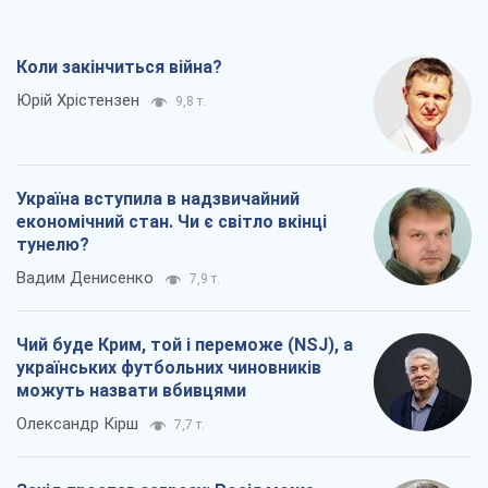
Коли закінчиться війна?
Юрій Хрістензен
9,8 т.
Україна вступила в надзвичайний
економічний стан. Чи є світло вкінці
тунелю?
Вадим Денисенко
7,9 т.
Чий буде Крим, той і переможе (NSJ), а
українських футбольних чиновників
можуть назвати вбивцями
Олександр Кірш
7,7 т.