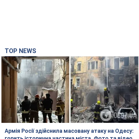
TOP NEWS
Армія Росії здійснила масовану атаку на Одесу:
горить історична частина міста. Фото та відео