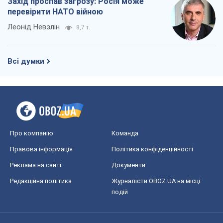
Захід проспав загрозу: Росія може
перевірити НАТО війною
Леонід Невзлін
8,7 т.
Всі думки
Про компанію
Команда
Правова інформація
Політика конфіденційності
Реклама на сайті
Документи
Редакційна політика
Журналісти OBOZ.UA на місці
подій