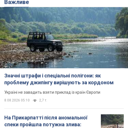
Важливе
Значні штрафи і спеціальні полігони: як
проблему джипінгу вирішують за кордоном
Україні не завадить взяти приклад із країн Європи
8.08.2026 05:10
2,7 т.
На Прикарпатті після аномальної
спеки пройшла потужна злива: