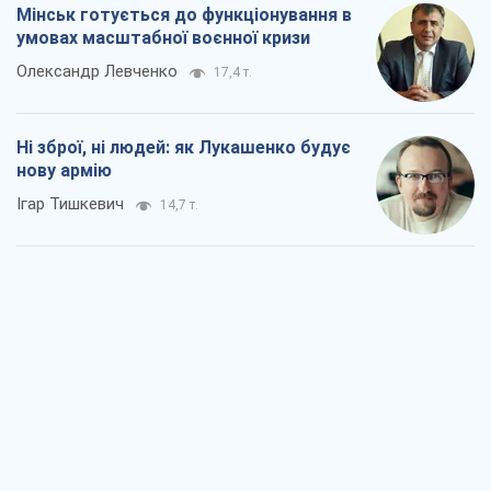
Мінськ готується до функціонування в
умовах масштабної воєнної кризи
Олександр Левченко
17,4 т.
Ні зброї, ні людей: як Лукашенко будує
нову армію
Ігар Тишкевич
14,7 т.