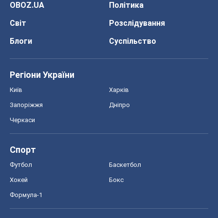
OBOZ.UA
Політика
Світ
Розслідування
Блоги
Суспільство
Регіони України
Київ
Харків
Запоріжжя
Дніпро
Черкаси
Спорт
Футбол
Баскетбол
Хокей
Бокс
Формула-1