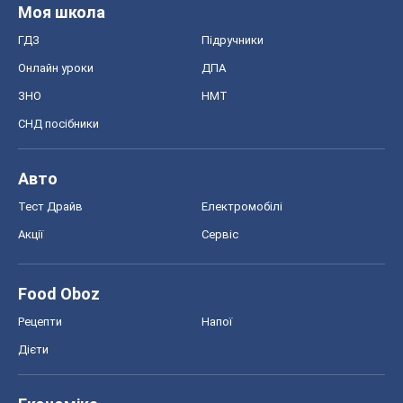
Моя школа
ГДЗ
Підручники
Онлайн уроки
ДПА
ЗНО
НМТ
СНД посібники
Авто
Тест Драйв
Електромобілі
Акції
Сервіс
Food Oboz
Рецепти
Напої
Дієти