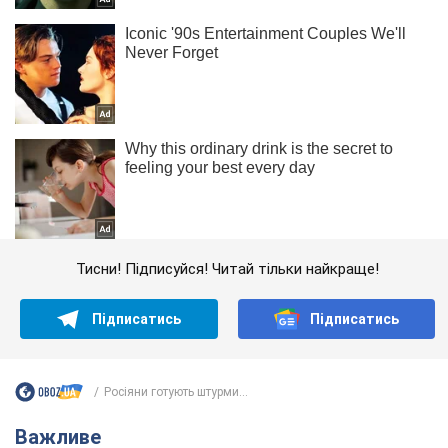
Тисни! Підписуйся! Читай тільки найкраще!
Підписатись
Підписатись
Росіяни готують штурми...
Важливе