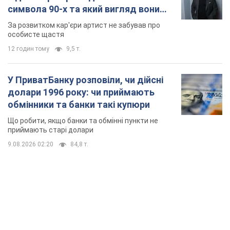
символа 90-х та який вигляд вони
мають
За розвитком кар'єри артист не забував про
особисте щастя
12 годин тому
9,5 т.
У ПриватБанку розповіли, чи дійсні
долари 1996 року: чи приймають
обмінники та банки такі купюри
Що робити, якщо банки та обмінні пункти не
приймають старі долари
9.08.2026 02:20
84,8 т.