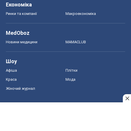
Економіка
Ринки та компанії
Макроекономіка
MedOboz
Новини медицини
MAMACLUB
Шоу
Афіша
Плітки
Краса
Мода
Жіночий журнал