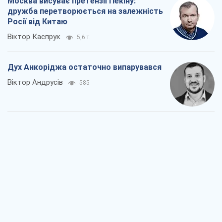
Москва висуває претензії Пекіну:
дружба перетворюється на залежність
Росії від Китаю
Віктор Каспрук
5,6 т.
Дух Анкоріджа остаточно випарувався
Віктор Андрусів
585