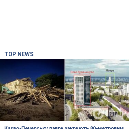
TOP NEWS
Києво-Печерську лавру закриють 80-метровим