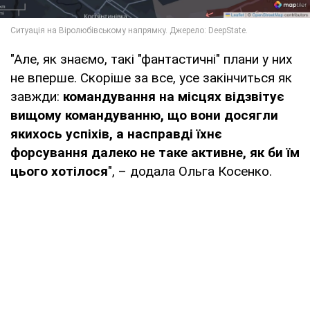
"Але, як знаємо, такі "фантастичні" плани у них
не вперше. Скоріше за все, усе закінчиться як
завжди:
командування на місцях відзвітує
вищому командуванню, що вони досягли
якихось успіхів, а насправді їхнє
форсування далеко не таке активне, як би їм
цього хотілося
", – додала Ольга Косенко.