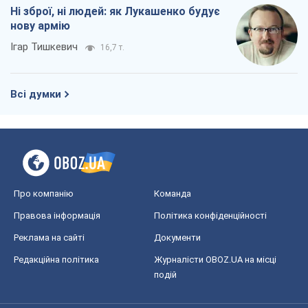
Ні зброї, ні людей: як Лукашенко будує
нову армію
Ігар Тишкевич
16,7 т.
Всі думки
Про компанію
Команда
Правова інформація
Політика конфіденційності
Реклама на сайті
Документи
Редакційна політика
Журналісти OBOZ.UA на місці
подій