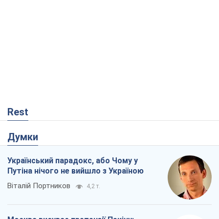
Rest
Думки
Український парадокс, або Чому у
Путіна нічого не вийшло з Україною
Віталій Портников
4,2 т.