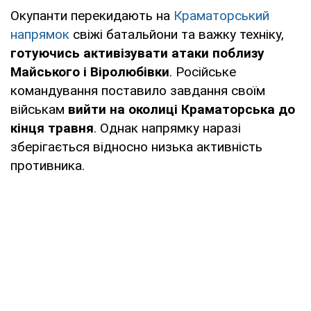
Окупанти перекидають на
Краматорський
напрямок
свіжі батальйони та важку техніку,
готуючись активізувати атаки поблизу
Майського і Віролюбівки
. Російське
командування поставило завдання своїм
військам
вийти на околиці Краматорська до
кінця травня
. Однак напрямку наразі
зберігається відносно низька активність
противника.