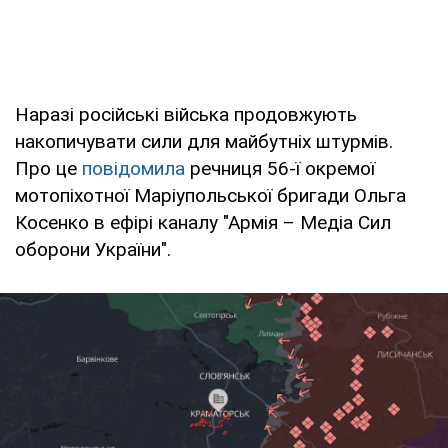
Наразі російські війська продовжують
накопичувати сили для майбутніх штурмів.
Про це
повідомила
речниця 56-ї окремої
мотопіхотної Маріупольської бригади Ольга
Косенко в ефірі каналу "Армія – Медіа Сил
оборони України".