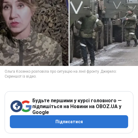
Будьте першими у курсі головного —
підпишіться на Новини на OBOZ.UA у
Google
Підписатися