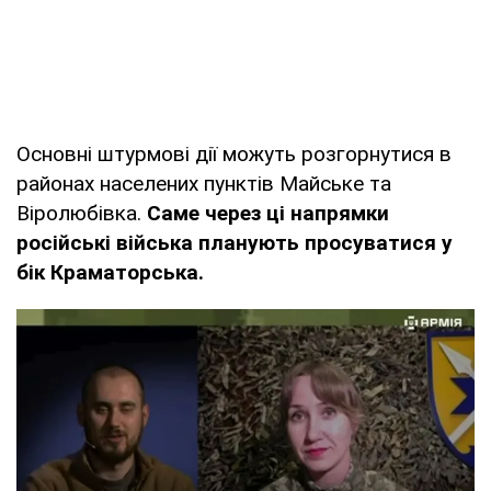
Основні штурмові дії можуть розгорнутися в
районах населених пунктів Майське та
Віролюбівка.
Саме через ці напрямки
російські війська планують просуватися у
бік Краматорська.