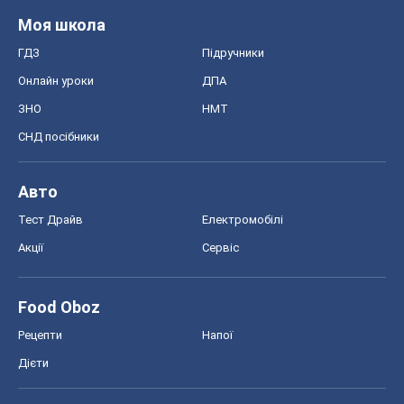
Моя школа
ГДЗ
Підручники
Онлайн уроки
ДПА
ЗНО
НМТ
СНД посібники
Авто
Тест Драйв
Електромобілі
Акції
Сервіс
Food Oboz
Рецепти
Напої
Дієти