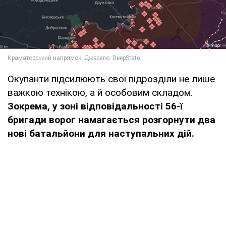
Окупанти підсилюють свої підрозділи не лише
важкою технікою, а й особовим складом.
Зокрема, у зоні відповідальності 56-ї
бригади ворог намагається розгорнути два
нові батальйони для наступальних дій.