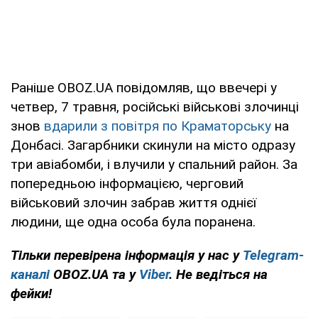
Раніше OBOZ.UA повідомляв, що ввечері у
четвер, 7 травня, російські військові злочинці
знов
вдарили з повітря по Краматорську
на
Донбасі. Загарбники скинули на місто одразу
три авіабомби, і влучили у спальний район. За
попередньою інформацією, черговий
військовий злочин забрав життя однієї
людини, ще одна особа була поранена.
Тільки перевірена інформація у нас у
Telegram-
каналі
OBOZ.UA та у
Viber
. Не ведіться на
фейки!