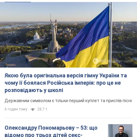
Якою була оригінальна версія гімну України та
чому її боялася Російська імперія: про це не
розповідають у школі
Державним символом є тільки перший куплет та приспів пісні
6 годин тому
28,7 т.
Олександру Пономарьову – 53: що
відомо про трьох дітей секс-