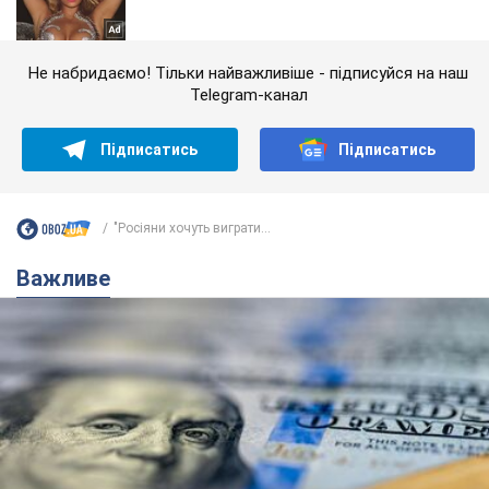
Не набридаємо! Тільки найважливіше - підписуйся на наш
Telegram-канал
Підписатись
Підписатись
"Росіяни хочуть виграти...
Важливе