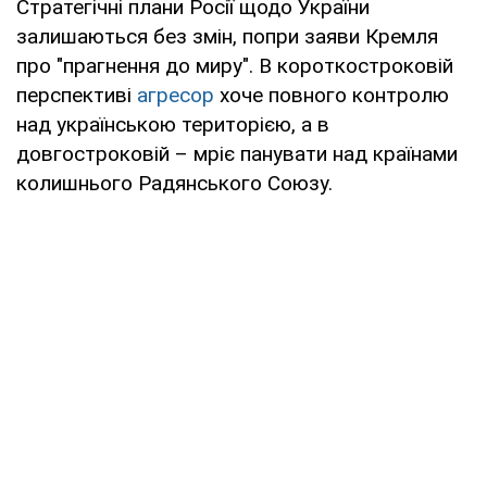
Стратегічні плани Росії щодо України
залишаються без змін, попри заяви Кремля
про "прагнення до миру". В короткостроковій
перспективі
агресор
хоче повного контролю
над українською територією, а в
довгостроковій – мріє панувати над країнами
колишнього Радянського Союзу.