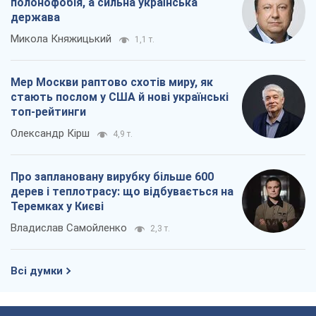
полонофобія, а сильна українська
держава
Микола Княжицький
1,1 т.
Мер Москви раптово схотів миру, як
стають послом у США й нові українські
топ-рейтинги
Олександр Кірш
4,9 т.
Про заплановану вирубку більше 600
дерев і теплотрасу: що відбувається на
Теремках у Києві
Владислав Самойленко
2,3 т.
Всі думки