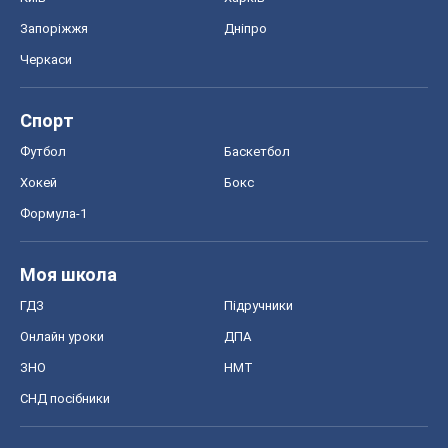
Запоріжжя
Дніпро
Черкаси
Спорт
Футбол
Баскетбол
Хокей
Бокс
Формула-1
Моя школа
ГДЗ
Підручники
Онлайн уроки
ДПА
ЗНО
НМТ
СНД посібники