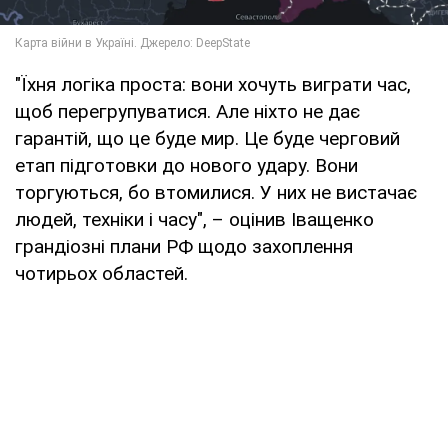
"Їхня логіка проста: вони хочуть виграти час,
щоб перегрупуватися. Але ніхто не дає
гарантій, що це буде мир. Це буде черговий
етап підготовки до нового удару. Вони
торгуються, бо втомилися. У них не вистачає
людей, техніки і часу", – оцінив Іващенко
грандіозні плани РФ щодо захоплення
чотирьох областей.