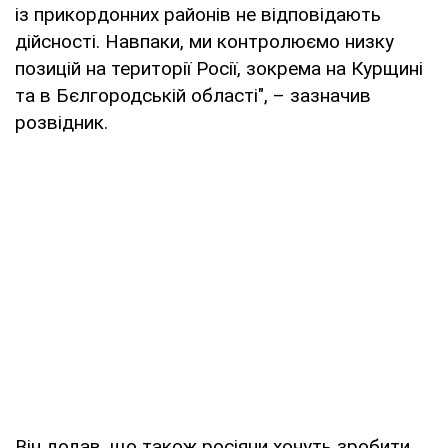
із прикордонних районів не відповідають
дійсності. Навпаки, ми контролюємо низку
позицій на території Росії, зокрема на Курщині
та в Бєлгородській області", – зазначив
розвідник.
Він додав, що також росіяни хочуть зробити