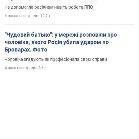
Не допомогла росіянам навіть робота ППО
6 часов назад
10,7 т.
"Чудовий батько": у мережі розповіли про
чоловіка, якого Росія убила ударом по
Броварах. Фото
Чоловіка згадують як професіонала своєї справи
4 часа назад
3,6 т.