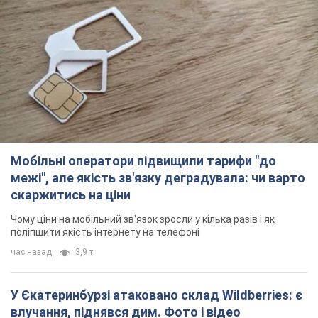
Мобільні оператори підвищили тарифи "до
межі", але якість зв'язку деградувала: чи варто
скаржитись на ціни
Чому ціни на мобільний зв'язок зросли у кілька разів і як
поліпшити якість інтернету на телефоні
час назад
3,9 т.
У Єкатеринбурзі атаковано склад Wildberries: є
влучання, піднявся дим. Фото і відео