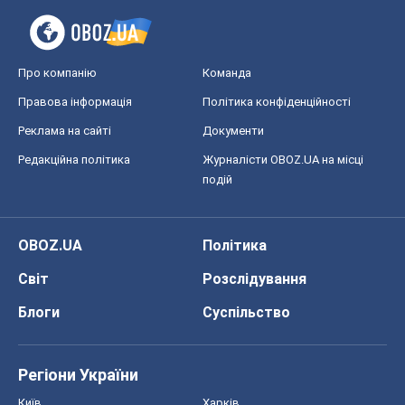
Про компанію
Команда
Правова інформація
Політика конфіденційності
Реклама на сайті
Документи
Редакційна політика
Журналісти OBOZ.UA на місці
подій
OBOZ.UA
Політика
Світ
Розслідування
Блоги
Суспільство
Регіони України
Київ
Харків