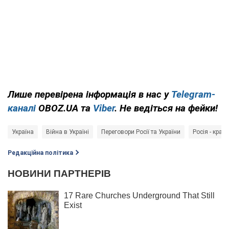
Лише перевірена інформація в нас у
Telegram-
каналі
OBOZ.UA та
Viber
. Не ведіться на фейки!
Україна
Війна в Україні
Переговори Росії та України
Росія - краї
Редакційна політика