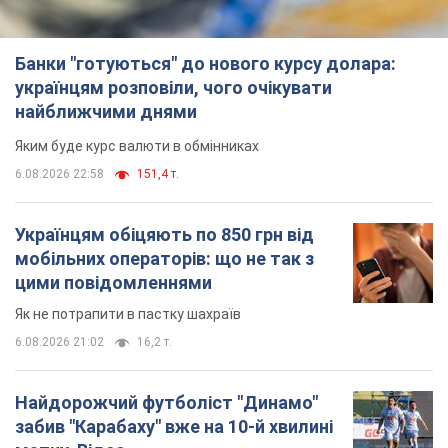
Банки "готуються" до нового курсу долара:
українцям розповіли, чого очікувати
найближчими днями
Яким буде курс валюти в обмінниках
6.08.2026 22:58
151,4 т.
Українцям обіцяють по 850 грн від
мобільних операторів: що не так з
цими повідомленнями
Як не потрапити в пастку шахраїв
6.08.2026 21:02
16,2 т.
Найдорожчий футболіст "Динамо"
забив "Карабаху" вже на 10-й хвилині