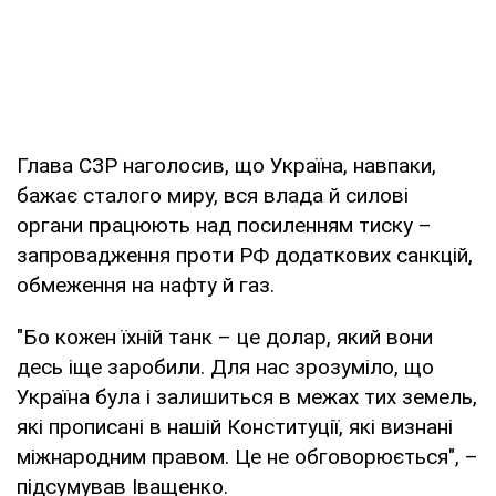
Глава СЗР наголосив, що Україна, навпаки,
бажає сталого миру, вся влада й силові
органи працюють над посиленням тиску –
запровадження проти РФ додаткових санкцій,
обмеження на нафту й газ.
"Бо кожен їхній танк – це долар, який вони
десь іще заробили. Для нас зрозуміло, що
Україна була і залишиться в межах тих земель,
які прописані в нашій Конституції, які визнані
міжнародним правом. Це не обговорюється", –
підсумував Іващенко.