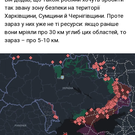
так звану зону безпеки на території
Харківщини, Сумщини й Чернігівщини. Проте
зараз у них уже не ті ресурси: якщо раніше
вони мріяли про 30 км углиб цих областей, то
зараз – про 5-10 км.