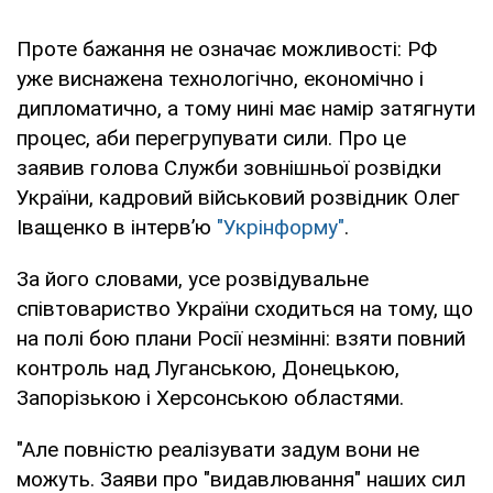
Проте бажання не означає можливості: РФ
уже виснажена технологічно, економічно і
дипломатично, а тому нині має намір затягнути
процес, аби перегрупувати сили. Про це
заявив голова Служби зовнішньої розвідки
України, кадровий військовий розвідник Олег
Іващенко в інтерв’ю
"Укрінформу"
.
За його словами, усе розвідувальне
співтовариство України сходиться на тому, що
на полі бою плани Росії незмінні: взяти повний
контроль над Луганською, Донецькою,
Запорізькою і Херсонською областями.
"Але повністю реалізувати задум вони не
можуть. Заяви про "видавлювання" наших сил