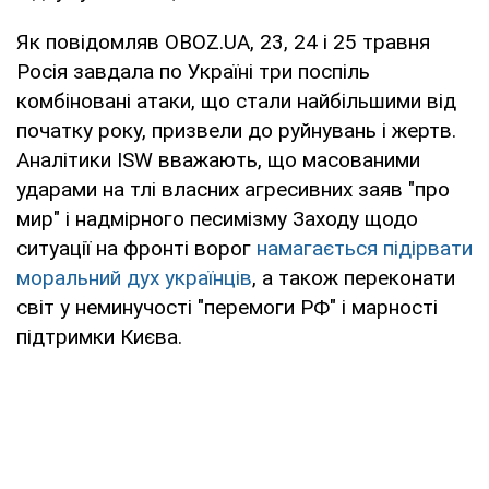
Як повідомляв OBOZ.UA, 23, 24 і 25 травня
Росія завдала по Україні три поспіль
комбіновані атаки, що стали найбільшими від
початку року, призвели до руйнувань і жертв.
Аналітики ISW вважають, що масованими
ударами на тлі власних агресивних заяв "про
мир" і надмірного песимізму Заходу щодо
ситуації на фронті ворог
намагається підірвати
моральний дух українців
, а також переконати
світ у неминучості "перемоги РФ" і марності
підтримки Києва.