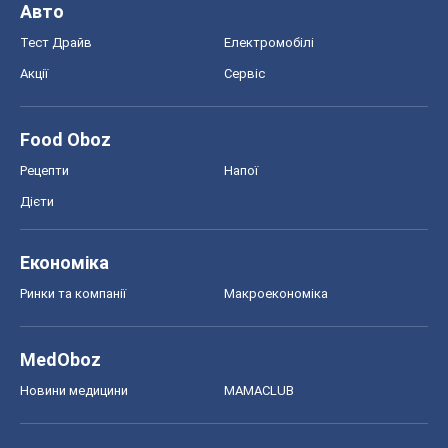
Авто
Тест Драйв
Електромобілі
Акції
Сервіс
Food Oboz
Рецепти
Напої
Дієти
Економіка
Ринки та компанії
Макроекономіка
MedOboz
Новини медицини
MAMACLUB