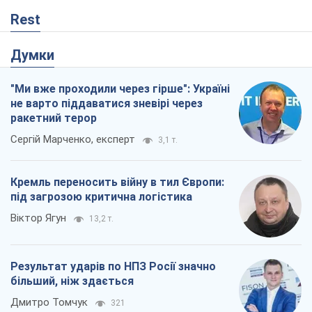
Rest
Думки
"Ми вже проходили через гірше": Україні
не варто піддаватися зневірі через
ракетний терор
Сергій Марченко, експерт
3,1 т.
Кремль переносить війну в тил Європи:
під загрозою критична логістика
Віктор Ягун
13,2 т.
Результат ударів по НПЗ Росії значно
більший, ніж здається
Дмитро Томчук
321