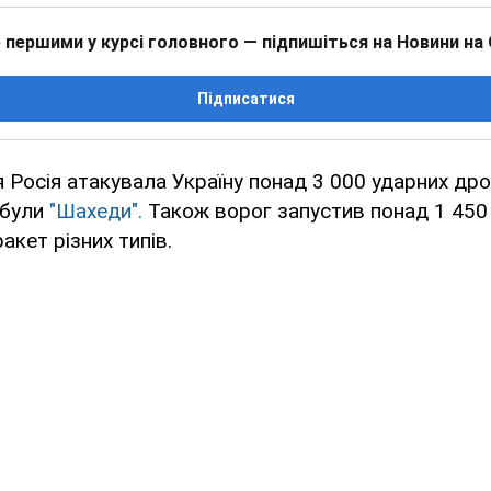
 першими у курсі головного — підпишіться на Новини на
Підписатися
Росія атакувала Україну понад 3 000 ударних дро
 були
"Шахеди".
Також ворог запустив понад 1 450
акет різних типів.