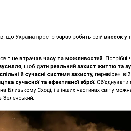
, що Україна просто зараз робить свій
внесок у 
 світ не
втрачав часу та можливостей
. Потрібні
ч
 зусилля
, щоб дати
реальний захист життю та зу
спільні й сучасні системи захисту,
перевірені ві
ицтва сучасної та ефективної зброї
. Об’єднувати
і на Близькому Сході, і в інших частинах світу мож
в Зеленський.