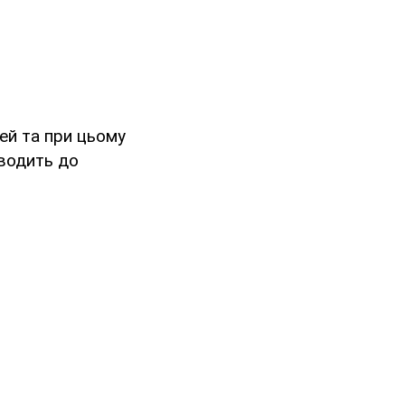
ей та при цьому
зводить до