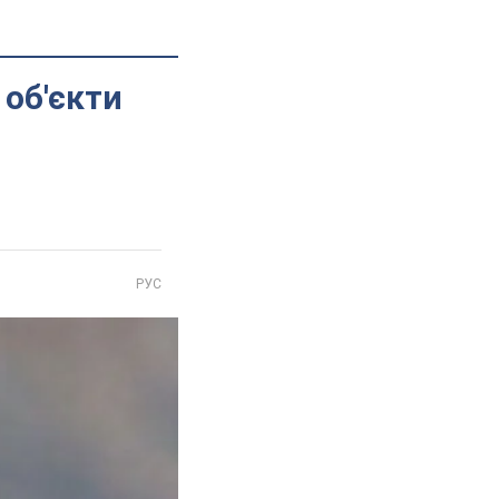
 об'єкти
РУС