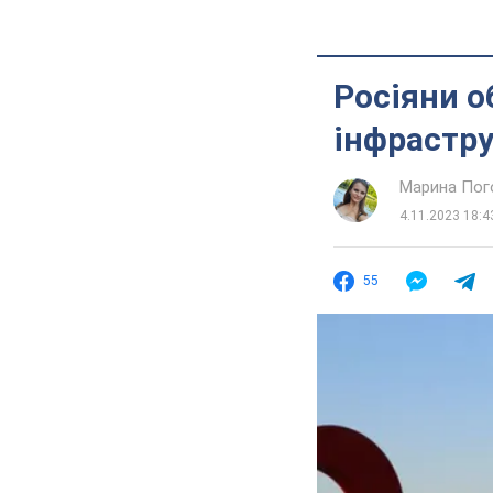
Росіяни о
інфрастр
Марина Пог
4.11.2023 18:4
55