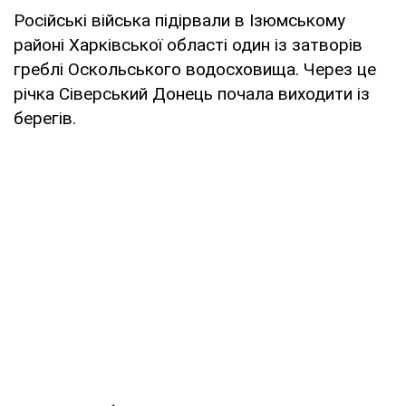
Російські війська підірвали в Ізюмському
районі Харківської області один із затворів
греблі Оскольського водосховища. Через це
річка Сіверський Донець почала виходити із
берегів.