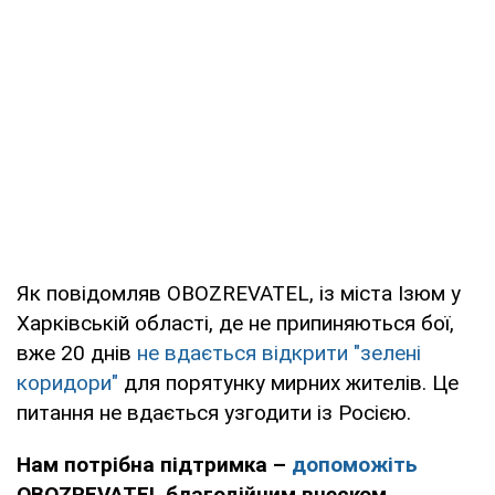
Як повідомляв OBOZREVATEL, із міста Ізюм у
Харківській області, де не припиняються бої,
вже 20 днів
не вдається відкрити "зелені
коридори"
для порятунку мирних жителів. Це
питання не вдається узгодити із Росією.
Нам потрібна підтримка –
допоможіть
OBOZREVATEL благодійним внеском.