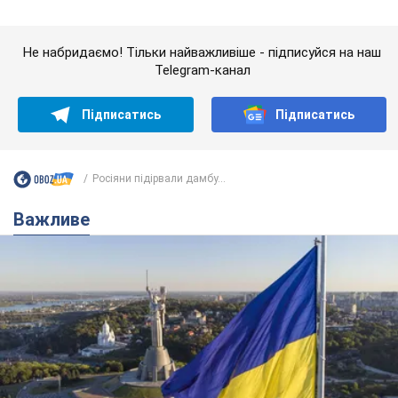
Росіяни підірвали дамбу...
Важливе
Якою була оригінальна версія гімну України та
чому її боялася Російська імперія: про це не
розповідають у школі
Державним символом є тільки перший куплет та приспів пісні
8 часов назад
37,3 т.