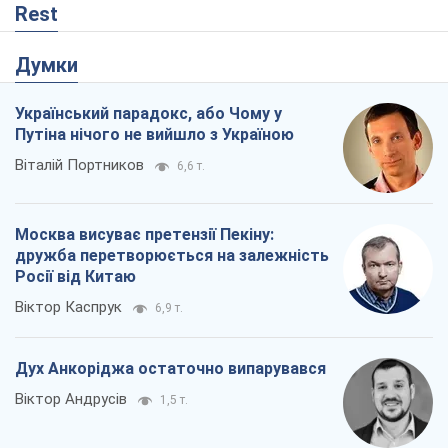
Москва висуває претензії Пекіну:
дружба перетворюється на залежність
Росії від Китаю
Віктор Каспрук
6,9 т.
Дух Анкоріджа остаточно випарувався
Віктор Андрусів
1,5 т.