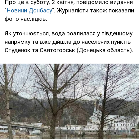
Про це в суботу, 2 квітня, повідомило видання
"
Новини Донбасу
". Журналісти також показали
фото наслідків.
Як уточнюється, вода розлилася у південному
напрямку та вже дійшла до населених пунктів
Студенок та Святогорськ (Донецька область).