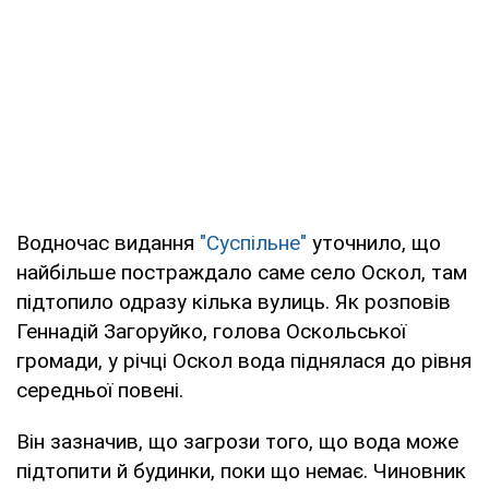
Водночас видання
"Суспільне"
уточнило, що
найбільше постраждало саме село Оскол, там
підтопило одразу кілька вулиць. Як розповів
Геннадій Загоруйко, голова Оскольської
громади, у річці Оскол вода піднялася до рівня
середньої повені.
Він зазначив, що загрози того, що вода може
підтопити й будинки, поки що немає. Чиновник