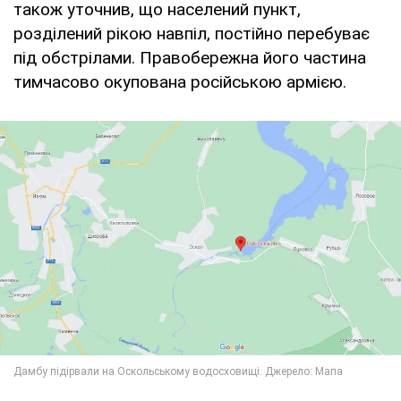
також уточнив, що населений пункт,
розділений рікою навпіл, постійно перебуває
під обстрілами. Правобережна його частина
тимчасово окупована російською армією.