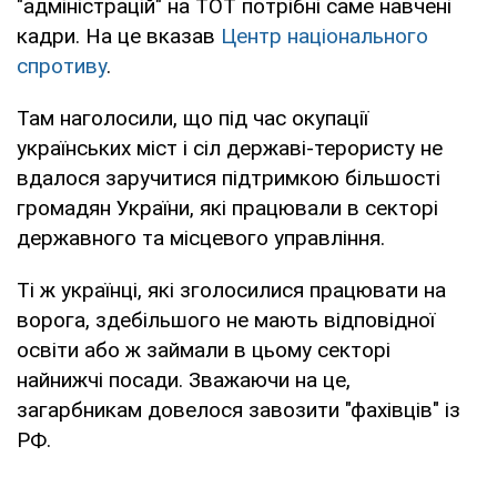
"адміністрацій" на ТОТ потрібні саме навчені
кадри. На це вказав
Центр національного
спротиву
.
Там наголосили, що під час окупації
українських міст і сіл державі-терористу не
вдалося заручитися підтримкою більшості
громадян України, які працювали в секторі
державного та місцевого управління.
Ті ж українці, які зголосилися працювати на
ворога, здебільшого не мають відповідної
освіти або ж займали в цьому секторі
найнижчі посади. Зважаючи на це,
загарбникам довелося завозити "фахівців" із
РФ.