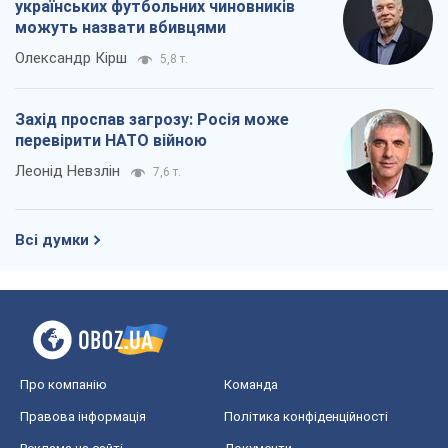
українських футбольних чиновників
можуть назвати вбивцями
Олександр Кірш
5,8 т.
Захід проспав загрозу: Росія може
перевірити НАТО війною
Леонід Невзлін
7,6 т.
Всі думки
Про компанію
Команда
Правова інформація
Політика конфіденційності