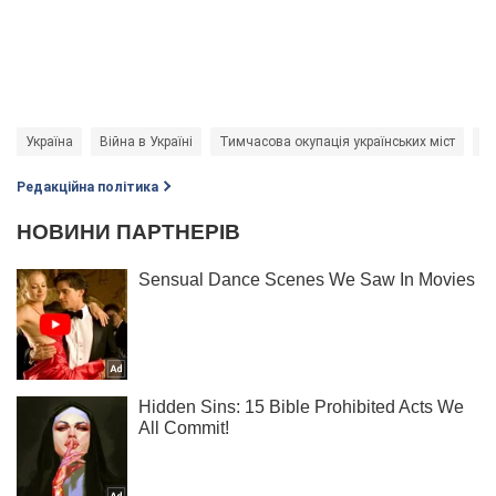
Україна
Війна в Україні
Тимчасова окупація українських міст
Ро
Редакційна політика