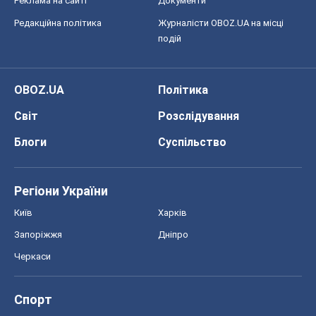
Реклама на сайті
Документи
Редакційна політика
Журналісти OBOZ.UA на місці
подій
OBOZ.UA
Політика
Світ
Розслідування
Блоги
Суспільство
Регіони України
Київ
Харків
Запоріжжя
Дніпро
Черкаси
Спорт