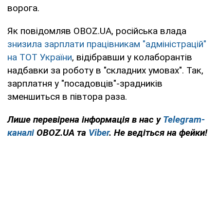
ворога.
Як повідомляв OBOZ.UA, російська влада
знизила зарплати працівникам "адміністрацій"
на ТОТ України
, відібравши у колаборантів
надбавки за роботу в "складних умовах". Так,
зарплатня у "посадовців"-зрадників
зменшиться в півтора раза.
Лише перевірена інформація в нас у
Telegram-
каналі
OBOZ.UA та
Viber
. Не ведіться на фейки!