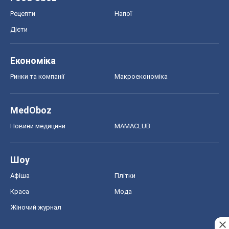
Рецепти
Напої
Дієти
Економіка
Ринки та компанії
Макроекономіка
MedOboz
Новини медицини
MAMACLUB
Шоу
Афіша
Плітки
Краса
Мода
Жіночий журнал