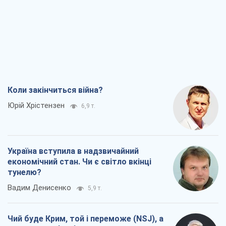
Коли закінчиться війна?
Юрій Хрістензен
6,9 т.
Україна вступила в надзвичайний
економічний стан. Чи є світло вкінці
тунелю?
Вадим Денисенко
5,9 т.
Чий буде Крим, той і переможе (NSJ), а