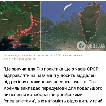
"Це звична для РФ практика ще з часів СРСР –
відправляти на навчання у досить віддалені
від регіону проживання населені пункти. Так
Кремль закладає передумови для подальшого
витіснення колаборантів російськими
"спеціалістами", а їх натомість відрядить у глиб