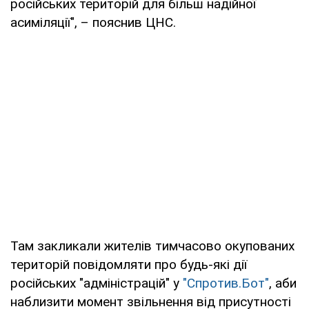
російських територій для більш надійної
асиміляції", – пояснив ЦНС.
Там закликали жителів тимчасово окупованих
територій повідомляти про будь-які дії
російських "адміністрацій" у
"Спротив.Бот"
, аби
наблизити момент звільнення від присутності