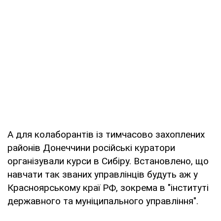
А для колаборантів із тимчасово захоплених
районів Донеччини російські куратори
організували курси в Сибіру. Встановлено, що
навчати так званих управлінців будуть аж у
Красноярському краї РФ, зокрема в "інституті
державного та муніципального управління".