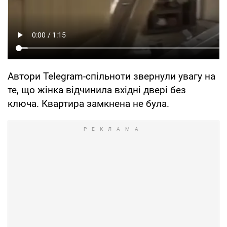
Автори Telegram-спільноти звернули увагу на
те, що жінка відчинила вхідні двері без
ключа. Квартира замкнена не була.