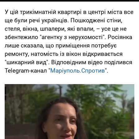
У цій трикімнатній квартирі в центрі міста все
ще були речі українців. Пошкоджені стіни,
стеля, вікна, шпалери, які впали, – усе це не
збентежило "агентку з нерухомості". Росіянка
лише сказала, що приміщення потребує
ремонту, натомість із вікон відкривається
"шикарний вид". Відповідним відео поділився
Telegram-канал "
Маріуполь.Спротив
".