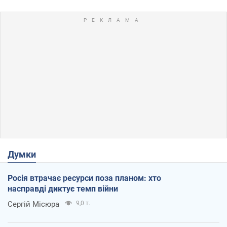
Думки
Росія втрачає ресурси поза планом: хто
насправді диктує темп війни
Сергій Місюра
9,0 т.