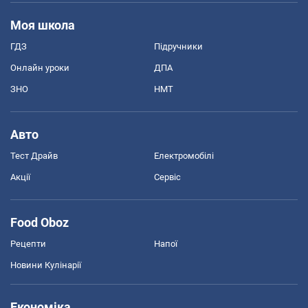
Моя школа
ГДЗ
Підручники
Онлайн уроки
ДПА
ЗНО
НМТ
Авто
Тест Драйв
Електромобілі
Акції
Сервіс
Food Oboz
Рецепти
Напої
Новини Кулінарії
Економіка