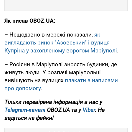
Як писав OBOZ.UA:
– Нещодавно в мережі показали,
як
виглядають ринок "Азовський" і вулиця
Купріна у захопленому ворогом Маріуполі
.
– Росіяни в Маріуполі зносять будинки, де
живуть люди. У розпачі маріупольці
вивішують на вулицях
плакати з написами
про допомогу
.
Тільки перевірена інформація в нас у
Telegram-каналі
OBOZ.UA та у
Viber
. Не
ведіться на фейки!