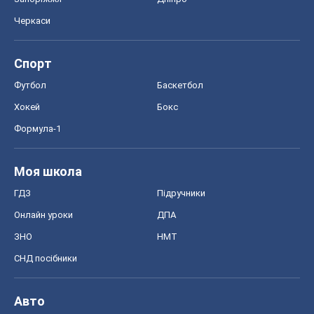
Черкаси
Спорт
Футбол
Баскетбол
Хокей
Бокс
Формула-1
Моя школа
ГДЗ
Підручники
Онлайн уроки
ДПА
ЗНО
НМТ
СНД посібники
Авто