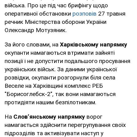
війська. Про це під час брифінгу щодо
оперативної обстановки
розповів
27 травня
речник Міністерства оборони України
Олександр Мотузяник.
За його словами, на
Харківському напрямку
окупанти намагаються втримати зайняті
позиції і не допустити подальшого просування
українських військ. За даними української
розвідки, окупанти розгорнули біля села
Веселе на Харківщині комплекс РЕБ
"Борисоглебск-2", так вони намагаються
протидіяти нашим безпілотникам.
На
Слов’янському напрямку
ворог
намагається здійснити перегрупування своїх
підрозділів та активізувати наступ у