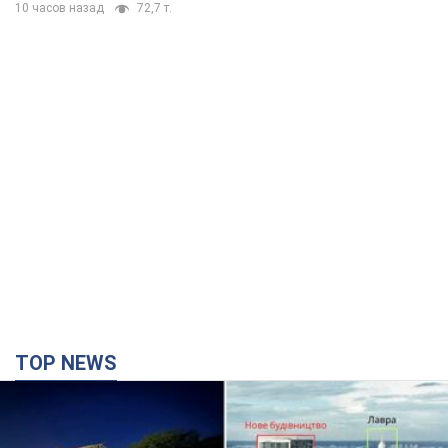
10 часов назад
72,7 т.
TOP NEWS