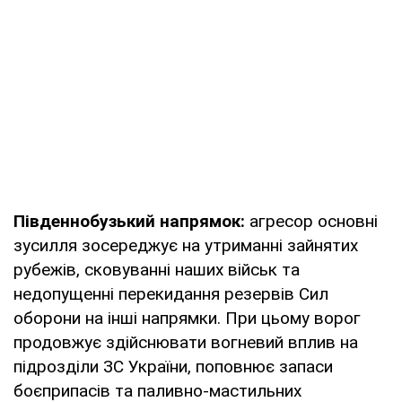
Південнобузький напрямок:
агресор основні
зусилля зосереджує на утриманні зайнятих
рубежів, сковуванні наших військ та
недопущенні перекидання резервів Сил
оборони на інші напрямки. При цьому ворог
продовжує здійснювати вогневий вплив на
підрозділи ЗС України, поповнює запаси
боєприпасів та паливно-мастильних