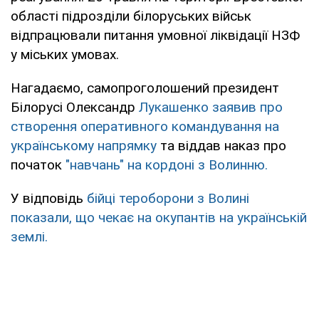
області підрозділи білоруських військ
відпрацювали питання умовної ліквідації НЗФ
у міських умовах.
Нагадаємо, самопроголошений президент
Білорусі Олександр
Лукашенко заявив про
створення оперативного командування на
українському напрямку
та віддав наказ про
початок
"навчань" на кордоні з Волинню.
У відповідь
бійці тероборони з Волині
показали, що чекає на окупантів на українській
землі.