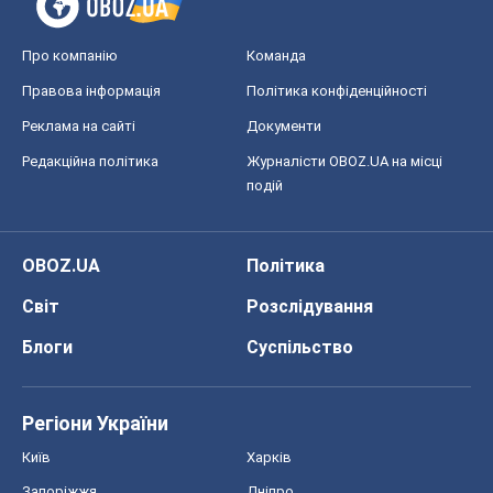
Про компанію
Команда
Правова інформація
Політика конфіденційності
Реклама на сайті
Документи
Редакційна політика
Журналісти OBOZ.UA на місці
подій
OBOZ.UA
Політика
Світ
Розслідування
Блоги
Суспільство
Регіони України
Київ
Харків
Запоріжжя
Дніпро