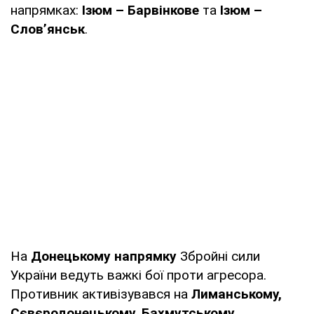
напрямках:
Ізюм – Барвінкове
та
Ізюм –
Слов’янськ
.
На
Донецькому напрямку
Збройні сили
України ведуть важкі бої проти агресора.
Противник активізувався на
Лиманському,
Сєвєродонецькому, Бахмутському,