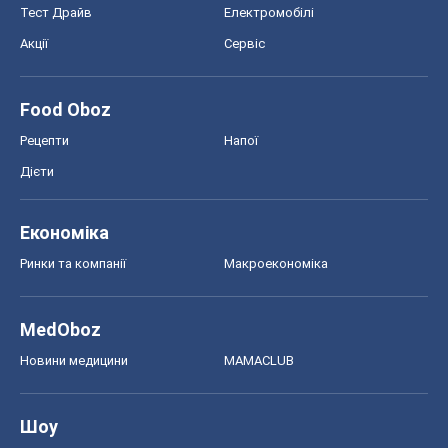
Тест Драйв
Електромобілі
Акції
Сервіс
Food Oboz
Рецепти
Напої
Дієти
Економіка
Ринки та компанії
Макроекономіка
MedOboz
Новини медицини
MAMACLUB
Шоу