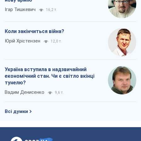
Ігар Тишкевич
16,2 т.
Коли закінчиться війна?
Юрій Хрістензен
12,0 т.
Україна вступила в надзвичайний
економічний стан. Чи є світло вкінці
тунелю?
Вадим Денисенко
9,6 т.
Всі думки