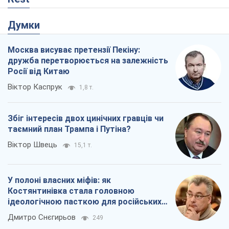
Думки
Москва висуває претензії Пекіну:
дружба перетворюється на залежність
Росії від Китаю
Віктор Каспрук
1,8 т.
Збіг інтересів двох цинічних гравців чи
таємний план Трампа і Путіна?
Віктор Швець
15,1 т.
У полоні власних міфів: як
Костянтинівка стала головною
ідеологічною пасткою для російських
окупантів
Дмитро Снєгирьов
249