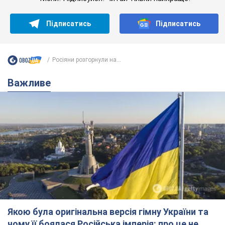
Підписатись
Підписатись
Росіяни розгорнули на...
Важливе
Якою була оригінальна версія гімну України та
чому її боялася Російська імперія: про це не