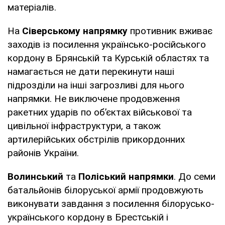
матеріалів.
На
Сіверському напрямку
противник вживає
заходів із посилення українсько-російського
кордону в Брянській та Курській областях та
намагається не дати перекинути наші
підрозділи на інші загрозливі для нього
напрямки. Не виключене продовження
ракетних ударів по об’єктах військової та
цивільної інфраструктури, а також
артилерійських обстрілів прикордонних
районів України.
Волинський
та
Поліський напрямки
. До семи
батальйонів білоруської армії продовжують
виконувати завдання з посилення білорусько-
українського кордону в Брестській і