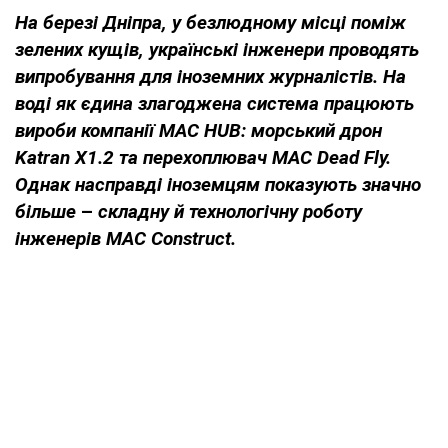
На березі Дніпра, у безлюдному місці поміж
зелених кущів, українські інженери проводять
випробування для іноземних журналістів. На
воді як єдина злагоджена система працюють
вироби компанії MAC HUB: морський дрон
Katran X1.2 та перехоплювач MAC Dead Fly.
Однак насправді іноземцям показують значно
більше
–
складну й технологічну роботу
інженерів MAC Construct.