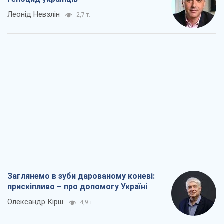
Леонід Невзлін
2,7 т.
Заглянемо в зуби дарованому коневі:
прискіпливо – про допомогу Україні
Олександр Кірш
4,9 т.