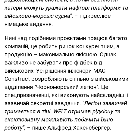
катери можуть уражати нафтові платформи та
військово-морські судна"
, – підкреслює
німецьке видання.
Нині над подібними проєктами працює багато
компаній, це робить ринок конкурентним, а
продукцію – максимально якісною. Однак
важливо не забувати про фідбек від
військових. Усі рішення інженери MAC
Construct розробляють спільно з військовими
відділення "Чорноморський легіон". Це
спецпризначенці, які виконують найскладніші і
зазвичай секретні завдання.
"Легіон зазвичай
тримається в тіні. WELT отримав рідкісну та
ексклюзивну можливість побачити їхню
роботу",
– пише Альфред Хакенсбергер.