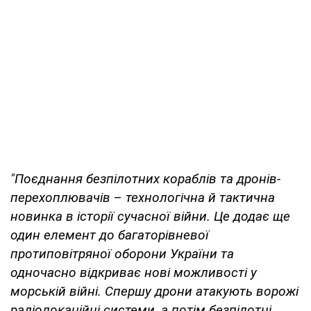
"Поєднання безпілотних кораблів та дронів-
перехоплювачів
–
технологічна й тактична
новинка в історії сучасної війни. Це додає ще
один елемент до багаторівневої
протиповітряної оборони України та
одночасно відкриває нові можливості у
морській війні. Спершу дрони атакують ворожі
радіолокаційні системи, а потім безпілотні