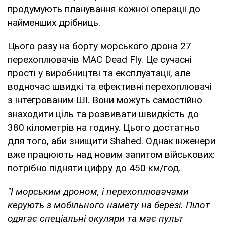
продумують планування кожної операції до
найменших дрібниць.
Цього разу на борту морського дрона 27
перехоплювачів MAC Dead Fly. Це сучасні
прості у виробництві та експлуатації, але
водночас швидкі та ефективні перехоплювачі
з інтегрованим ШІ. Вони можуть самостійно
знаходити ціль та розвивати швидкість до
380 кілометрів на годину. Цього достатньо
для того, аби знищити Shahed. Однак інженери
вже працюють над новим запитом військових:
потрібно підняти цифру до 450 км/год.
"І морським дроном, і перехоплювачами
керують з мобільного намету на березі. Пілот
одягає спеціальні окуляри та має пульт