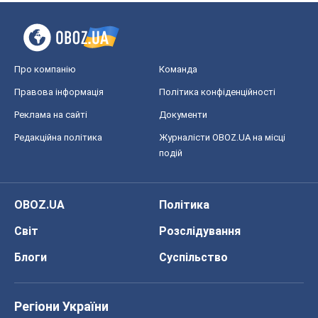
Про компанію
Команда
Правова інформація
Політика конфіденційності
Реклама на сайті
Документи
Редакційна політика
Журналісти OBOZ.UA на місці
подій
OBOZ.UA
Політика
Світ
Розслідування
Блоги
Суспільство
Регіони України