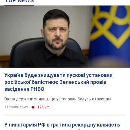
TOP NEWS
Україна буде знищувати пускові установки
російської балістики: Зеленський провів
засідання РНБО
Глава держави заявив, що установки будуть атаковані
11 годин тому
125,2 т.
У липні армія РФ втратила рекордну кількість