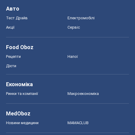
Авто
Тест Драйв
Електромобілі
Акції
Сервіс
Food Oboz
Рецепти
Напої
Дієти
Економіка
Ринки та компанії
Макроекономіка
MedOboz
Новини медицини
MAMACLUB