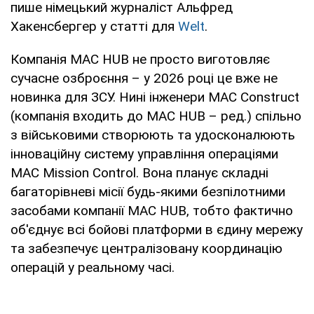
пише німецький журналіст Альфред
Хакенсбергер у статті для
Welt
.
Компанія MAC HUB не просто виготовляє
сучасне озброєння – у 2026 році це вже не
новинка для ЗСУ. Нині інженери MAC Construct
(компанія входить до МАС HUB – ред.) спільно
з військовими створюють та удосконалюють
інноваційну систему управління операціями
MAC Mission Control. Вона планує складні
багаторівневі місії будь-якими безпілотними
засобами компанії MAC HUB, тобто фактично
об'єднує всі бойові платформи в єдину мережу
та забезпечує централізовану координацію
операцій у реальному часі.