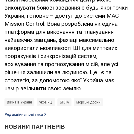
виконувати бойові завдання з будь-якої точки
України, головне – доступ до системи MAC
Mission Control. Вона розроблена як єдина
платформа для виконання та планування
найважчих завдань, фахівці максимально
використали можливості ШІ для миттєвих
прорахунків і синхронізацій систем,
архівування та прогнозування місій, але усі
рішення залишили за людиною. Це і є та
стратегія, за допомогою якої Україна має
намір звільнити свою землю.
Війна в Україні
українці
БПЛА
морські дрони
Редакційна політика