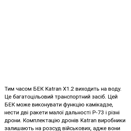
Тим часом БЕК Katran X1.2 виходить на воду.
Це багатоцільовий транспортний засіб. Цей
БЕК може виконувати функцію камікадзе,
нести дві ракети малої дальності Р-73 і різні
дрони. Комплектацію дронів Katran виробники
залишають на розсуд військових, адже вони