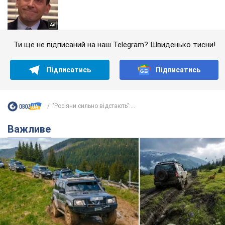
Ти ще не підписаний на наш Telegram? Швиденько тисни!
Підписатись
Підписатись
"Росіяни сильно відстають":...
Важливе