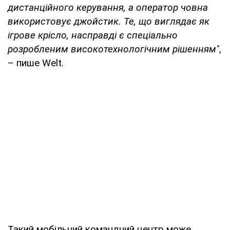
дистанційного керування, а оператор човна
використовує джойстик. Те, що виглядає як
ігрове крісло, насправді є спеціально
розробленим високотехнологічним рішенням"
,
– пише Welt.
Такий мобільний командний центр може