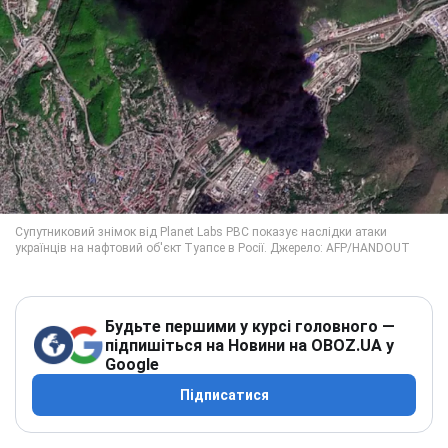
Будьте першими у курсі головного —
підпишіться на Новини на OBOZ.UA у
Google
Підписатися