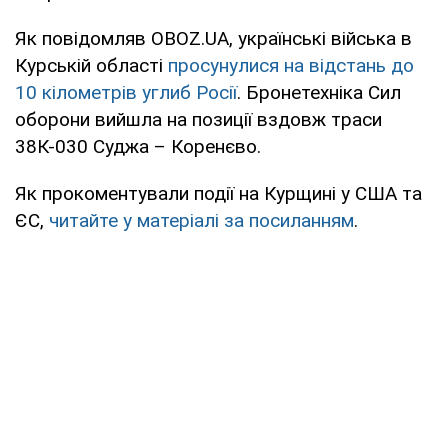
Як повідомляв OBOZ.UA, українські війська в
Курській області
просунулися на відстань до
10 кілометрів углиб Росії
. Бронетехніка Сил
оборони вийшла на позиції вздовж траси
38К-030 Суджа – Коренєво.
Як прокоментували події на Курщині у США та
ЄС,
читайте у матеріалі за посиланням
.