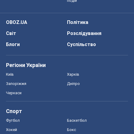
подій
OBOZ.UA
Політика
Світ
Розслідування
Блоги
Суспільство
Регіони України
Київ
Харків
Запоріжжя
Дніпро
Черкаси
Спорт
Футбол
Баскетбол
Хокей
Бокс