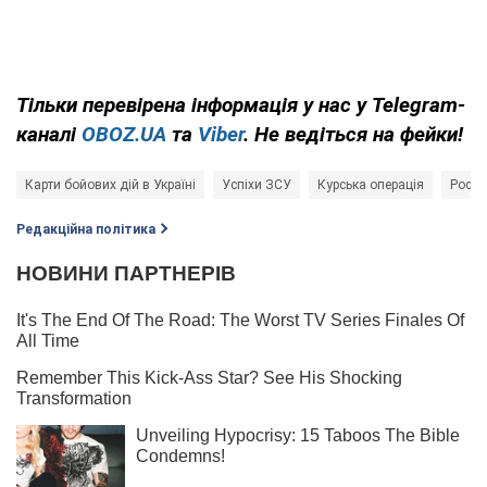
Тільки
перевірена інформація у нас у Telegram-
каналі
OBOZ.UA
та
Viber
. Не ведіться на фейки!
Карти бойових дій в Україні
Успіхи ЗСУ
Курська операція
Росія 
Редакційна політика