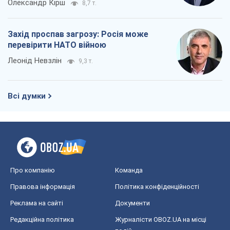
Олександр Кірш
8,7 т.
Захід проспав загрозу: Росія може
перевірити НАТО війною
Леонід Невзлін
9,3 т.
Всі думки
Про компанію
Команда
Правова інформація
Політика конфіденційності
Реклама на сайті
Документи
Редакційна політика
Журналісти OBOZ.UA на місці