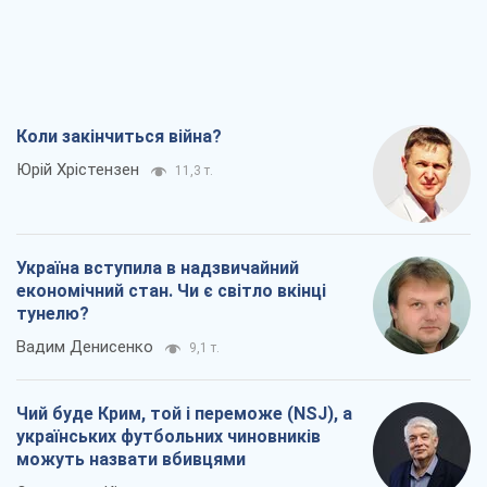
Коли закінчиться війна?
Юрій Хрістензен
11,3 т.
Україна вступила в надзвичайний
економічний стан. Чи є світло вкінці
тунелю?
Вадим Денисенко
9,1 т.
Чий буде Крим, той і переможе (NSJ), а
українських футбольних чиновників
можуть назвати вбивцями