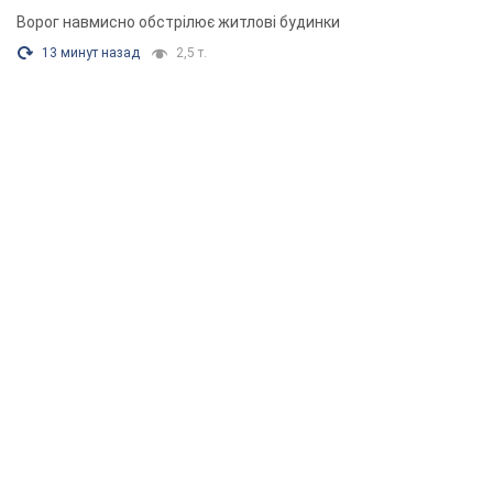
Ворог навмисно обстрілює житлові будинки
13 минут назад
2,5 т.