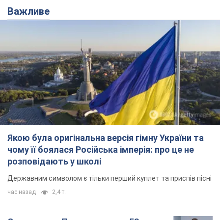
Важливе
Якою була оригінальна версія гімну України та
чому її боялася Російська імперія: про це не
розповідають у школі
Державним символом є тільки перший куплет та приспів пісні
час назад
2,4 т.