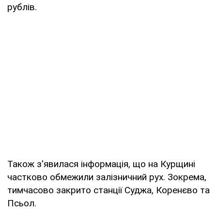
рублів.
Також з'явилася інформація, що на Курщині
частково обмежили залізничний рух. Зокрема,
тимчасово закрито станції Суджа, Коренєво та
Псьол.