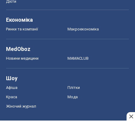
Дієти
Економіка
Ринки та компанії
Макроекономіка
MedOboz
Новини медицини
MAMACLUB
Шоу
Афіша
Плітки
Краса
Мода
Жіночий журнал