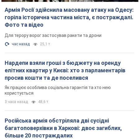
Армія Росії здійснила масовану атаку на Одесу:
горіла історична частина міста, є постраждалі.
Фото та відео
Для терору ворог застосував ракети та дрони
час назад
25,1 т.
Нардепи взяли гроші з бюджету на оренду
елітних квартир у Києві: хто з парламентарів
просив кошти та де поселився
Як працює особлива соціальна гарантія та хто нею
користується
3 часа назад
48,6 т.
Російська армія обстріляла дві сусідні
багатоповерхівки в Харкові: двоє загиблих,
більше 20 постраждалих