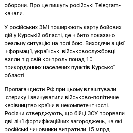
оборони. Про це пишуть російські Telegram-
канали.
У російських ЗМІ поширюють карту бойових
дій у Курській області, де нібито показано
реальну ситуацію на полі бою. Виходячи з цієї
інформації, українські військовослужбовці
взяли під свій контроль понад 10
прикордонних населених пунктів Курської
області.
Пропагандисти РФ при цьому влаштували
істерику і звинуватили військово-політичне
керівництво країни в некомпетентності.
Росіяни стверджують, що бійці ЗСУ прорвали
дві лінії фортифікаційних загороджень, на які
російські чиновники витратили 15 млрд