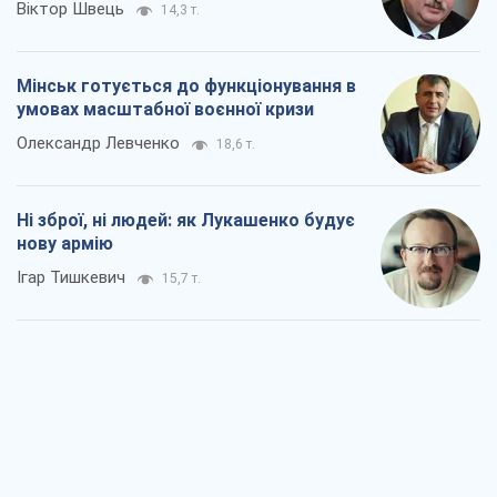
Віктор Швець
14,3 т.
Мінськ готується до функціонування в
умовах масштабної воєнної кризи
Олександр Левченко
18,6 т.
Ні зброї, ні людей: як Лукашенко будує
нову армію
Ігар Тишкевич
15,7 т.