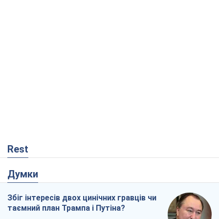
Rest
Думки
Збіг інтересів двох цинічних гравців чи
таємний план Трампа і Путіна?