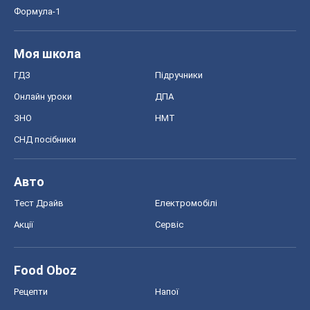
Формула-1
Моя школа
ГДЗ
Підручники
Онлайн уроки
ДПА
ЗНО
НМТ
СНД посібники
Авто
Тест Драйв
Електромобілі
Акції
Сервіс
Food Oboz
Рецепти
Напої