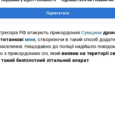
Підписатися
-агресора РФ атакують прикордоння
Сумщини
дрон
отитанкові
міни
, створюючи в такий спосіб додат
населення. Нещодавно до поліції надійшло повідо
 з прикордонних сіл, який
виявив на території с
такий безпілотний літальний апарат
.