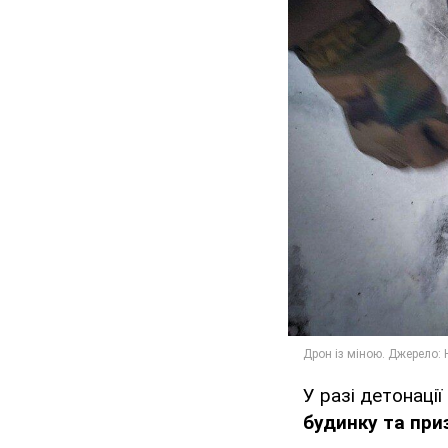
У разі детонаці
будинку та при