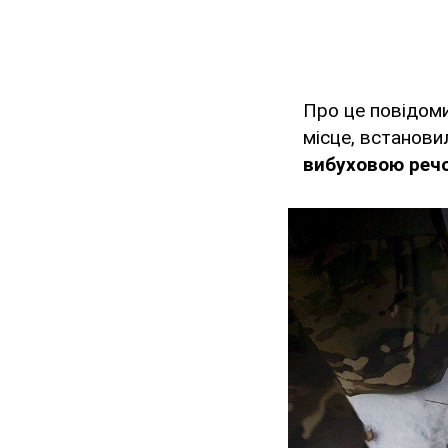
Про це повідом
місце, встанови
вибуховою реч