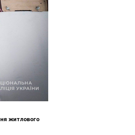
ння житлового