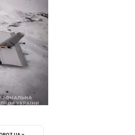
 OBOZ.UA у