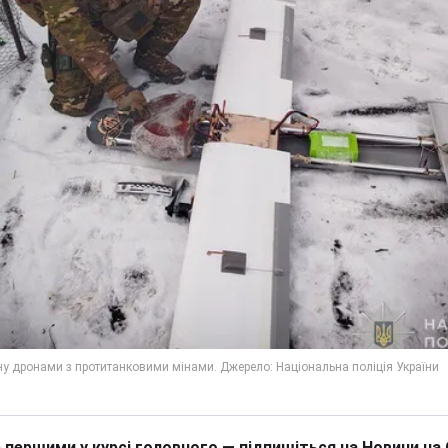
 першими у курсі головного — підпишіться на Новини на