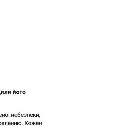
или його
ної небезпеки,
селенню. Кожен