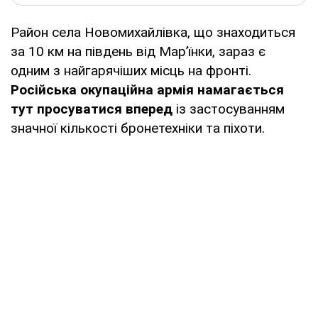
Район села Новомихайлівка, що знаходиться
за 10 км на південь від Мар’їнки, зараз є
одним з найгарячіших місць на фронті.
Російська окупаційна армія намагається
тут просуватися вперед
із застосуванням
значної кількості бронетехніки та піхоти.