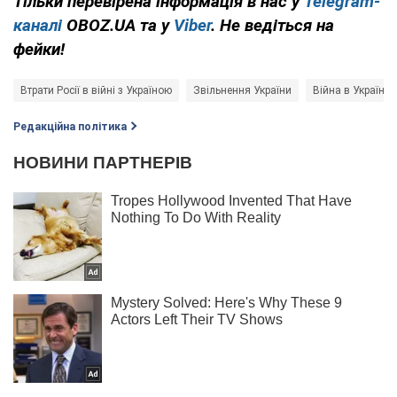
Тільки перевірена інформація в нас у
Telegram-
каналі
OBOZ.UA та у
Viber
. Не ведіться на
фейки!
Втрати Росії в війні з Україною
Звільнення України
Війна в Україні
Редакційна політика