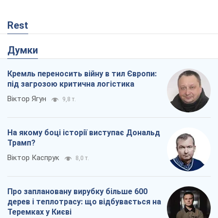
Трамп?
Віктор Каспрук
8,0 т.
Про заплановану вирубку більше 600
дерев і теплотрасу: що відбувається на
Теремках у Києві
Владислав Самойленко
93