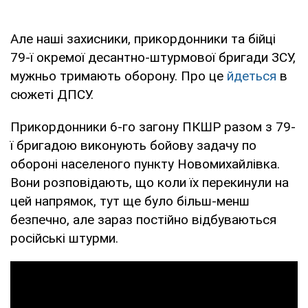
Але наші захисники, прикордонники та бійці
79-ї окремої десантно-штурмової бригади ЗСУ,
мужньо тримають оборону. Про це
йдеться
в
сюжеті ДПСУ.
Прикордонники 6-го загону ПКШР разом з 79-
ї бригадою виконують бойову задачу по
обороні населеного пункту Новомихайлівка.
Вони розповідають, що коли їх перекинули на
цей напрямок, тут ще було більш-менш
безпечно, але зараз постійно відбуваються
російські штурми.