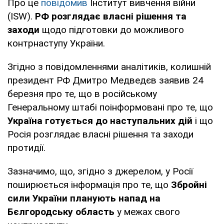
Про це
повідомив
Інститут вивчення війни
(ISW).
РФ розглядає власні рішення та
заходи
щодо підготовки до можливого
контрнаступу України.
Згідно з повідомленнями аналітиків, колишній
президент РФ Дмитро Медведєв заявив 24
березня про те, що в російському
Генеральному штабі поінформовані про те, що
Україна готується до наступальних дій
і що
Росія розглядає власні рішення та заходи
протидії.
Зазначимо, що, згідно з джерелом, у Росії
поширюється інформація про те, що
Збройні
сили України планують напад на
Бєлгородську область
у межах свого