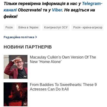
Тільки перевірена інформація в нас у
Telegram-
каналі
Obozrevatel та у
Viber
. Не ведіться на
фейки!
Росія
Війна в Україні
Контрнаступ ЗСУ
Росія - країна-агресор
Редакційна політика