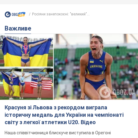
Росіяни занепокоєні: "великий"...
Важливе
Красуня зі Львова з рекордом виграла
історичну медаль для України на чемпіонаті
світу з легкої атлетики U20. Відео
Наша співвітчизниця блискуче виступила в Орегоні