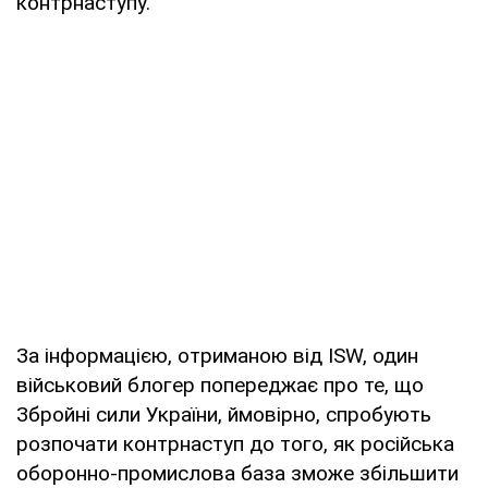
контрнаступу.
За інформацією, отриманою від ISW, один
військовий блогер попереджає про те, що
Збройні сили України, ймовірно, спробують
розпочати контрнаступ до того, як російська
оборонно-промислова база зможе збільшити