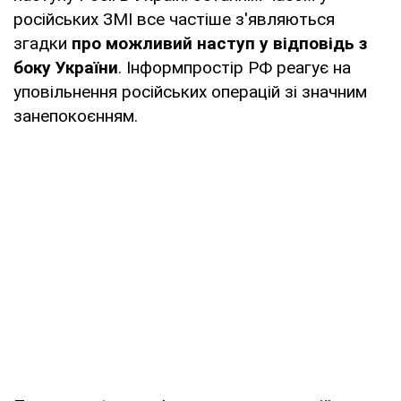
російських ЗМІ все частіше з'являються
згадки
про можливий наступ у відповідь з
боку України
. Інформпростір РФ реагує на
уповільнення російських операцій зі значним
занепокоєнням.