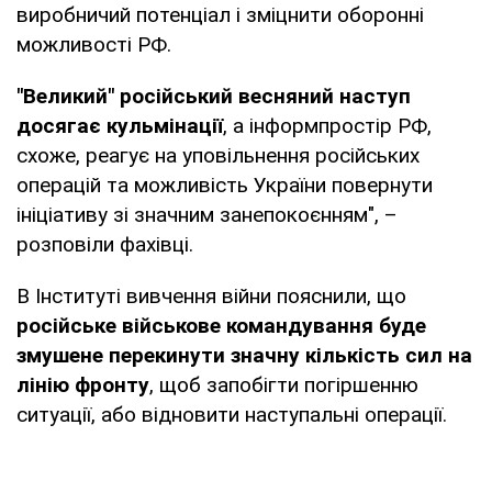
виробничий потенціал і зміцнити оборонні
можливості РФ.
"Великий" російський весняний наступ
досягає кульмінації
, а інформпростір РФ,
схоже, реагує на уповільнення російських
операцій та можливість України повернути
ініціативу зі значним занепокоєнням", –
розповіли фахівці.
В Інституті вивчення війни пояснили, що
російське військове командування буде
змушене перекинути значну кількість сил на
лінію фронту
, щоб запобігти погіршенню
ситуації, або відновити наступальні операції.