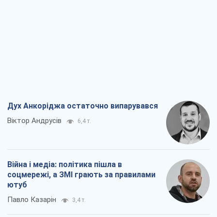
Дух Анкоріджа остаточно випарувався
Віктор Андрусів
6,4 т.
Війна і медіа: політика пішла в
соцмережі, а ЗМІ грають за правилами
ютуб
Павло Казарін
3,4 т.