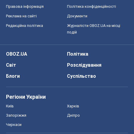
Правова інформація
Політика конфіденційності
Реклама на сайті
Документи
Редакційна політика
Журналісти OBOZ.UA на місці
подій
OBOZ.UA
Політика
Світ
Розслідування
Блоги
Суспільство
Регіони України
Київ
Харків
Запоріжжя
Дніпро
Черкаси