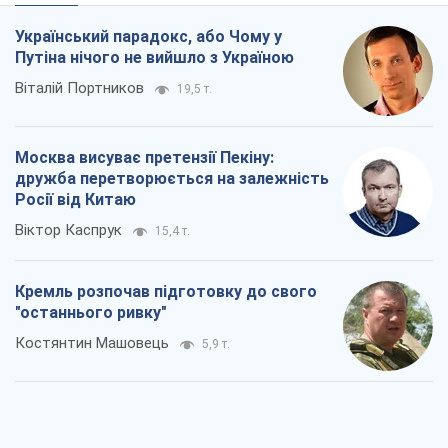
Український парадокс, або Чому у
Путіна нічого не вийшло з Україною
Віталій Портников
19,5 т.
Москва висуває претензії Пекіну:
дружба перетворюється на залежність
Росії від Китаю
Віктор Каспрук
15,4 т.
Кремль розпочав підготовку до свого
"останнього ривку"
Костянтин Машовець
5,9 т.