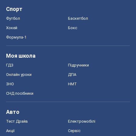
Спорт
Футбол
Баскетбол
Хокей
Бокс
Формула-1
Моя школа
ГДЗ
Підручники
Онлайн уроки
ДПА
ЗНО
НМТ
СНД посібники
Авто
Тест Драйв
Електромобілі
Акції
Сервіс