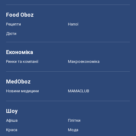
Food Oboz
Рецепти
Напої
Дієти
Економіка
Ринки та компанії
Макроекономіка
MedOboz
Новини медицини
MAMACLUB
Шоу
Афіша
Плітки
Краса
Мода