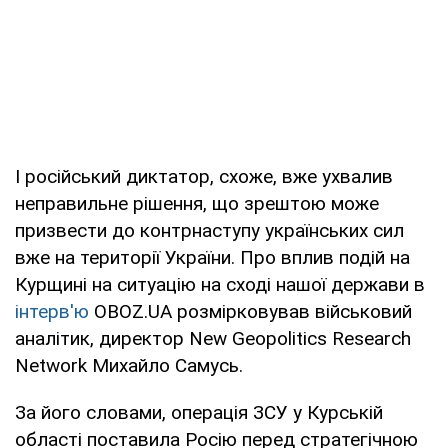
І російський диктатор, схоже, вже ухвалив
неправильне рішення, що зрештою може
призвести до контрнаступу українських сил
вже на території України. Про вплив подій на
Курщині на ситуацію на сході нашої держави в
інтерв'ю
OBOZ.UA розмірковував військовий
аналітик, директор New Geopolitics Research
Network Михайло Самусь.
За його словами, операція ЗСУ у Курській
області поставила Росію перед стратегічною