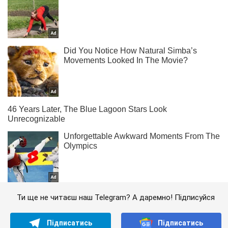
Ти ще не читаєш наш Telegram? А даремно! Підписуйся
Підписатись
Підписатись