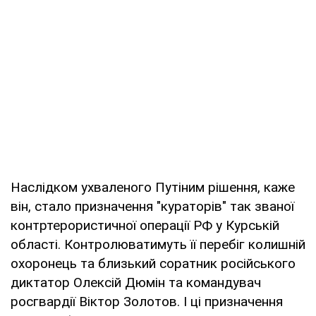
Наслідком ухваленого Путіним рішення, каже
він, стало призначення "кураторів" так званої
контртерористичної операції РФ у Курській
області. Контролюватимуть її перебіг колишній
охоронець та близький соратник російського
диктатор Олексій Дюмін та командувач
росгвардії Віктор Золотов. І ці призначення