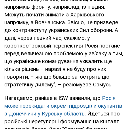
напрямків фронту, наприклад, із півдня.
Можуть почати знімати з Харківського
напрямку, з Вовчанська. Звісно, це призведе
до контрнаступу українських Сил оборони. А
далі, через певний час, скажімо, у
короткостроковій перспективі Росія постане
перед величезною проблемою у зв’язку з тим,
що українське командування ухвалить ще
кілька рішень – наразі я не буду про них
говорити, – які ще більше загострять цю
стратегічну дилему", – резюмував Самусь.
Нагадаємо, раніше в ISW заявили, що
Росія
може перекидати окремі підрозділи окупантів
з Донеччини у Курську область.
Йдеться про
російські нерегулярні формування на кшталт