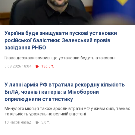
Україна буде знищувати пускові установки
російської балістики: Зеленський провів
засідання РНБО
Глава держави заявив, що установки будуть атаковані
5.08.2026 18:04
136,5 т.
У липні армія РФ втратила рекордну кількість
БпЛА, човнів і катерів: в Міноборони
оприлюднили статистику
Минулого місяця також зросли втрати РФ у живій силі, танках
та кількість уражень на великій відстані
10 часов назад
5,0 т.