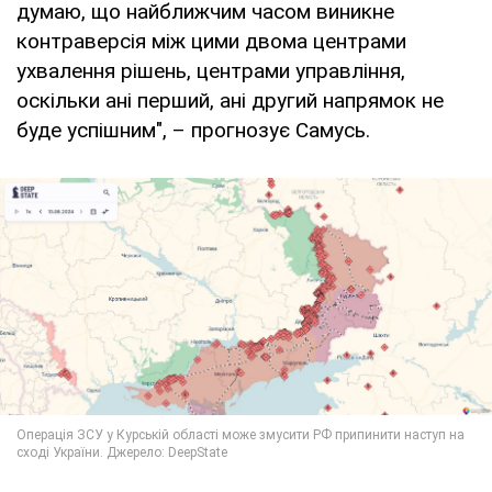
думаю, що найближчим часом виникне
контраверсія між цими двома центрами
ухвалення рішень, центрами управління,
оскільки ані перший, ані другий напрямок не
буде успішним", – прогнозує Самусь.