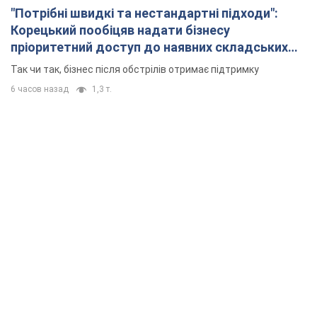
"Потрібні швидкі та нестандартні підходи":
Корецький пообіцяв надати бізнесу
пріоритетний доступ до наявних складських
приміщень
Так чи так, бізнес після обстрілів отримає підтримку
6 часов назад
1,3 т.