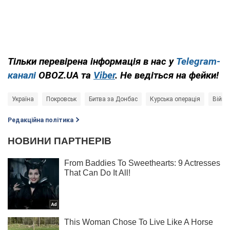
Тільки перевірена інформація в нас у
Telegram-
каналі
OBOZ.UA та
Viber
. Не ведіться на фейки!
Україна
Покровськ
Битва за Донбас
Курська операція
Війна 
Редакційна політика