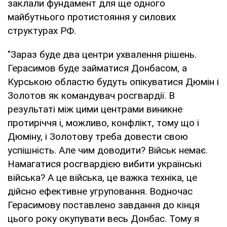
заклали фундамент для ще одного
майбутнього протистояння у силових
структурах РФ.
"Зараз буде два центри ухвалення рішень.
Герасимов буде займатися Донбасом, а
Курською областю будуть опікуватися Дюмін і
Золотов як командувач росгвардії. В
результаті між цими центрами виникне
протиріччя і, можливо, конфлікт, тому що і
Дюміну, і Золотову треба довести свою
успішність. Але чим доводити? Військ немає.
Намагатися росгвардією вибити українські
війська? А це війська, це важка техніка, це
дійсно ефективне угруповання. Водночас
Герасимову поставлено завдання до кінця
цього року окупувати весь Донбас. Тому я