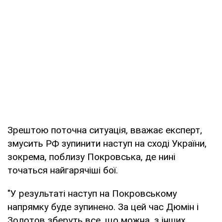
Зрештою поточна ситуація, вважає експерт,
змусить РФ зупинити наступ на сході України,
зокрема, поблизу Покровська, де нині
точаться найгарячіші бої.
"У результаті наступ на Покровському
напрямку буде зупинено. За цей час Дюмін і
Золотов зберуть все, що можна, з інших