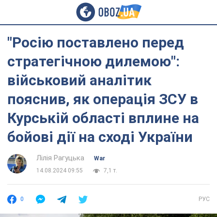
"Росію поставлено перед
стратегічною дилемою":
військовий аналітик
пояснив, як операція ЗСУ в
Курській області вплине на
бойові дії на сході України
Лілія Рагуцька
War
14.08.2024 09:55
7,1 т.
0
РУС