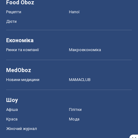
Food Oboz
Рецепти
Напої
Дієти
Економіка
Ринки та компанії
Макроекономіка
MedOboz
Новини медицини
MAMACLUB
Шоу
Афіша
Плітки
Краса
Мода
Жіночий журнал