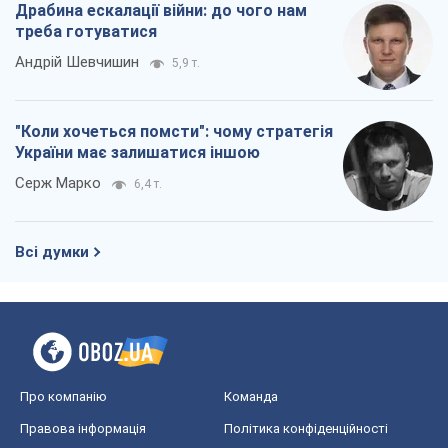
Драбина ескалації війни: до чого нам
треба готуватися
Андрій Шевчишин
5,9 т.
"Коли хочеться помсти": чому стратегія
України має залишатися іншою
Серж Марко
6,4 т.
Всі думки
Про компанію
Команда
Правова інформація
Політика конфіденційності