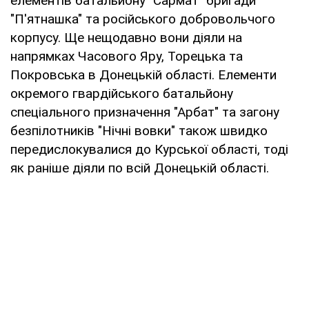
елементів батальйону "Сармат" бригади
"П'ятнашка" та російського добровольчого
корпусу. Ще нещодавно вони діяли на
напрямках Часового Яру, Торецька та
Покровська в Донецькій області. Елементи
окремого гвардійського батальйону
спеціального призначення "Арбат" та загону
безпілотників "Нічні вовки" також швидко
передислокувалися до Курської області, тоді
як раніше діяли по всій Донецькій області.