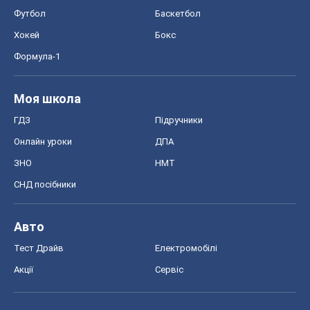
Футбол
Баскетбол
Хокей
Бокс
Формула-1
Моя школа
ГДЗ
Підручники
Онлайн уроки
ДПА
ЗНО
НМТ
СНД посібники
Авто
Тест Драйв
Електромобілі
Акції
Сервіс