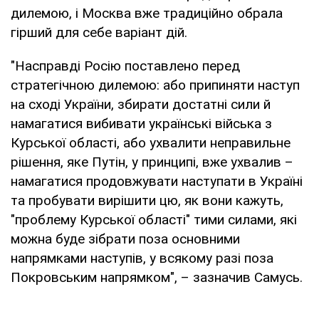
дилемою, і Москва вже традиційно обрала
гірший для себе варіант дій.
"Насправді Росію поставлено перед
стратегічною дилемою: або припиняти наступ
на сході України, збирати достатні сили й
намагатися вибивати українські війська з
Курської області, або ухвалити неправильне
рішення, яке Путін, у принципі, вже ухвалив –
намагатися продовжувати наступати в Україні
та пробувати вирішити цю, як вони кажуть,
"проблему Курської області" тими силами, які
можна буде зібрати поза основними
напрямками наступів, у всякому разі поза
Покровським напрямком", – зазначив Самусь.