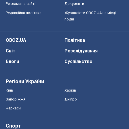
Реклама на сайті
Документи
Редакційна політика
Журналісти OBOZ.UA на місці
подій
OBOZ.UA
Політика
Світ
Розслідування
Блоги
Суспільство
Регіони України
Київ
Харків
Запоріжжя
Дніпро
Черкаси
Спорт