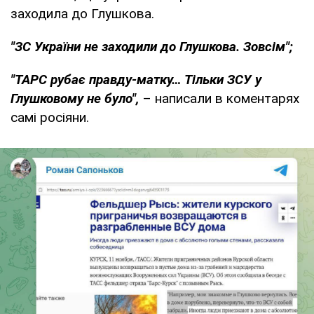
заходила до Глушкова.
"ЗС України не заходили до Глушкова. Зовсім";
"ТАРС рубає правду-матку… Тільки ЗСУ у
Глушковому не було",
– написали в коментарях
самі росіяни.