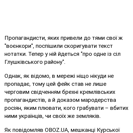
Пропагандисти, яких привели до тями свої ж
"воєнкори", поспішили скоригувати текст
нотатки. Тепер у ній йдеться "про одне із сіл
Глушківського району".
Однак, як відомо, в мережі ніщо нікуди не
пропадає, тому цей фейк став не лише
черговим свідченням брехні кремлівських
пропагандистів, а й доказом мародерства
росіян, яким плювати, кого грабувати – вбитих
ними українців, чи своїх же земляків.
Як повідомляв OBOZ.UA, мешканці Курської