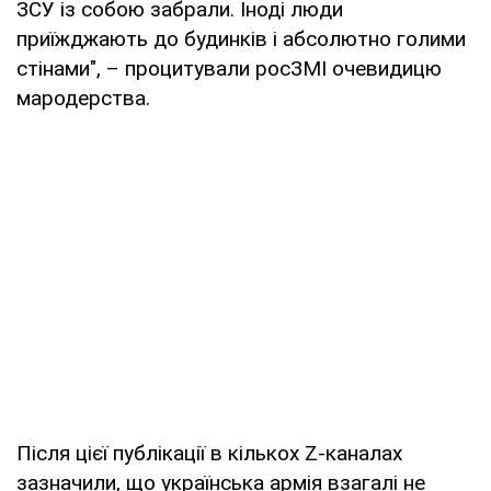
ЗСУ із собою забрали. Іноді люди
приїжджають до будинків і абсолютно голими
стінами", – процитували росЗМІ очевидицю
мародерства.
Після цієї публікації в кількох Z-каналах
зазначили, що українська армія взагалі не