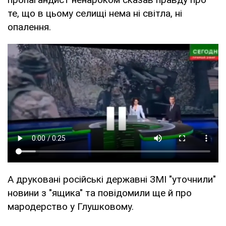
те, що в цьому селищі нема ні світла, ні
опалення.
А друковані російські державні ЗМІ "уточнили"
новини з "ящика" та повідомили ще й про
мародерство у Глушковому.