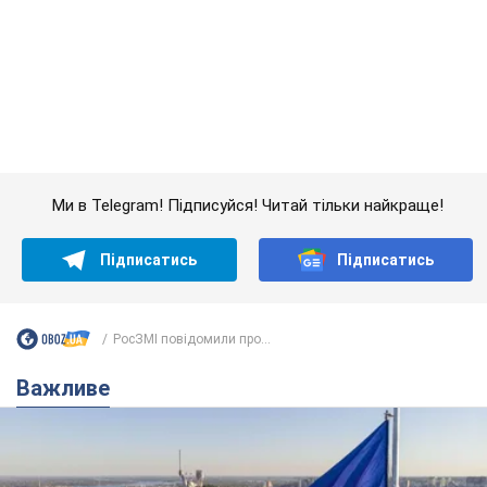
Підписатись
Підписатись
РосЗМІ повідомили про...
Важливе
Якою була оригінальна версія гімну України та
чому її боялася Російська імперія: про це не