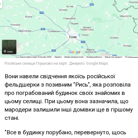
Вони навели свідчення якоїсь російської
фельдшерки з позивним "Рись", яка розповіла
про пограбований будинок своїх знайомих в
цьому селищі. При цьому вона зазначила, що
мародери залишили інші домівки ще в гіршому
стані.
"Все в будинку порубано, перевернуто, щось