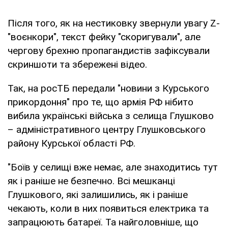
Після того, як на нестиковку звернули увагу Z-
"воєнкори", текст фейку "скоригували", але
чергову брехню пропагандистів зафіксували
скриншоти та збережені відео.
Так, на росТБ передали "новини з Курського
прикордоння" про те, що армія РФ нібито
вибила українські війська з селища Глушково
– адміністративного центру Глушковського
району Курської області РФ.
"Боїв у селищі вже немає, але знаходитись тут
як і раніше не безпечно. Всі мешканці
Глушкового, які залишились, як і раніше
чекають, коли в них появиться електрика та
запрацюють батареї. Та найголовніше, що