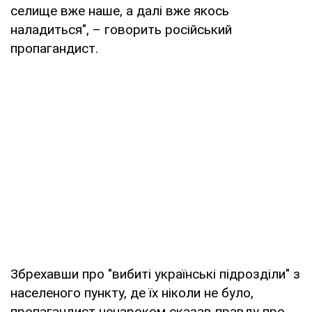
селище вже наше, а далі вже якось
наладиться", – говорить російський
пропагандист.
Збрехавши про "вибиті українські підрозділи" з
населеного пункту, де їх ніколи не було,
пропагандист ненароком сказав правду про