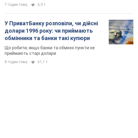
8 годин тому
61,1 т.
TOP NEWS