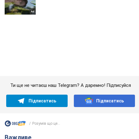
Ти ще не читаєш наш Telegram? А даремно! Підписуйся
Підписатись
Підписатись
Розумів що це...
Важливе