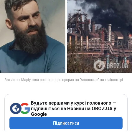
Будьте першими у курсі головного —
підпишіться на Новини на OBOZ.UA у
Google
Підписатися