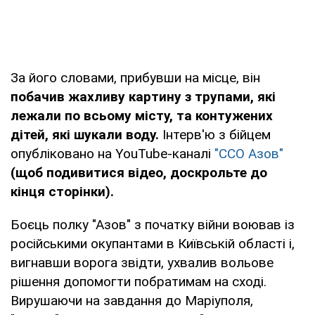
За його словами, прибувши на місце, він
побачив жахливу картину з трупами, які
лежали по всьому місту, та контужених
дітей, які шукали воду.
Інтерв'ю з бійцем
опубліковано на YouTube-каналі
"ССО Азов"
(щоб подивитися відео, доскрольте до
кінця сторінки).
Боєць полку "Азов" з початку війни воював із
російськими окупантами в Київській області і,
вигнавши ворога звідти, ухвалив вольове
рішення допомогти побратимам на сході.
Вирушаючи на завдання до Маріуполя,