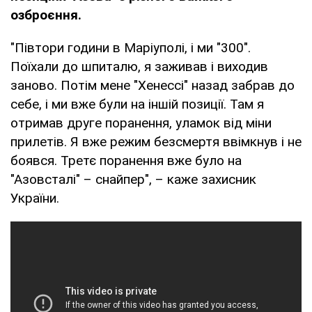
озброєння.
"Півтори години в Маріуполі, і ми "300".
Поїхали до шпиталю, я заживав і виходив
заново. Потім мене "Хенессі" назад забрав до
себе, і ми вже були на іншій позиції. Там я
отримав друге поранення, уламок від міни
прилетів. Я вже режим безсмертя ввімкнув і не
боявся. Третє поранення вже було на
"Азовсталі" – снайпер", – каже захисник
України.