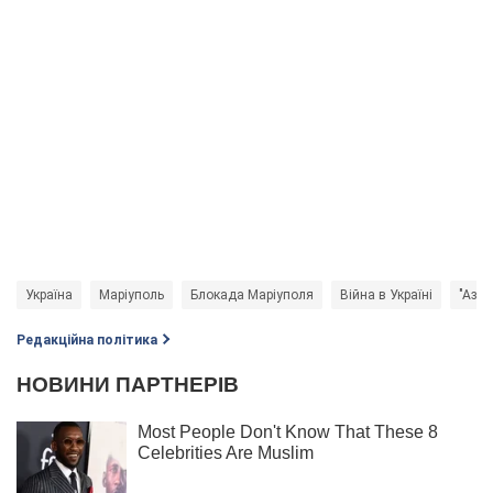
Україна
Маріуполь
Блокада Маріуполя
Війна в Україні
"Азов
Редакційна політика