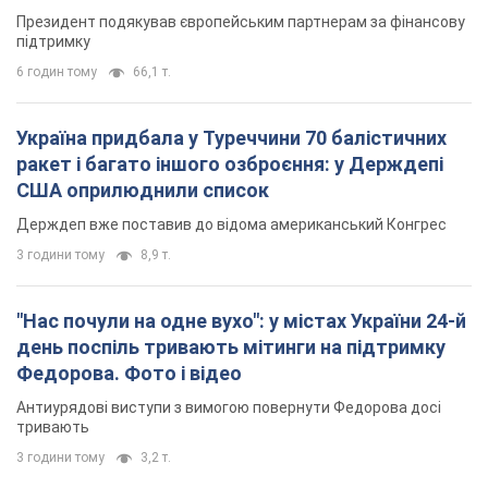
Держдеп вже поставив до відома американський Конгрес
3 години тому
8,9 т.
"Нас почули на одне вухо": у містах України 24-й
день поспіль тривають мітинги на підтримку
Федорова. Фото і відео
Антиурядові виступи з вимогою повернути Федорова досі
тривають
3 години тому
3,2 т.