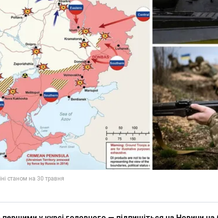
 першими у курсі головного — підпишіться на Новини на