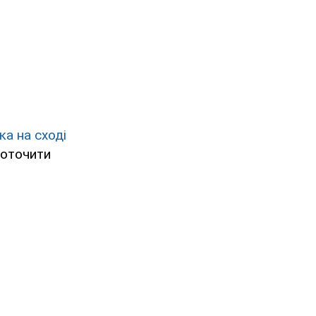
ка на сході
 оточити