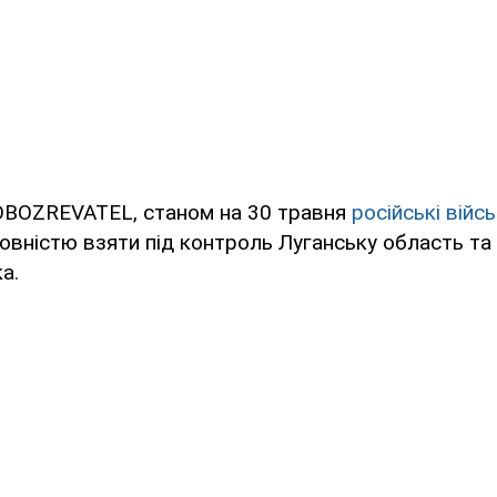
OBOZREVATEL, станом на 30 травня
російські війсь
овністю взяти під контроль Луганську область та
а.