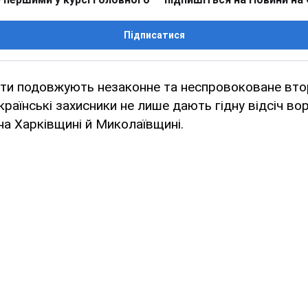
Підписатися
сти подовжують незаконне та неспровоковане вто
країнські захисники не лише дають гідну відсіч вор
а Харківщині й Миколаївщині.