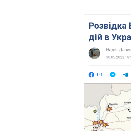
Розвідка 
дій в Укра
Надія Дани
30.05.2022 18:
141