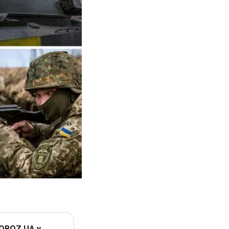
 OBOZ.UA у