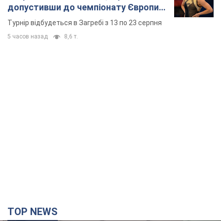
допустивши до чемпіонату Європи
основних спортсменів
Турнір відбудеться в Загребі з 13 по 23 серпня
5 часов назад
8,6 т.
TOP NEWS