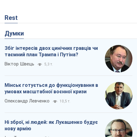
Rest
Думки
Збіг інтересів двох цинічних гравців чи
таємний план Трампа і Путіна?
Віктор Швець
5,3 т.
Мінськ готується до функціонування в
умовах масштабної воєнної кризи
Олександр Левченко
10,5 т.
Ні зброї, ні людей: як Лукашенко будує
нову армію