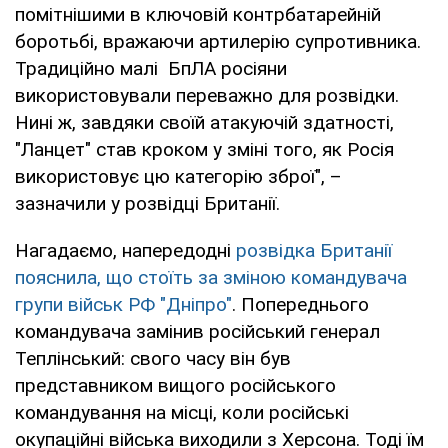
помітнішими в ключовій контрбатарейній
боротьбі, вражаючи артилерію супротивника.
Традиційно малі БпЛА росіяни
використовували переважно для розвідки.
Нині ж, завдяки своїй атакуючій здатності,
"Ланцет" став кроком у зміні того, як Росія
використовує цю категорію зброї", –
зазначили у розвідці Британії.
Нагадаємо, напередодні
розвідка Британії
пояснила, що стоїть за зміною командувача
групи військ РФ "Дніпро"
. Попереднього
командувача замінив російський генерал
Теплінський: свого часу він був
представником вищого російського
командування на місці, коли російські
окупаційні війська виходили з Херсона. Тоді їм