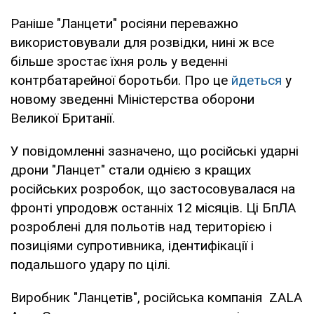
Раніше "Ланцети" росіяни переважно
використовували для розвідки, нині ж все
більше зростає їхня роль у веденні
контрбатарейної боротьби. Про це
йдеться
у
новому зведенні Міністерства оборони
Великої Британії.
У повідомленні зазначено, що російські ударні
дрони "Ланцет" стали однією з кращих
російських розробок, що застосовувалася на
фронті упродовж останніх 12 місяців. Ці БпЛА
розроблені для польотів над територією і
позиціями супротивника, ідентифікації і
подальшого удару по цілі.
Виробник "Ланцетів", російська компанія ZALA