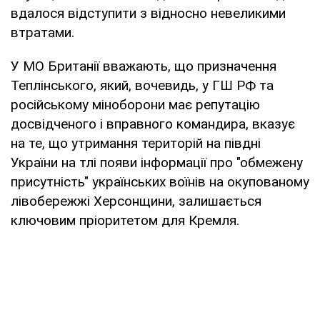
вдалося відступити з відносно невеликими
втратами.
У МО Британії вважають, що призначення
Теплінського, який, вочевидь, у ГШ РФ та
російському міноборони має репутацію
досвідченого і вправного командира, вказує
на те, що утримання територій на півдні
України на тлі появи інформації про "обмежену
присутність" українських воїнів на окупованому
лівобережжі Херсонщини, залишається
ключовим пріоритетом для Кремля.