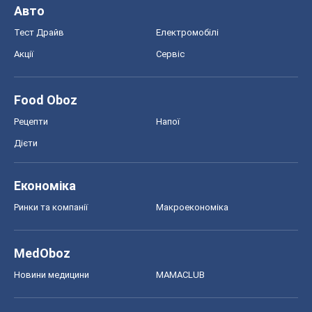
Авто
Тест Драйв
Електромобілі
Акції
Сервіс
Food Oboz
Рецепти
Напої
Дієти
Економіка
Ринки та компанії
Макроекономіка
MedOboz
Новини медицини
MAMACLUB