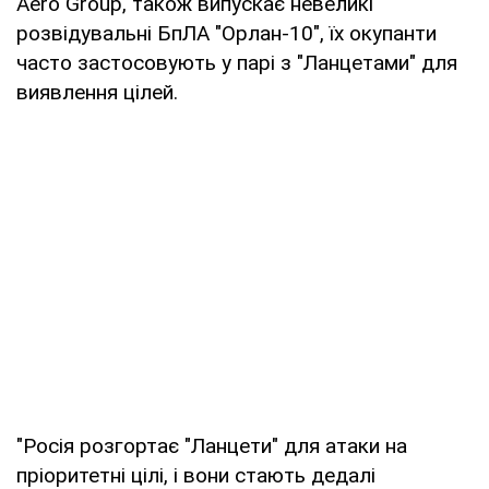
Aero Group, також випускає невеликі
розвідувальні БпЛА "Орлан-10", їх окупанти
часто застосовують у парі з "Ланцетами" для
виявлення цілей.
"Росія розгортає "Ланцети" для атаки на
пріоритетні цілі, і вони стають дедалі