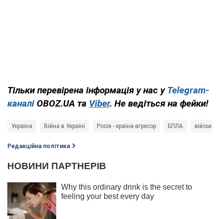
Тільки перевірена інформація у нас у
Telegram-
каналі
OBOZ.UA та
Viber
. Не ведіться на фейки!
Україна
Війна в Україні
Росія - країна-агресор
БПЛА
військов
Редакційна політика