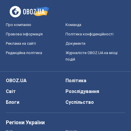
Про компанію
Команда
Правова інформація
Політика конфіденційності
Реклама на сайті
Документи
Редакційна політика
Журналісти OBOZ.UA на місці
подій
OBOZ.UA
Політика
Світ
Розслідування
Блоги
Суспільство
Регіони України