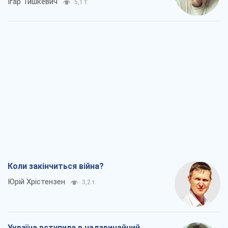
Ігар Тишкевич
5,1 т.
Коли закінчиться війна?
Юрій Хрістензен
3,2 т.
Україна вступила в надзвичайний