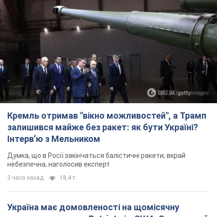
Кремль отримав "вікно можливостей", а Трамп
залишився майже без ракет: як бути Україні?
Інтерв’ю з Мельником
Думка, що в Росії закінчаться балістичні ракети, вкрай
небезпечна, наголосив експерт
3 часа назад
18,4 т.
Україна має домовленості на щомісячну