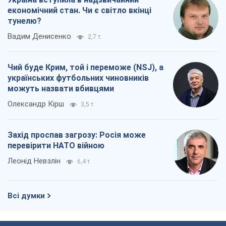
економічний стан. Чи є світло вкінці
тунелю?
Вадим Денисенко
2,7 т.
Чий буде Крим, той і переможе (NSJ), а
українських футбольних чиновників
можуть назвати вбивцями
Олександр Кірш
3,5 т.
Захід проспав загрозу: Росія може
перевірити НАТО війною
Леонід Невзлін
6,4 т.
Всі думки