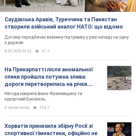
Саудівська Аравія, Туреччина та Пакистан
створили азійський аналог НАТО: що відомо
Договір передбачає взаємну підтримку у разі нападу на одну
з держав
8.08.2026 00:22
4,7 т.
На Прикарпатті після аномальної
спеки пройшла потужна злива:
дороги перетворились на річки.
Відео
Негода накрила Івано-Франківщину та
курортний Буковель
6 часов назад
10,6 т.
Хорватія принизила збірну Росії зі
спортивної гімнастики, офіційно не