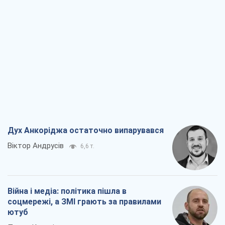
Дух Анкоріджа остаточно випарувався
Віктор Андрусів
6,6 т.
Війна і медіа: політика пішла в
соцмережі, а ЗМІ грають за правилами
ютуб