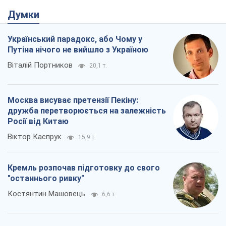
Думки
Український парадокс, або Чому у
Путіна нічого не вийшло з Україною
Віталій Портников
20,1 т.
Москва висуває претензії Пекіну:
дружба перетворюється на залежність
Росії від Китаю
Віктор Каспрук
15,9 т.
Кремль розпочав підготовку до свого
"останнього ривку"
Костянтин Машовець
6,6 т.