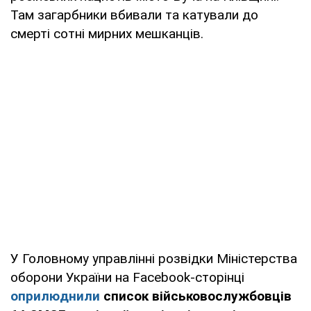
Там загарбники вбивали та катували до
смерті сотні мирних мешканців.
У Головному управлінні розвідки Міністерства
оборони України на Facebook-сторінці
оприлюднили
список військовослужбовців