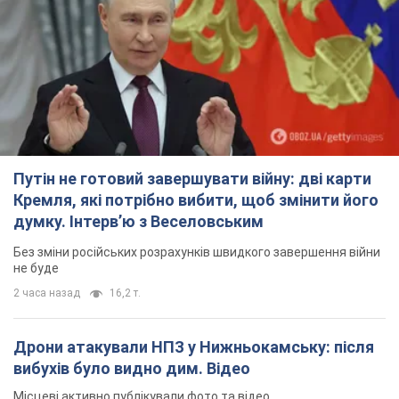
Путін не готовий завершувати війну: дві карти
Кремля, які потрібно вибити, щоб змінити його
думку. Інтерв’ю з Веселовським
Без зміни російських розрахунків швидкого завершення війни
не буде
2 часа назад
16,2 т.
Дрони атакували НПЗ у Нижньокамську: після
вибухів було видно дим. Відео
Місцеві активно публікували фото та відео