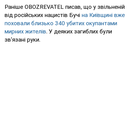
Раніше OBOZREVATEL писав, що у звільненій
від російських нацистів Бучі
на Київщині вже
поховали близько 340 убитих окупантами
мирних жителів
. У деяких загиблих були
зв'язані руки.