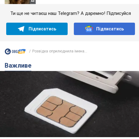
Ти ще не читаєш наш Telegram? А даремно! Підписуйся
Підписатись
Підписатись
Розвідка оприлюднила імена...
Важливе