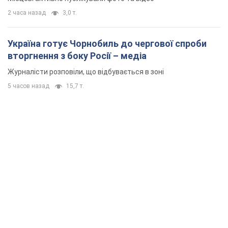
2 часа назад
3,0 т.
Україна готує Чорнобиль до чергової спроби
вторгнення з боку Росії – медіа
Журналісти розповіли, що відбувається в зоні
5 часов назад
15,7 т.