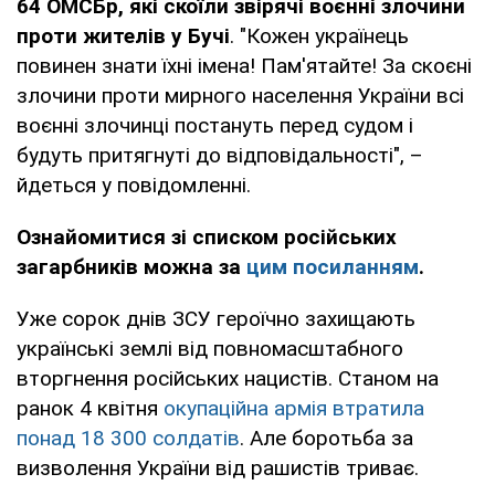
64 ОМСБр, які скоїли звірячі воєнні злочини
проти жителів у Бучі
. "Кожен українець
повинен знати їхні імена! Пам'ятайте! За скоєні
злочини проти мирного населення України всі
воєнні злочинці постануть перед судом і
будуть притягнуті до відповідальності", –
йдеться у повідомленні.
Ознайомитися зі списком російських
загарбників можна за
цим посиланням
.
Уже сорок днів ЗСУ героїчно захищають
українські землі від повномасштабного
вторгнення російських нацистів. Станом на
ранок 4 квітня
окупаційна армія втратила
понад 18 300 солдатів
. Але боротьба за
визволення України від рашистів триває.