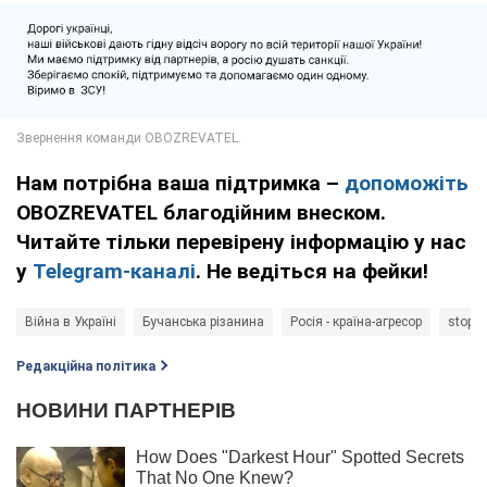
Нам потрібна ваша підтримка –
допоможіть
OBOZREVATEL благодійним внеском.
Читайте тільки перевірену інформацію у нас
у
Telegram-каналі
. Не ведіться на фейки!
Війна в Україні
Бучанська різанина
Росія - країна-агресор
stopw
Редакційна політика