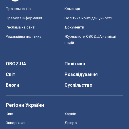
Про компанію
Команда
Правова інформація
Політика конфіденційності
Реклама на сайті
Документи
Редакційна політика
Журналісти OBOZ.UA на місці
подій
OBOZ.UA
Політика
Світ
Розслідування
Блоги
Суспільство
Регіони України
Київ
Харків
Запоріжжя
Дніпро