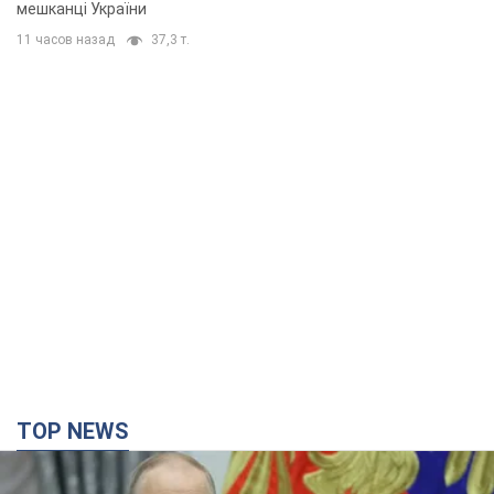
мешканці України
11 часов назад
37,3 т.
TOP NEWS