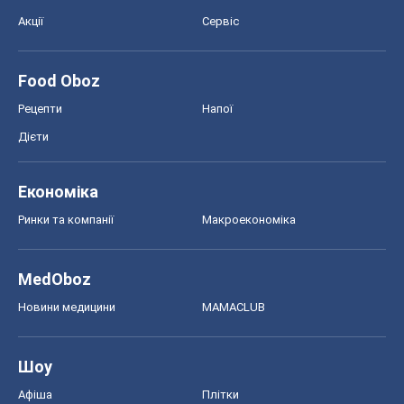
Акції
Сервіс
Food Oboz
Рецепти
Напої
Дієти
Економіка
Ринки та компанії
Макроекономіка
MedOboz
Новини медицини
MAMACLUB
Шоу
Афіша
Плітки