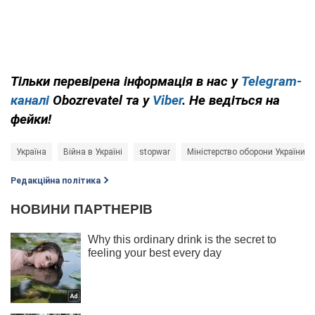
Тільки перевірена інформація в нас у
Telegram-
каналі
Obozrevatel та у
Viber
. Не ведіться на
фейки!
Україна
Війна в Україні
stopwar
Міністерство оборони України
Редакційна політика