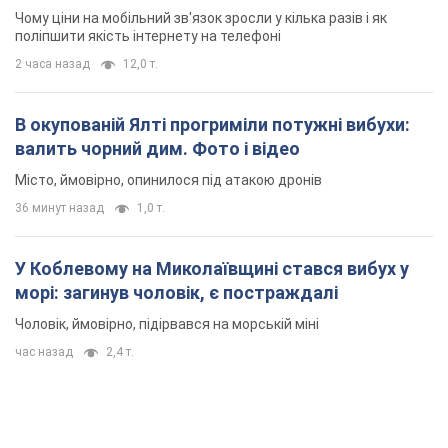
морі: загинув чоловік, є постраждалі
Чоловік, ймовірно, підірвався на морській міні
час назад
2,4 т.