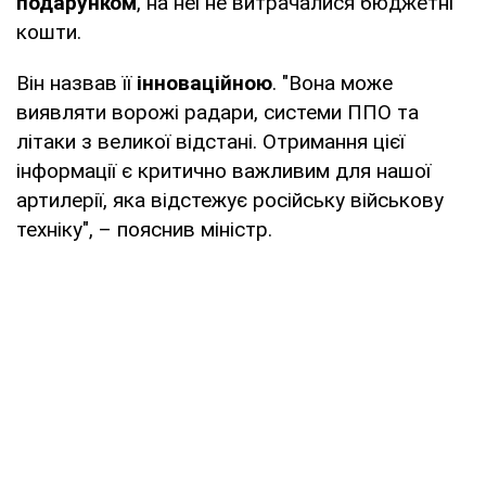
подарунком
, на неї не витрачалися бюджетні
кошти.
Він назвав її
інноваційною
. "Вона може
виявляти ворожі радари, системи ППО та
літаки з великої відстані. Отримання цієї
інформації є критично важливим для нашої
артилерії, яка відстежує російську військову
техніку", – пояснив міністр.