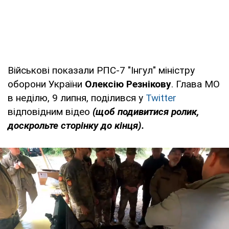
Військові показали РПС-7 "Інгул" міністру
оборони України
Олексію Резнікову
. Глава МО
в неділю, 9 липня, поділився у
Twitter
відповідним відео
(щоб подивитися ролик,
доскрольте сторінку до кінця).