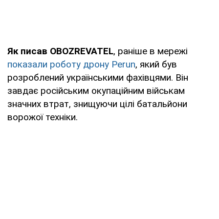
Як писав OBOZREVATEL
, раніше в мережі
показали роботу дрону Perun
, який був
розроблений українськими фахівцями. Він
завдає російським окупаційним військам
значних втрат, знищуючи цілі батальйони
ворожої техніки.