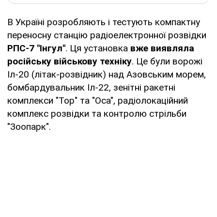
В Україні розробляють і тестують компактну
переносну станцію радіоелектронної розвідки
РПС-7 "Інгул"
. Ця установка
вже виявляла
російську військову техніку
. Це були ворожі
Іл-20 (літак-розвідник) над Азовським морем,
бомбардувальник Іл-22, зенітні ракетні
комплекси "Тор" та "Оса", радіолокаційний
комплекс розвідки та контролю стрільби
"Зоопарк".