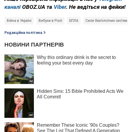
каналі
OBOZ.UA та
Viber
. Не ведіться на фейки!
Війна в Україні
Вибухи в Росії
БПЛА
Сили безпілотних систем З
Редакційна політика