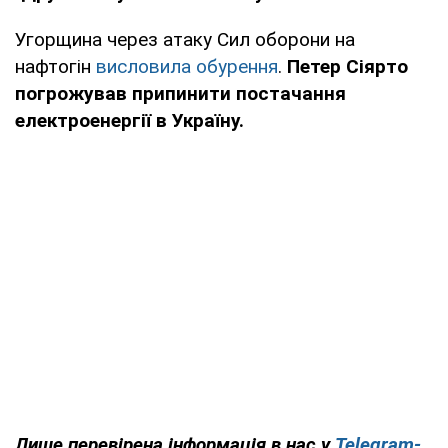
Угорщина через атаку Сил оборони на
нафтогін
висловила обурення
.
Петер Сіярто
погрожував припинити постачання
електроенергії в Україну.
Лише
перевірена інформація в нас у
Telegram-