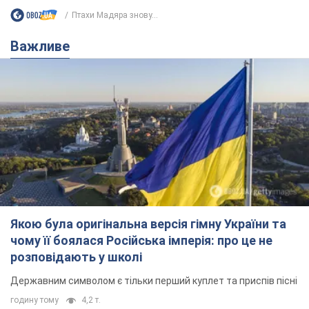
Птахи Мадяра знову...
Важливе
Якою була оригінальна версія гімну України та
чому її боялася Російська імперія: про це не
розповідають у школі
Державним символом є тільки перший куплет та приспів пісні
годину тому
4,2 т.