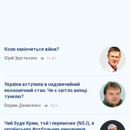
Коли закінчиться війна?
Юрій Хрістензен
11,4 т.
Україна вступила в надзвичайний
економічний стан. Чи є світло вкінці
тунелю?
Вадим Денисенко
9,2 т.
Чий буде Крим, той і переможе (NSJ), а
українських футбольних чиновників