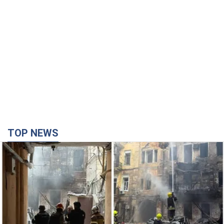
TOP NEWS