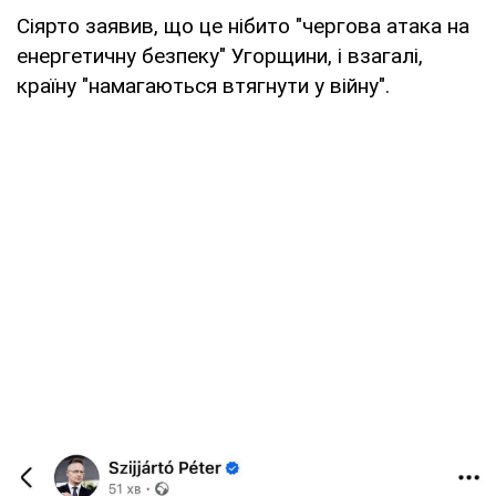
Сіярто заявив, що це нібито "чергова атака на
енергетичну безпеку" Угорщини, і взагалі,
країну "намагаються втягнути у війну".