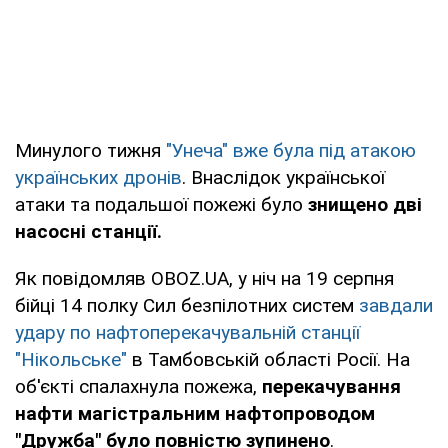
Минулого тижня
"Унеча" вже була під атакою
українських дронів
. Внаслідок української
атаки та подальшої пожежі було
знищено дві
насосні станції.
Як повідомляв OBOZ.UA, у ніч на 19 серпня
бійці 14 полку Сил безпілотних систем
завдали
удару по нафтоперекачувальній станції
"Нікольське"
в Тамбовській області Росії. На
об'єкті спалахнула пожежа,
перекачування
нафти магістральним нафтопроводом
"Дружба" було повністю зупинено
.