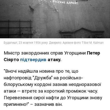
Міністр закордонних справ Угорщини
Петер
Сіярто
підтвердив
атаку.
"Вночі надійшла новина про те, що
нафтопровід "Дружба" на російсько-
білоруському кордоні зазнав неодноразової
атаки — втретє за короткий проміжок часу.
Перевезення сирої нафти до Угорщини знову
припинено!" – зазначив він.