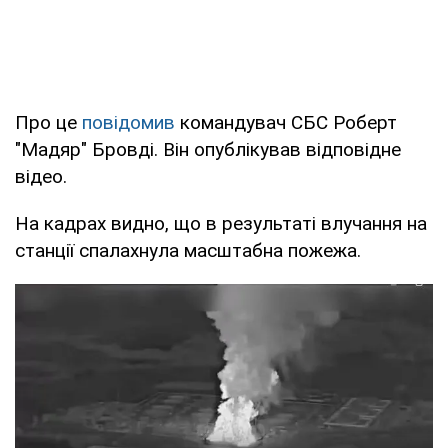
Про це
повідомив
командувач СБС Роберт
"Мадяр" Бровді. Він опублікував відповідне
відео.
На кадрах видно, що в результаті влучання на
станції спалахнула масштабна пожежа.