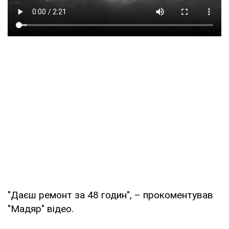
"Даєш ремонт за 48 годин", – прокоментував
"Мадяр" відео.