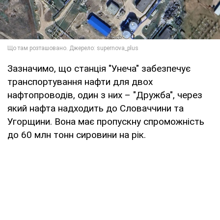
Зазначимо, що станція "Унеча" забезпечує
транспортування нафти для двох
нафтопроводів, один з них – "Дружба", через
який нафта надходить до Словаччини та
Угорщини. Вона має пропускну спроможність
до 60 млн тонн сировини на рік.