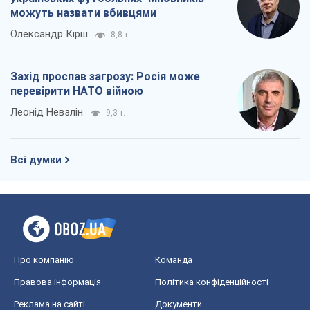
можуть назвати вбивцями
Олександр Кірш
8,8 т.
Захід проспав загрозу: Росія може
перевірити НАТО війною
Леонід Невзлін
9,3 т.
Всі думки
Про компанію
Команда
Правова інформація
Політика конфіденційності
Реклама на сайті
Документи