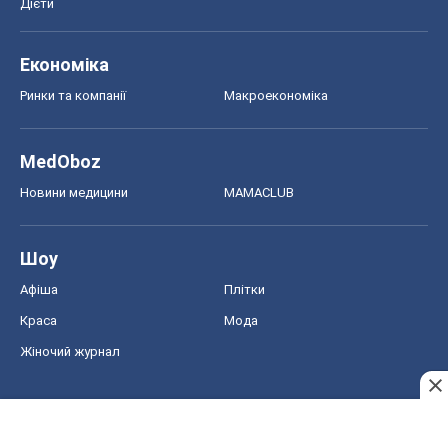
Дієти
Економіка
Ринки та компанії
Макроекономіка
MedOboz
Новини медицини
MAMACLUB
Шоу
Афіша
Плітки
Краса
Мода
Жіночий журнал