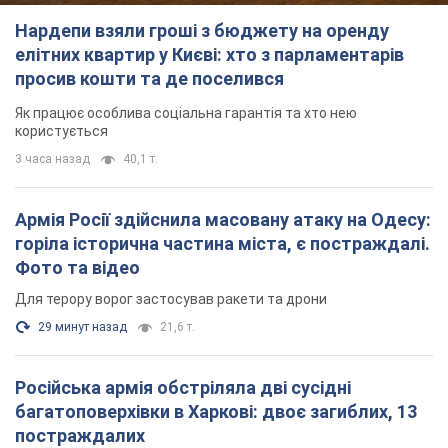
Нардепи взяли гроші з бюджету на оренду
елітних квартир у Києві: хто з парламентарів
просив кошти та де поселився
Як працює особлива соціальна гарантія та хто нею
користується
3 часа назад
40,1 т.
Армія Росії здійснила масовану атаку на Одесу:
горіла історична частина міста, є постраждалі.
Фото та відео
Для терору ворог застосував ракети та дрони
29 минут назад
21,6 т.
Російська армія обстріляла дві сусідні
багатоповерхівки в Харкові: двоє загиблих, 13
постраждалих