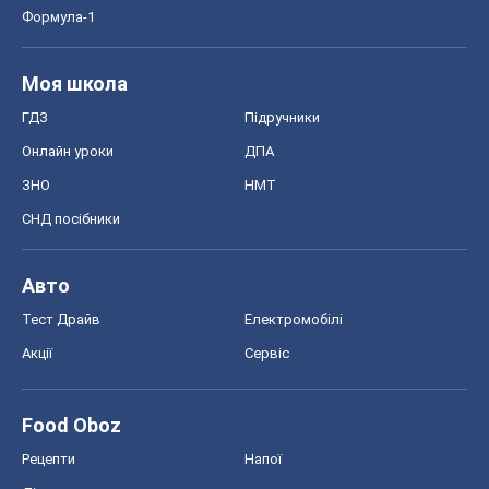
Формула-1
Моя школа
ГДЗ
Підручники
Онлайн уроки
ДПА
ЗНО
НМТ
СНД посібники
Авто
Тест Драйв
Електромобілі
Акції
Сервіс
Food Oboz
Рецепти
Напої