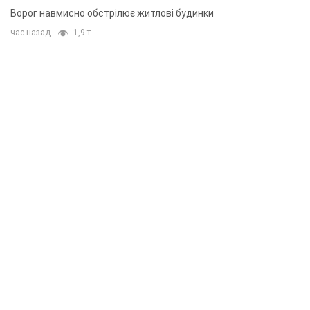
Ворог навмисно обстрілює житлові будинки
час назад
1,9 т.