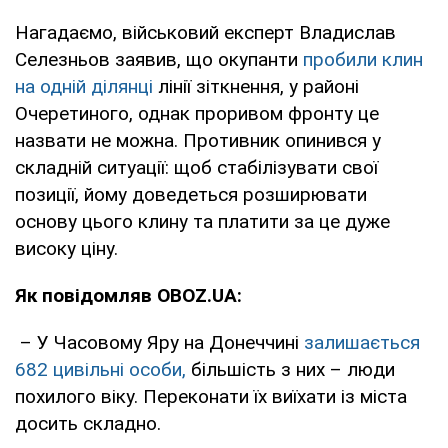
Нагадаємо, військовий експерт Владислав
Селезньов заявив, що окупанти
пробили клин
на одній ділянці
лінії зіткнення, у районі
Очеретиного, однак проривом фронту це
назвати не можна. Противник опинився у
складній ситуації: щоб стабілізувати свої
позиції, йому доведеться розширювати
основу цього клину та платити за це дуже
високу ціну.
Як повідомляв OBOZ.UA:
– У Часовому Яру на Донеччині
залишається
682 цивільні особи,
більшість з них – люди
похилого віку. Переконати їх виїхати із міста
досить складно.