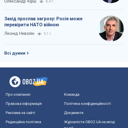
Олександр Кірш
8,4 т.
Захід проспав загрозу: Росія може
перевірити НАТО війною
Леонід Невзлін
9,1 т.
Всі думки
Про компанію
Команда
Правова інформація
Політика конфіденційності
Реклама на сайті
Документи
Редакційна політика
Журналісти OBOZ.UA на місці