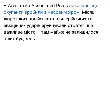
– Агентство Associated Press
показало, що
окупанти зробили з Часовим Яром
. Місяці
жорстоких російських артилерійських та
авіаційних ударів зруйнували стратегічно
важливе місто – там майже не залишилося
цілих будівель.