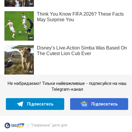
Не набридаємо! Тільки найважливіше - підписуйся на наш
Telegram-канал
Підписатись
Підписатись
"Сакральна" дата для...