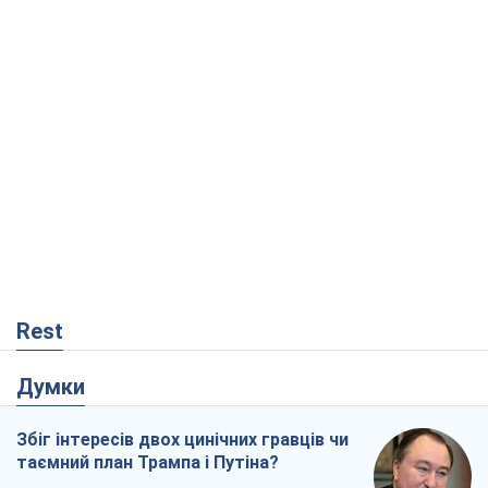
Rest
Думки
Збіг інтересів двох цинічних гравців чи
таємний план Трампа і Путіна?