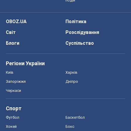
подій
OBOZ.UA
Політика
Світ
Розслідування
Блоги
Суспільство
Регіони України
Київ
Харків
Запоріжжя
Дніпро
Черкаси
Спорт
Футбол
Баскетбол
Хокей
Бокс