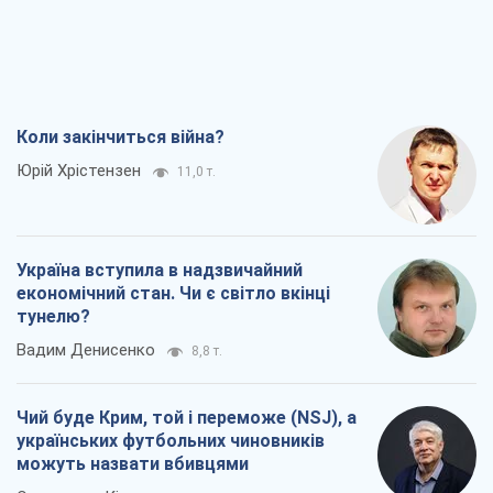
Коли закінчиться війна?
Юрій Хрістензен
11,0 т.
Україна вступила в надзвичайний
економічний стан. Чи є світло вкінці
тунелю?
Вадим Денисенко
8,8 т.
Чий буде Крим, той і переможе (NSJ), а
українських футбольних чиновників
можуть назвати вбивцями