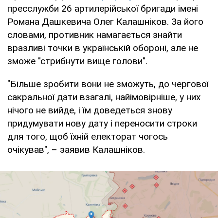
пресслужби 26 артилерійської бригади імені
Романа Дашкевича Олег Калашніков. За його
словами, противник намагається знайти
вразливі точки в українській обороні, але не
зможе "стрибнути вище голови".
"Більше зробити вони не зможуть, до чергової
сакральної дати взагалі, найімовірніше, у них
нічого не вийде, і їм доведеться знову
придумувати нову дату і переносити строки
для того, щоб їхній електорат чогось
очікував", – заявив Калашніков.