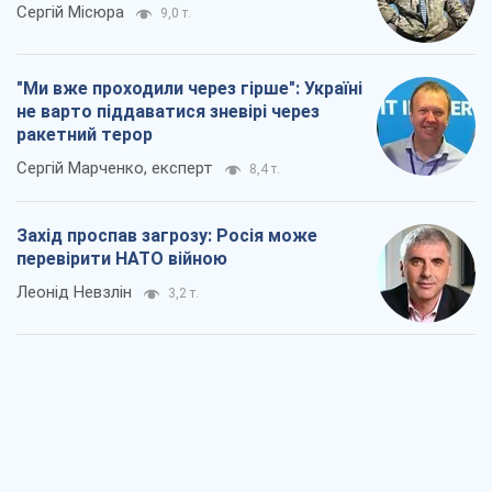
Сергій Місюра
9,0 т.
"Ми вже проходили через гірше": Україні
не варто піддаватися зневірі через
ракетний терор
Сергій Марченко, експерт
8,4 т.
Захід проспав загрозу: Росія може
перевірити НАТО війною
Леонід Невзлін
3,2 т.