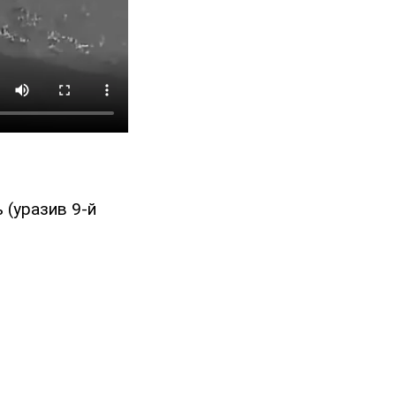
ь (уразив 9-й