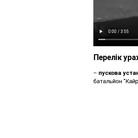
Перелік ура
–
пускова уста
батальйон "Кайр