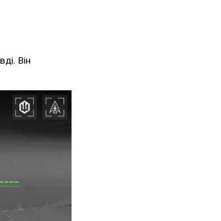
ді. Він