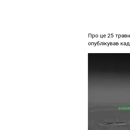
Про це 25 трав
опублікував кад