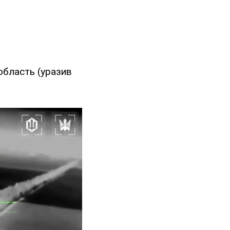
 область (уразив