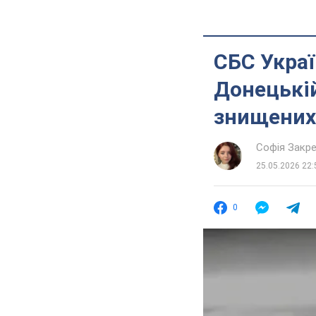
СБС Украї
Донецькій
знищених 
Софія Закр
25.05.2026 22:
0