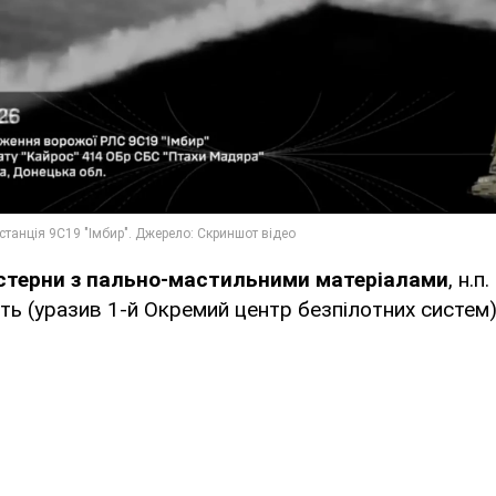
истерни з пально-мастильними матеріалами
, н.
ь (уразив 1-й Окремий центр безпілотних систем)