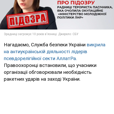
Нагадаємо, Служба безпеки України
викрила
на антиукраїнській діяльності лідерів
псевдорелігійної секти АллатРа.
Правоохоронці встановили, що учасники
організації обговорювали необхідність
ракетних ударів на заході України.