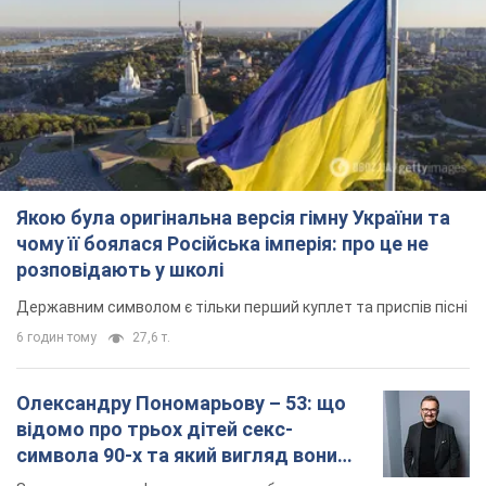
Якою була оригінальна версія гімну України та
чому її боялася Російська імперія: про це не
розповідають у школі
Державним символом є тільки перший куплет та приспів пісні
6 годин тому
27,6 т.
Олександру Пономарьову – 53: що
відомо про трьох дітей секс-
символа 90-х та який вигляд вони
мають