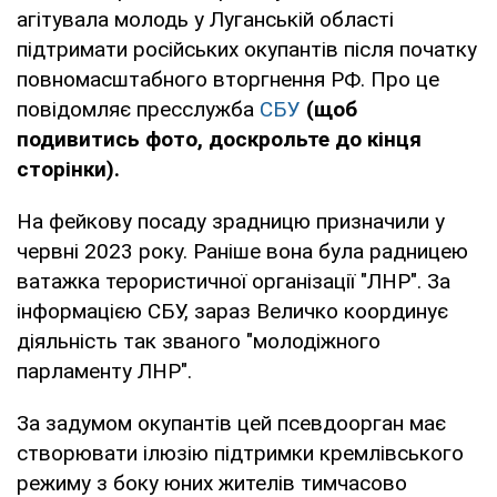
агітувала молодь у Луганській області
підтримати російських окупантів після початку
повномасштабного вторгнення РФ. Про це
повідомляє пресслужба
СБУ
(щоб
подивитись фото, доскрольте до кінця
сторінки).
На фейкову посаду зрадницю призначили у
червні 2023 року. Раніше вона була радницею
ватажка терористичної організації "ЛНР". За
інформацією СБУ, зараз Величко координує
діяльність так званого "молодіжного
парламенту ЛНР".
За задумом окупантів цей псевдоорган має
створювати ілюзію підтримки кремлівського
режиму з боку юних жителів тимчасово