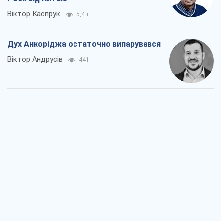
Віктор Каспрук
5,4 т.
Дух Анкоріджа остаточно випарувався
Віктор Андрусів
441