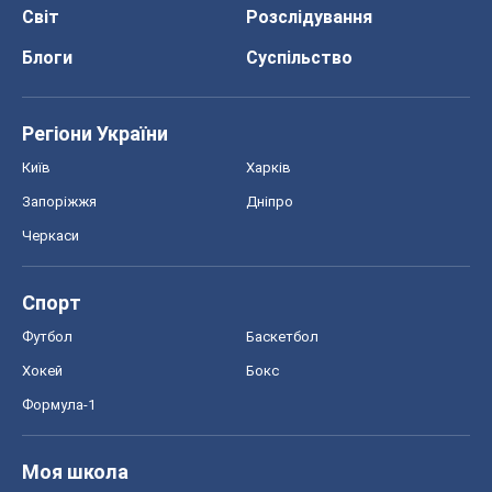
Світ
Розслідування
Блоги
Суспільство
Регіони України
Київ
Харків
Запоріжжя
Дніпро
Черкаси
Спорт
Футбол
Баскетбол
Хокей
Бокс
Формула-1
Моя школа