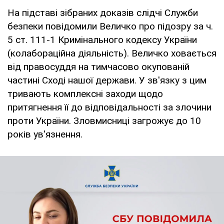
На підставі зібраних доказів слідчі Служби
безпеки повідомили Величко про підозру за ч.
5 ст. 111-1 Кримінального кодексу України
(колабораційна діяльність). Величко ховається
від правосуддя на тимчасово окупованій
частині Сході нашої держави. У зв'язку з цим
тривають комплексні заходи щодо
притягнення її до відповідальності за злочини
проти України. Зловмисниці загрожує до 10
років ув'язнення.