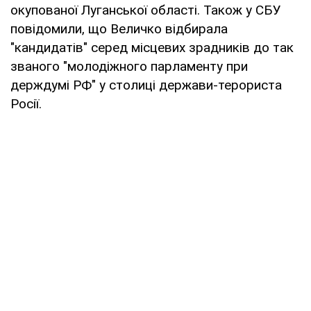
окупованої Луганської області. Також у СБУ
повідомили, що Величко відбирала
"кандидатів" серед місцевих зрадників до так
званого "молодіжного парламенту при
держдумі РФ" у столиці держави-терориста
Росії.