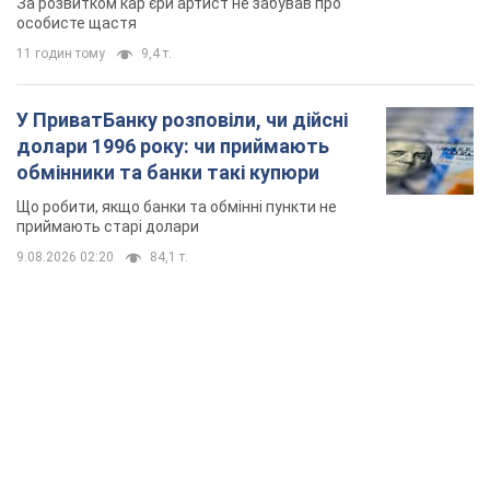
За розвитком кар'єри артист не забував про
особисте щастя
11 годин тому
9,4 т.
У ПриватБанку розповіли, чи дійсні
долари 1996 року: чи приймають
обмінники та банки такі купюри
Що робити, якщо банки та обмінні пункти не
приймають старі долари
9.08.2026 02:20
84,1 т.