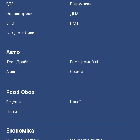
ГДЗ
Підручники
Онлайн уроки
ДПА
ЗНО
НМТ
СНД посібники
Авто
Тест Драйв
Електромобілі
Акції
Сервіс
Food Oboz
Рецепти
Напої
Дієти
Економіка