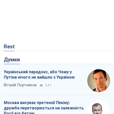
Rest
Думки
Український парадокс, або Чому у
Путіна нічого не вийшло з Україною
Віталій Портников
3,8 т.
Москва висуває претензії Пекіну:
дружба перетворюється на залежність
Росії від Китаю