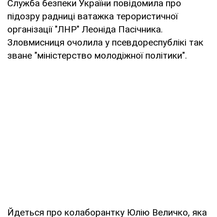
Служба безпеки України повідомила про
підозру радниці ватажка терористичної
організації "ЛНР" Леоніда Пасічника.
Зловмисниця очолила у псевдореспублікі так
зване "міністерство молодіжної політики".
Йдеться про колаборантку Юлію Величко, яка