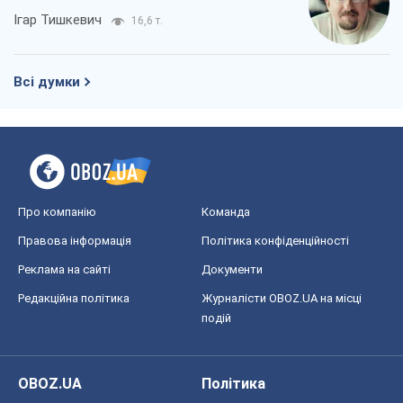
Ігар Тишкевич
16,6 т.
Всі думки
Про компанію
Команда
Правова інформація
Політика конфіденційності
Реклама на сайті
Документи
Редакційна політика
Журналісти OBOZ.UA на місці
подій
OBOZ.UA
Політика