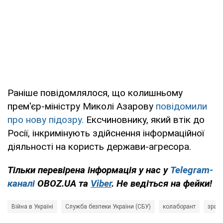
Раніше повідомлялося, що колишньому
прем'єр-міністру Миколі Азарову
повідомили
про нову підозру.
Ексчиновнику, який втік до
Росії, інкримінують здійснення інформаційної
діяльності на користь держави-агресора.
Тільки перевірена інформація у нас у
Telegram-
каналі
OBOZ.UA та
Viber
. Не ведіться на фейки!
Війна в Україні
Служба безпеки України (СБУ)
колаборант
зрад