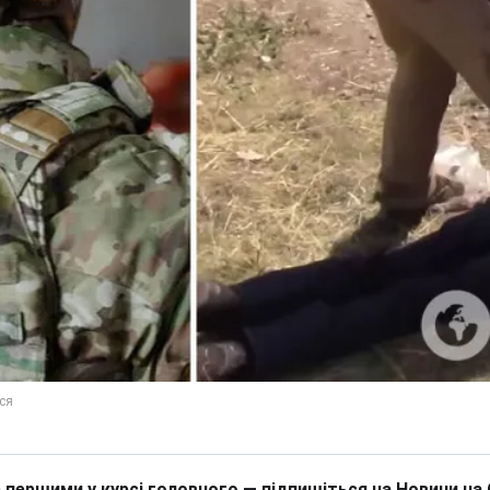
 першими у курсі головного — підпишіться на Новини на