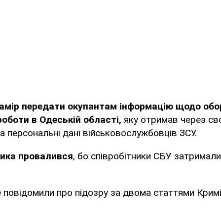
амір передати окупантам інформацію щодо обо
роботи в Одеській області,
яку отримав через сво
 та персональні дані військовослужбовців ЗСУ.
ника провалився
, бо співробітники СБУ затримали
 повідомили про підозру за двома статтями Крим
.