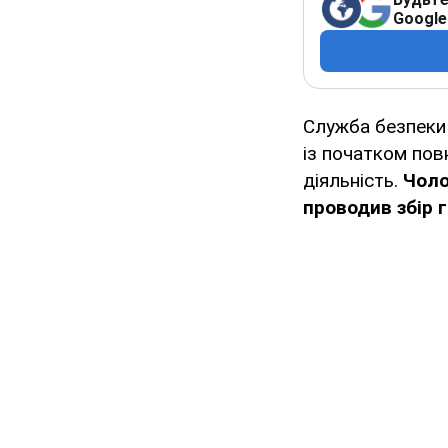
Google
Служба безпеки 
із початком по
діяльність.
Чоло
проводив збір г