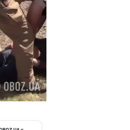
 OBOZ.UA у