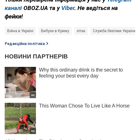
каналі
OBOZ.UA та у
Viber
. Не ведіться на
фейки!
Війна в Україні
Вибухи в Криму
літак
Служба безпеки України (
Редакційна політика