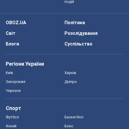
подій
OBOZ.UA
Політика
Світ
Розслідування
Блоги
Суспільство
Регіони України
Київ
Харків
Запоріжжя
Дніпро
Черкаси
Спорт
Футбол
Баскетбол
Хокей
Бокс