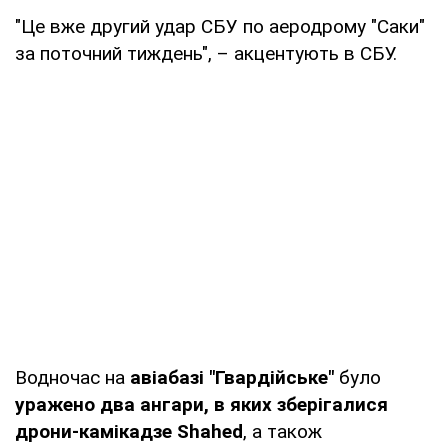
"Це вже другий удар СБУ по аеродрому "Саки"
за поточний тиждень", – акцентують в СБУ.
Водночас на
авіабазі "Гвардійське"
було
уражено два ангари, в яких зберігалися
дрони-камікадзе Shahed
, а також