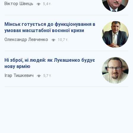
Віктор Швець
5,4 т.
Мінськ готується до функціонування в
умовах масштабної воєнної кризи
Олександр Левченко
10,7 т.
Ні зброї, ні людей: як Лукашенко будує
нову армію
Ігар Тишкевич
5,7 т.