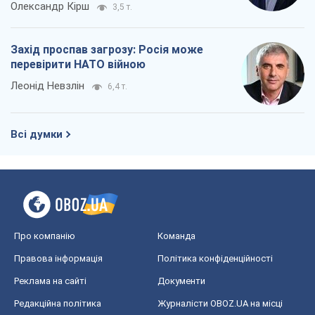
Олександр Кірш
3,5 т.
Захід проспав загрозу: Росія може
перевірити НАТО війною
Леонід Невзлін
6,4 т.
Всі думки
Про компанію
Команда
Правова інформація
Політика конфіденційності
Реклама на сайті
Документи
Редакційна політика
Журналісти OBOZ.UA на місці