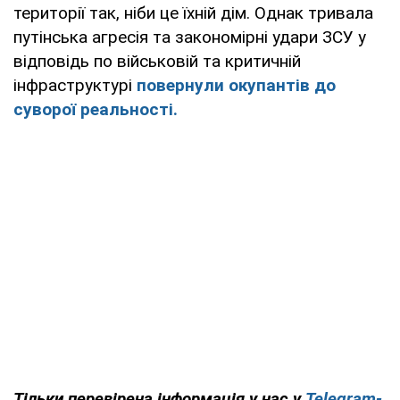
території так, ніби це їхній дім. Однак тривала
путінська агресія та закономірні удари ЗСУ у
відповідь по військовій та критичній
інфраструктурі
повернули окупантів до
суворої реальності.
Тільки перевірена інформація у нас у
Telegram-