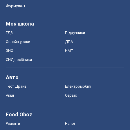
Формула-1
Моя школа
ГДЗ
Підручники
Онлайн уроки
ДПА
ЗНО
НМТ
СНД посібники
Авто
Тест Драйв
Електромобілі
Акції
Сервіс
Food Oboz
Рецепти
Напої