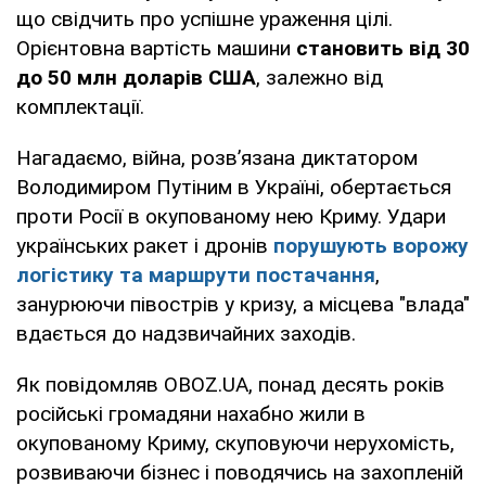
що свідчить про успішне ураження цілі.
Орієнтовна вартість машини
становить від 30
до 50 млн доларів США
, залежно від
комплектації.
Нагадаємо, війна, розв’язана диктатором
Володимиром Путіним в Україні, обертається
проти Росії в окупованому нею Криму. Удари
українських ракет і дронів
порушують ворожу
логістику та маршрути постачання
,
занурюючи півострів у кризу, а місцева "влада"
вдається до надзвичайних заходів.
Як повідомляв OBOZ.UA, понад десять років
російські громадяни нахабно жили в
окупованому Криму, скуповуючи нерухомість,
розвиваючи бізнес і поводячись на захопленій