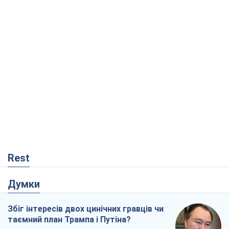
Rest
Думки
Збіг інтересів двох цинічних гравців чи
таємний план Трампа і Путіна?