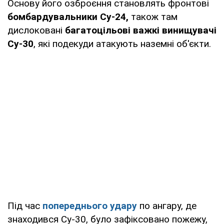
Основу його озброєння становлять фронтові
бомбардувальники Су-24,
також там
дислоковані
багатоцільові важкі винищувачі
Су-30
, які подекуди атакують наземні об'єкти.
Під час
попереднього удару
по ангару, де
знаходився Су-30, було зафіксовано пожежу,