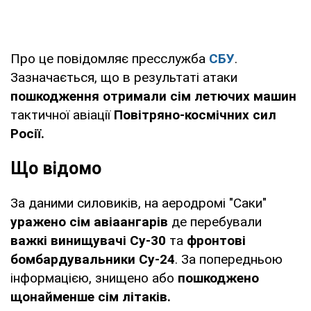
Про це повідомляє пресслужба
СБУ
.
Зазначається, що в результаті атаки
пошкодження отримали сім летючих машин
тактичної авіації
Повітряно-космічних сил
Росії.
Що відомо
За даними силовиків, на аеродромі "Саки"
уражено сім авіаангарів
де перебували
важкі винищувачі Су-30
та
фронтові
бомбардувальники Су-24
. За попередньою
інформацією, знищено або
пошкоджено
щонайменше сім літаків.