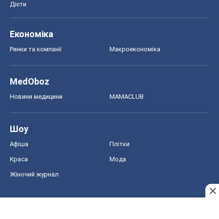
Дієти
Економіка
Ринки та компанії
Макроекономіка
MedOboz
Новини медицини
MAMACLUB
Шоу
Афіша
Плітки
Краса
Мода
Жіночий журнал