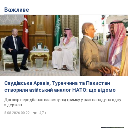
Важливе
Саудівська Аравія, Туреччина та Пакистан
створили азійський аналог НАТО: що відомо
Договір передбачає взаємну підтримку у разі нападу на одну
з держав
8.08.2026 00:22
4,7 т.