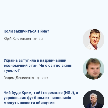
Коли закінчиться війна?
Юрій Хрістензен
3,3 т.
Україна вступила в надзвичайний
економічний стан. Чи є світло вкінці
тунелю?
Вадим Денисенко
2,8 т.
Чий буде Крим, той і переможе (NSJ), а
українських футбольних чиновників
можуть назвати вбивцями