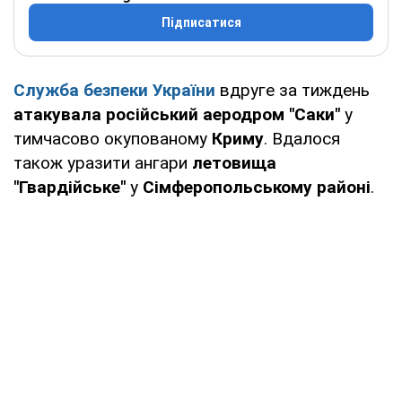
Підписатися
Служба безпеки України
вдруге за тиждень
атакувала російський аеродром "Саки"
у
тимчасово окупованому
Криму
. Вдалося
також уразити ангари
летовища
"Гвардійське"
у
Сімферопольському районі
.