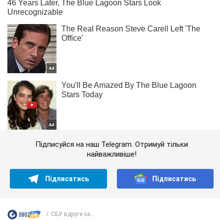
Підписуйся на наш Telegram. Отримуй тільки
найважливіше!
Підписатись
Підписатись
СБУ вдруге за...