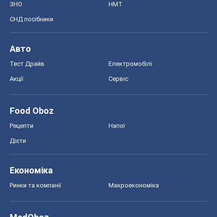
ЗНО
НМТ
СНД посібники
Авто
Тест Драйв
Електромобілі
Акції
Сервіс
Food Oboz
Рецепти
Напої
Дієти
Економіка
Ринки та компанії
Макроекономіка