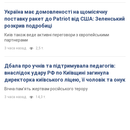
Україна має домовленості на щомісячну
поставку ракет до Patriot від США: Зеленський
розкрив подробиці
Київ також веде активні переговори з європейськими
партнерами
3 часа назад
2,5 т.
Дбала про учнів та підтримувала педагогів:
внаслідок удару РФ по Київщині загинула
директорка київського ліцею, її чоловік та онук
Вічна пам'ять жертвам російського терору
3 часа назад
14,3 т.