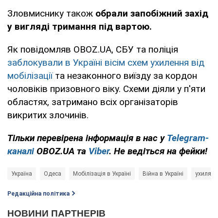
Зловмиснику також
обрали запобіжний захід
у вигляді тримання під вартою.
Як повідомляв OBOZ.UA, СБУ та поліція
заблокували в Україні вісім схем ухилення від
мобілізації
та незаконного виїзду за кордон
чоловіків призовного віку. Схеми діяли у п'яти
областях, затримано всіх організаторів
викритих злочинів.
Тільки перевірена інформація в нас у
Telegram-
каналі
OBOZ.UA та
Viber
. Не ведіться на фейки!
Україна
Одеса
Мобілізація в Україні
Війна в Україні
ухилянт
Редакційна політика