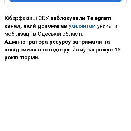
Кіберфахівці СБУ
заблокували Telegram-
канал, який допомагав
ухилянтам
уникати
мобілізації в Одеській області.
Адміністратора ресурсу затримали та
повідомили про підозру.
Йому
загрожує 15
років тюрми.