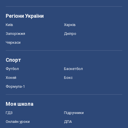
Регіони України
Київ
Харків
Запоріжжя
Дніпро
Черкаси
Спорт
Футбол
Баскетбол
Хокей
Бокс
Формула-1
Моя школа
ГДЗ
Підручники
Онлайн уроки
ДПА