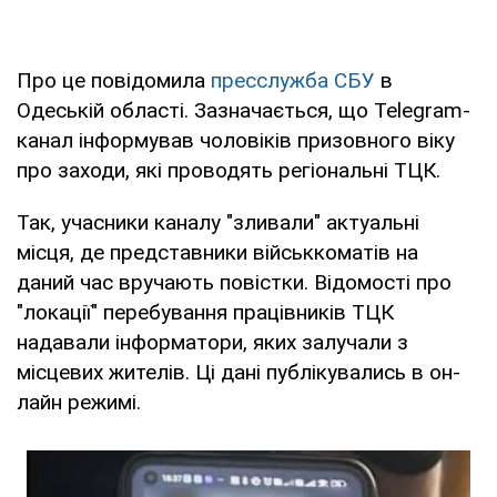
Про це повідомила
пресслужба СБУ
в
Одеській області. Зазначається, що Telegram-
канал інформував чоловіків призовного віку
про заходи, які проводять регіональні ТЦК.
Так, учасники каналу "зливали" актуальні
місця, де представники військкоматів на
даний час вручають повістки. Відомості про
"локації" перебування працівників ТЦК
надавали інформатори, яких залучали з
місцевих жителів. Ці дані публікувались в он-
лайн режимі.