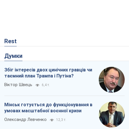
Rest
Думки
Збіг інтересів двох цинічних гравців чи
таємний план Трампа і Путіна?
Віктор Швець
6,4 т.
Мінськ готується до функціонування в
умовах масштабної воєнної кризи
Олександр Левченко
12,3 т.