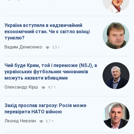
Україна вступила в надзвичайний
економічний стан. Чи є світло вкінці
тунелю?
Вадим Денисенко
3,5 т.
Чий буде Крим, той і переможе (NSJ), а
українських футбольних чиновників
можуть назвати вбивцями
Олександр Кірш
4,1 т.
Захід проспав загрозу: Росія може
перевірити НАТО війною
Леонід Невзлін
6,7 т.