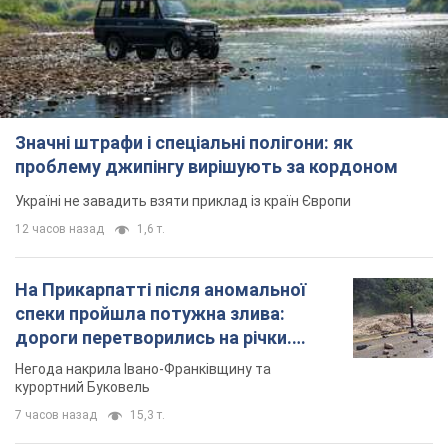
Значні штрафи і спеціальні полігони: як
проблему джипінгу вирішують за кордоном
Україні не завадить взяти приклад із країн Європи
12 часов назад
1,6 т.
На Прикарпатті після аномальної
спеки пройшла потужна злива:
дороги перетворились на річки.
Відео
Негода накрила Івано-Франківщину та
курортний Буковель
7 часов назад
15,3 т.