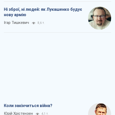
Ні зброї, ні людей: як Лукашенко будує
нову армію
Ігар Тишкевич
8,6 т.
Коли закінчиться війна?
Юрій Хрістензен
4,1 т.