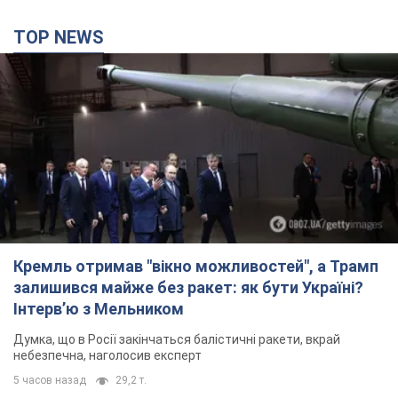
TOP NEWS
Кремль отримав "вікно можливостей", а Трамп
залишився майже без ракет: як бути Україні?
Інтерв’ю з Мельником
Думка, що в Росії закінчаться балістичні ракети, вкрай
небезпечна, наголосив експерт
5 часов назад
29,2 т.