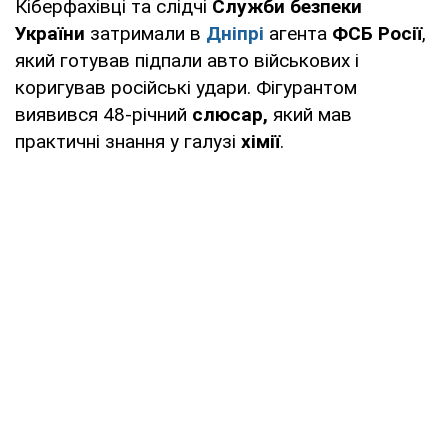
Кіберфахівці та слідчі
Служби безпеки
України
затримали в
Дніпрі
агента
ФСБ Росії
,
який готував підпали авто військових і
коригував російські удари. Фігурантом
виявився 48-річний
слюсар,
який мав
практичні знання у галузі
хімії
.