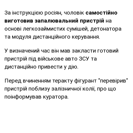
За інструкцією росіян, чоловік
самостійно
виготовив запалювальний пристрій
на
основі легкозаймистих сумішей, детонатора
та модуля дистанційного керування.
У визначений час він мав закласти готовий
пристрій під військове авто ЗСУ та
дистанційно привести у дію.
Перед вчиненням теракту фігурант "перевірив"
пристрій поблизу залізничної колії, про що
поінформував куратора.