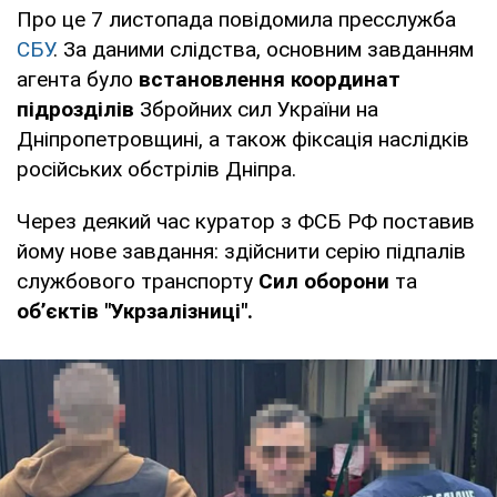
Про це 7 листопада повідомила пресслужба
СБУ
. За даними слідства, основним завданням
агента було
в
становлення координат
підрозділів
Збройних сил України на
Дніпропетровщині, а також фіксація наслідків
російських обстрілів Дніпра.
Через деякий час куратор з ФСБ РФ поставив
йому нове завдання: здійснити серію підпалів
службового транспорту
Сил оборони
та
об’єктів "Укрзалізниці".