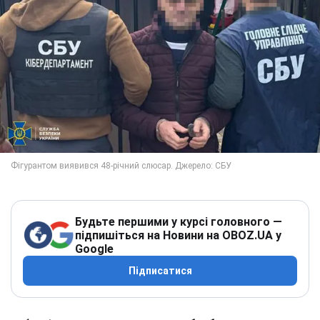
Будьте першими у курсі головного —
підпишіться на Новини на OBOZ.UA у
Google
Підписатися