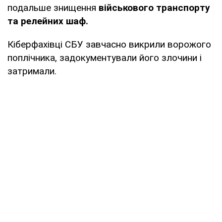
подальше знищення
військового транспорту
та релейних шаф.
Кіберфахівці СБУ завчасно викрили ворожого
поплічника, задокументували його злочини і
затримали.