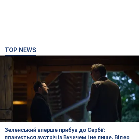
TOP NEWS
Зеленський вперше прибув до Сербії:
планується зустріч із Вучичем і не лише. Відео