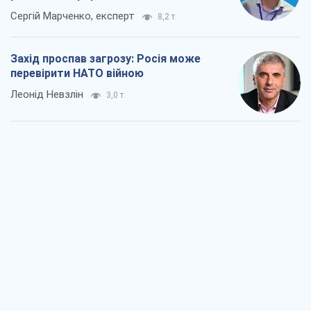
Сергій Марченко, експерт
8,2 т.
Захід проспав загрозу: Росія може
перевірити НАТО війною
Леонід Невзлін
3,0 т.