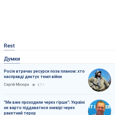
Rest
Думки
Росія втрачає ресурси поза планом: хто
насправді диктує темп війни
Сергій Місюра
8,7 т.
"Ми вже проходили через гірше": Україні
не варто піддаватися зневірі через
ракетний терор