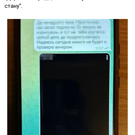
стану".