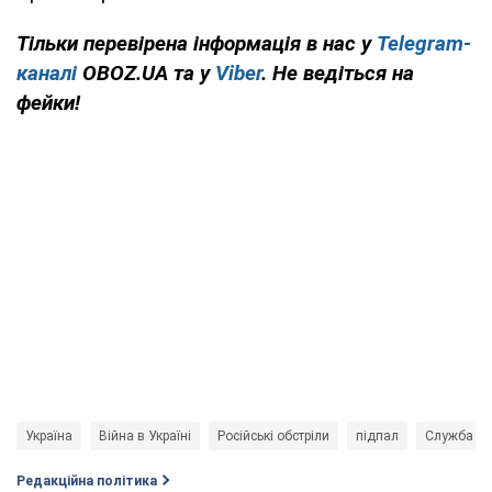
Тільки перевірена інформація в нас у
Telegram-
каналі
OBOZ.UA та у
Viber
. Не ведіться на
фейки!
Україна
Війна в Україні
Російські обстріли
підпал
Служба бе
Редакційна політика