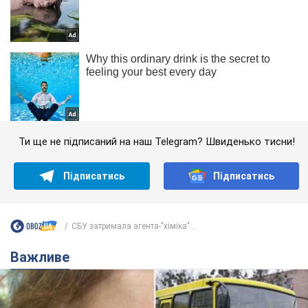
Ти ще не підписаний на наш Telegram? Швиденько тисни!
Підписатись
Підписатись
СБУ затримала агента-"хіміка"...
Важливе