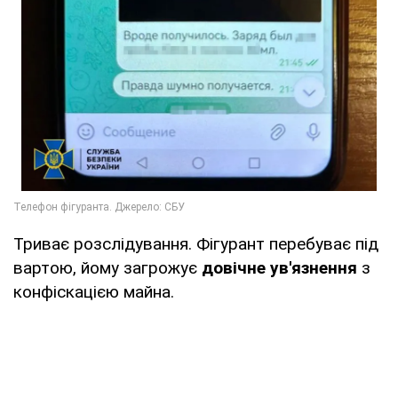
Триває розслідування. Фігурант перебуває під
вартою, йому загрожує
довічне ув'язнення
з
конфіскацією майна.