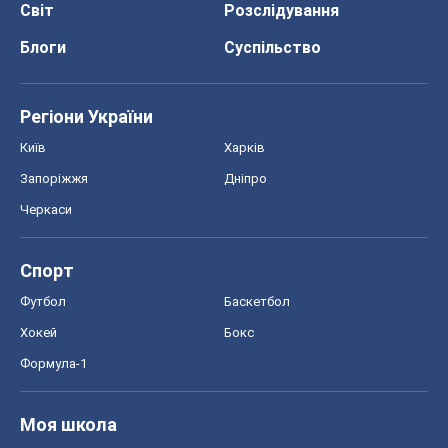
Світ
Розслідування
Блоги
Суспільство
Регіони України
Київ
Харків
Запоріжжя
Дніпро
Черкаси
Спорт
Футбол
Баскетбол
Хокей
Бокс
Формула-1
Моя школа