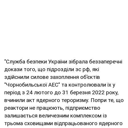
"Служба безпеки України зібрала беззаперечні
докази того, що підрозділи зс рф, які
здійснили силове захоплення об’єктів
"Чорнобильської АЕС" та контролювали їх у
період з 24 лютого до 31 березня 2022 року,
вчинили акт ядерного тероризму. Попри те, що
реактори не працюють, підприємство
залишається величезним комплексом із
трьома сховищами відпрацьованого ядерного