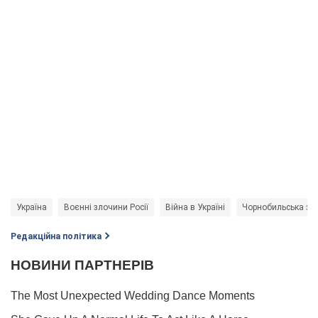
Україна
Воєнні злочини Росії
Війна в Україні
Чорнобильська зо
Редакційна політика