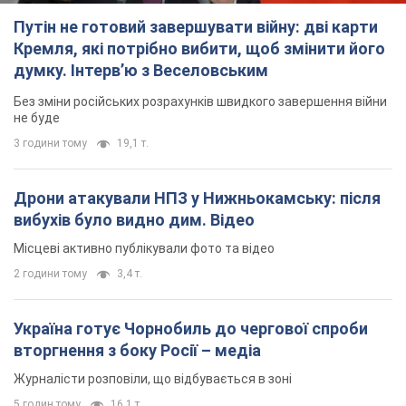
Україна готує Чорнобиль до чергової спроби
вторгнення з боку Росії – медіа
Журналісти розповіли, що відбувається в зоні
5 годин тому
16,1 т.