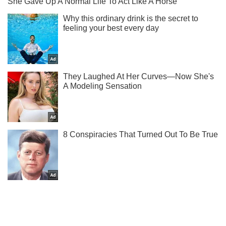
Підписуйся на наш Telegram. Отримуй тільки
найважливіше!