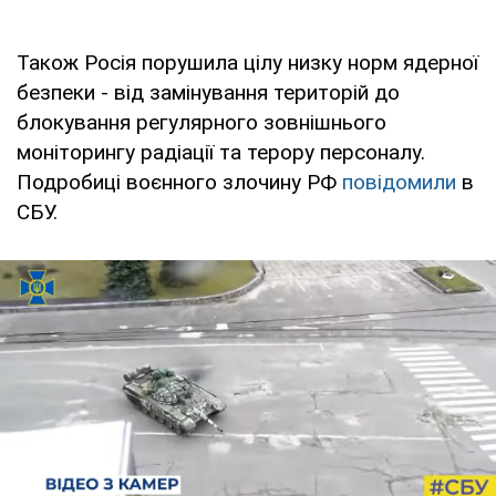
Також Росія порушила цілу низку норм ядерної
безпеки - від замінування територій до
блокування регулярного зовнішнього
моніторингу радіації та терору персоналу.
Подробиці воєнного злочину РФ
повідомили
в
СБУ.