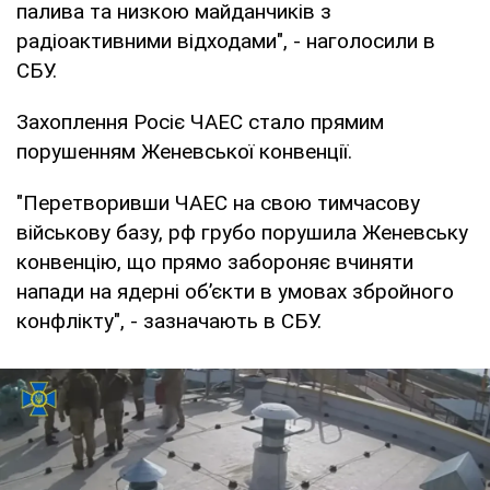
палива та низкою майданчиків з
радіоактивними відходами", - наголосили в
СБУ.
Захоплення Росіє ЧАЕС стало прямим
порушенням Женевської конвенції.
"Перетворивши ЧАЕС на свою тимчасову
військову базу, рф грубо порушила Женевську
конвенцію, що прямо забороняє вчиняти
напади на ядерні об’єкти в умовах збройного
конфлікту", - зазначають в СБУ.