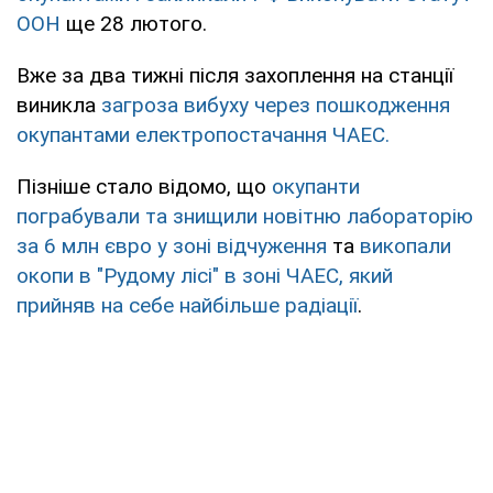
ООН
ще 28 лютого.
Вже за два тижні після захоплення на станції
виникла
загроза вибуху через пошкодження
окупантами електропостачання ЧАЕС.
Пізніше стало відомо, що
окупанти
пограбували та знищили новітню лабораторію
за 6 млн євро у зоні відчуження
та
викопали
окопи в "Рудому лісі" в зоні ЧАЕС, який
прийняв на себе найбільше радіації
.