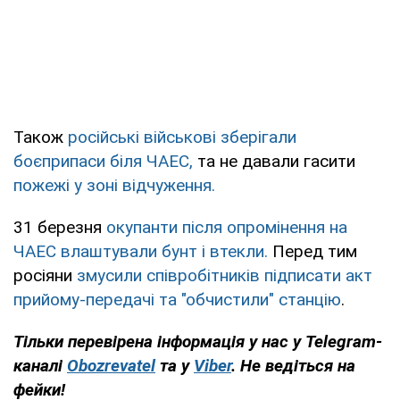
Також
російські військові зберігали
боєприпаси біля ЧАЕС,
та не давали гасити
пожежі у зоні відчуження.
31 березня
окупанти після опромінення на
ЧАЕС влаштували бунт і втекли.
Перед тим
росіяни
змусили співробітників підписати акт
прийому-передачі та "обчистили" станцію
.
Тільки перевірена інформація у нас у Telegram-
каналі
Obozrevatel
та у
Viber
. Не ведіться на
фейки!