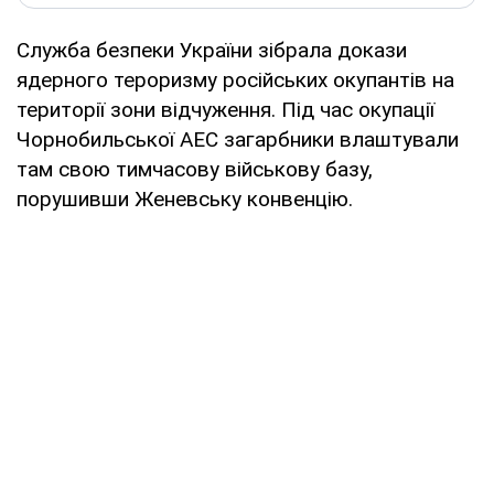
Служба безпеки України зібрала докази
ядерного тероризму російських окупантів на
території зони відчуження. Під час окупації
Чорнобильської АЕС загарбники влаштували
там свою тимчасову військову базу,
порушивши Женевську конвенцію.