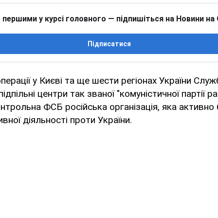
 першими у курсі головного — підпишіться на Новини на
Підписатися
перації у Києві та ще шести регіонах України Слу
ідпільні центри так званої "комуністичної партії 
онтрольна ФСБ російська організація, яка активно 
вної діяльності проти України.