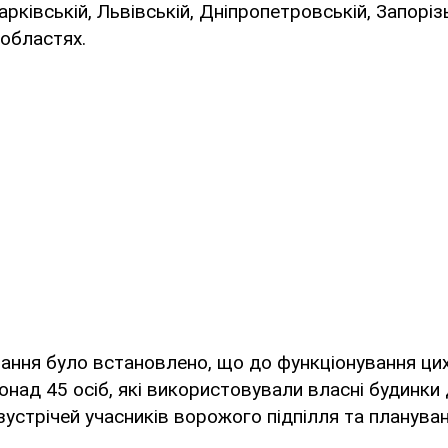
арківській, Львівській, Дніпропетровській, Запорізь
 областях.
вання було встановлено, що до функціонування цих
онад 45 осіб, які використовували власні будинки
зустрічей учасників ворожого підпілля та планува