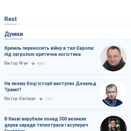
Rest
Думки
Кремль переносить війну в тил Європи:
під загрозою критична логістика
Віктор Ягун
8,8 т.
На якому боці історії виступає Дональд
Трамп?
Віктор Каспрук
7,3 т.
В Києві вирубали понад 300 великих
дерев заради теплотраси і всупереч