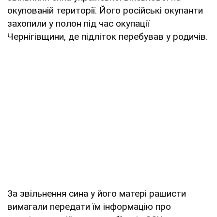
окупованій території. Його російські окупанти
захопили у полон під час окупації
Чернігівщини, де підліток перебував у родичів.
За звільнення сина у його матері рашисти
вимагали передати їм інформацію про