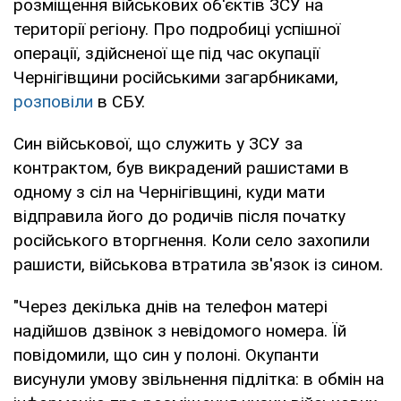
розміщення військових об'єктів ЗСУ на
території регіону. Про подробиці успішної
операції, здійсненої ще під час окупації
Чернігівщини російськими загарбниками,
розповіли
в СБУ.
Син військової, що служить у ЗСУ за
контрактом, був викрадений рашистами в
одному з сіл на Чернігівщині, куди мати
відправила його до родичів після початку
російського вторгнення. Коли село захопили
рашисти, військова втратила зв'язок із сином.
"Через декілька днів на телефон матері
надійшов дзвінок з невідомого номера. Їй
повідомили, що син у полоні. Окупанти
висунули умову звільнення підлітка: в обмін на