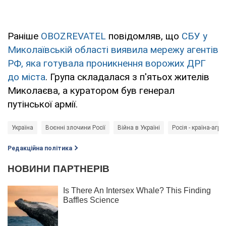
Раніше
OBOZREVATEL
повідомляв, що
СБУ у
Миколаївській області виявила мережу агентів
РФ, яка готувала проникнення ворожих ДРГ
до міста
. Група складалася з п'ятьох жителів
Миколаєва, а куратором був генерал
путінської армії.
Україна
Воєнні злочини Росії
Війна в Україні
Росія - країна-агре
Редакційна політика