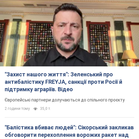
"Захист нашого життя": Зеленський про
антибалістику FREYJA, санкції проти Росії й
підтримку аграріїв. Відео
Європейські партнери долучаються до спільного проєкту
2 години тому
35,0 т.
"Балістика вбиває людей": Сікорський закликав
обговорити перехоплення ворожих ракет над