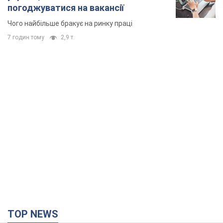
погоджуватися на вакансії
Чого найбільше бракує на ринку праці
7 годин тому
2,9 т.
TOP NEWS