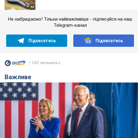
Не набридаємо! Тільки найважливіше - підписуйся на наш
Telegram-канал
Підписатись
Підписатись
СБУ звільнила з...
Важливе