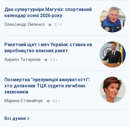
Два супертурніри Магучіх: спортивний
календар осені 2026 року
Олександр Липенко
3,7 т.
Ракетний щит і меч України: ставка на
виробництво власних ракет
Кирило Татарінов
2,3 т.
Посмертна "презумпція винуватості":
хто дозволив ТЦК судити загиблих
захисників
Марина Ставнійчук
5,6 т.
Всі думки