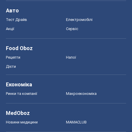
Авто
Тест Драйв
Електромобілі
Акції
Сервіс
Food Oboz
Рецепти
Напої
Дієти
Економіка
Ринки та компанії
Макроекономіка
MedOboz
Новини медицини
MAMACLUB