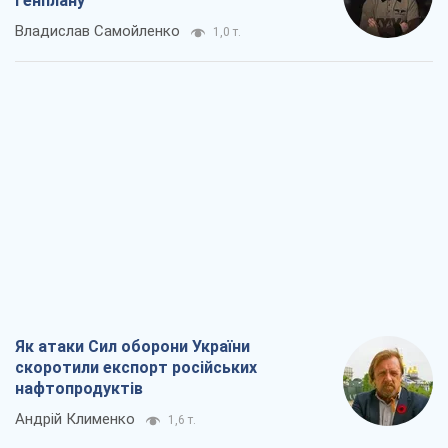
Генплану
Владислав Самойленко
1,0 т.
Як атаки Сил оборони України
скоротили експорт російських
нафтопродуктів
Андрій Клименко
1,6 т.