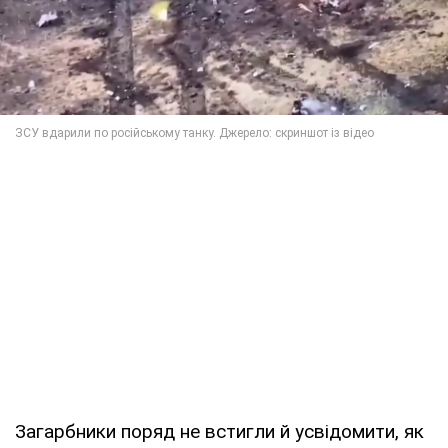
Загарбники поряд не встигли й усвідомити, як