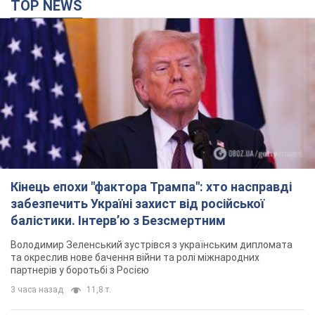
TOP NEWS
Кінець епохи "фактора Трампа": хто насправді
забезпечить Україні захист від російської
балістики. Інтерв’ю з Безсмертним
Володимир Зеленський зустрівся з українським дипломата
та окреслив нове бачення війни та ролі міжнародних
партнерів у боротьбі з Росією
3 часа назад
11,8 т.