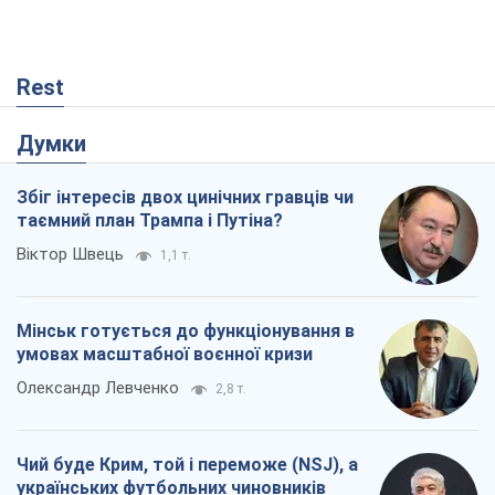
Rest
Думки
Збіг інтересів двох цинічних гравців чи
таємний план Трампа і Путіна?
Віктор Швець
1,1 т.
Мінськ готується до функціонування в
умовах масштабної воєнної кризи
Олександр Левченко
2,8 т.
Чий буде Крим, той і переможе (NSJ), а
українських футбольних чиновників