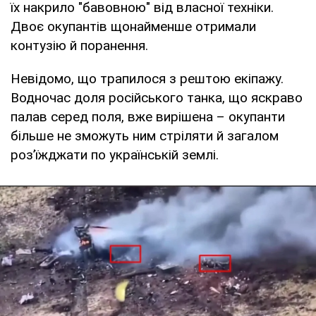
їх накрило "бавовною" від власної техніки.
Двоє окупантів щонайменше отримали
контузію й поранення.
Невідомо, що трапилося з рештою екіпажу.
Водночас доля російського танка, що яскраво
палав серед поля, вже вирішена – окупанти
більше не зможуть ним стріляти й загалом
роз’їжджати по українській землі.