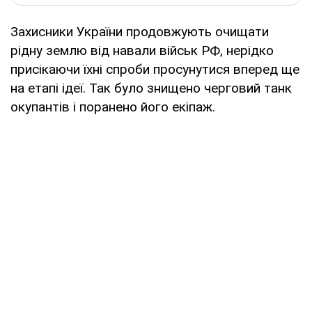
Захисники України продовжують очищати
рідну землю від навали військ РФ, нерідко
присікаючи їхні спроби просунутися вперед ще
на етапі ідеї. Так було знищено черговий танк
окупантів і поранено його екіпаж.