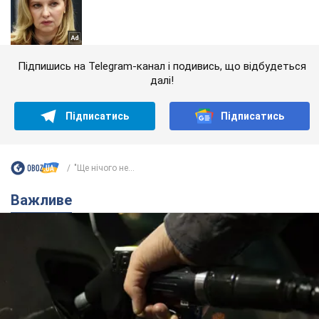
Підпишись на Telegram-канал і подивись, що відбудеться
далі!
Підписатись
Підписатись
"Ще нічого не...
Важливе