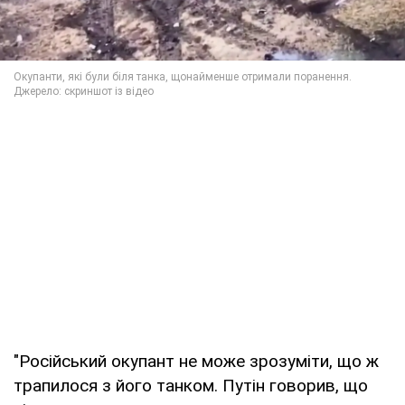
"Російський окупант не може зрозуміти, що ж
трапилося з його танком. Путін говорив, що