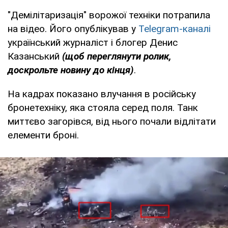
"Демілітаризація" ворожої техніки потрапила
на відео. Його опублікував у
Telegram-каналі
український журналіст і блогер Денис
Казанський
(щоб переглянути ролик,
доскрольте новину до кінця)
.
На кадрах показано влучання в російську
бронетехніку, яка стояла серед поля. Танк
миттєво загорівся, від нього почали відлітати
елементи броні.