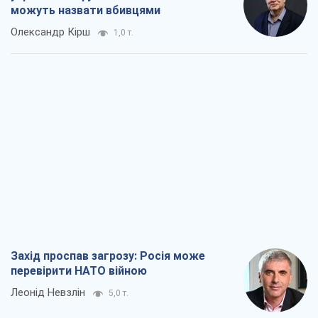
можуть назвати вбивцями
Олександр Кірш
1,0 т.
Захід проспав загрозу: Росія може
перевірити НАТО війною
Леонід Невзлін
5,0 т.