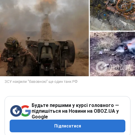
Будьте першими у курсі головного —
підпишіться на Новини на OBOZ.UA у
Google
Підписатися