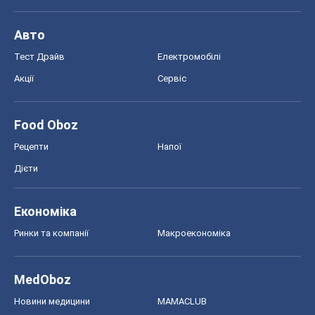
Авто
Тест Драйв
Електромобілі
Акції
Сервіс
Food Oboz
Рецепти
Напої
Дієти
Економіка
Ринки та компанії
Макроекономіка
MedOboz
Новини медицини
MAMACLUB