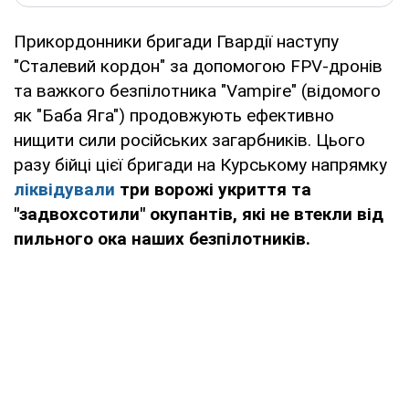
Прикордонники бригади Гвардії наступу
"Сталевий кордон" за допомогою FPV-дронів
та важкого безпілотника "Vampire" (відомого
як "Баба Яга") продовжують ефективно
нищити сили російських загарбників. Цього
разу бійці цієї бригади на Курському напрямку
ліквідували
три ворожі укриття та
"задвохсотили" окупантів, які не втекли від
пильного ока наших безпілотників.