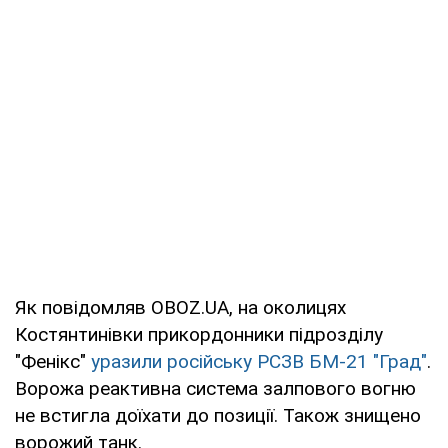
Як повідомляв OBOZ.UA, на околицях
Костянтинівки прикордонники підрозділу
"Фенікс"
уразили російську РСЗВ БМ-21 "Град"
.
Ворожа реактивна система залпового вогню
не встигла доїхати до позиції. Також знищено
ворожий танк.