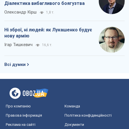
Діалектика вибагливого боягузтва
Олександр Кірш
1,8 т.
Ні зброї, ні людей: як Лукашенко будує
нову армію
Ігар Тишкевич
16,6 т.
Всі думки
Про компанію
Команда
Правова інформація
Політика конфіденційності
Реклама на сайті
Документи