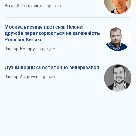
Віталій Портников
3,7 т.
Москва висуває претензії Пекіну:
дружба перетворюється на залежність
Росії від Китаю
Віктор Каспрук
5,3 т.
Дух Анкоріджа остаточно випарувався
Віктор Андрусів
423