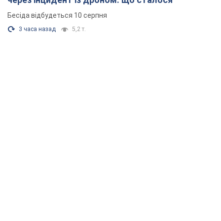
Бесіда відбудеться 10 серпня
3 часа назад
5,2 т.