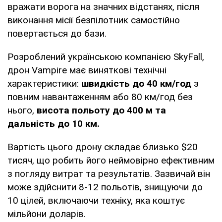
вражати ворога на значних відстанях, після
виконання місії безпілотник самостійно
повертається до бази.
Розроблений українською компанією SkyFall,
дрон Vampire має виняткові технічні
характеристики:
швидкість до 40 км/год
з
повним навантаженням або 80 км/год без
нього,
висота польоту до 400 м та
дальність до 10 км.
Вартість цього дрону складає близько $20
тисяч, що робить його неймовірно ефективним
з погляду витрат та результатів. Зазвичай він
може здійснити 8-12 польотів, знищуючи до
10 цілей, включаючи техніку, яка коштує
мільйони доларів.