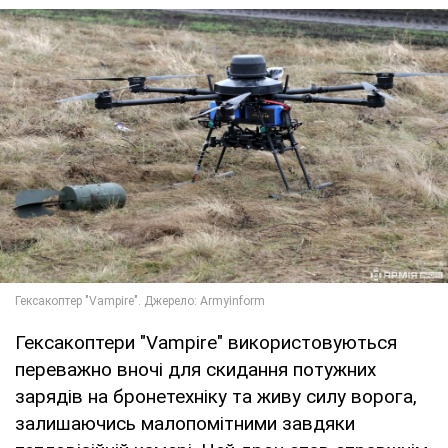
Гексакоптери "Vampire" використовуються
переважно вночі для скидання потужних
зарядів на бронетехніку та живу силу ворога,
залишаючись малопомітними завдяки