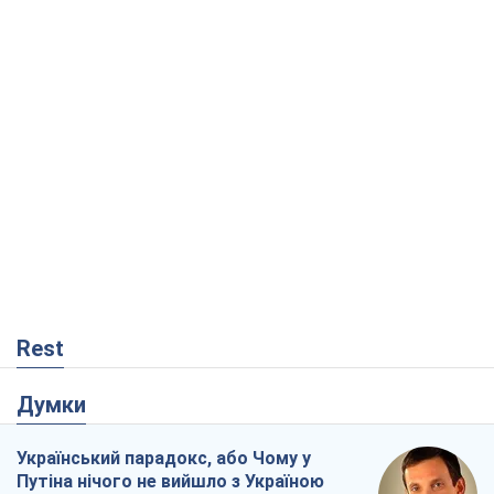
Rest
Думки
Український парадокс, або Чому у
Путіна нічого не вийшло з Україною