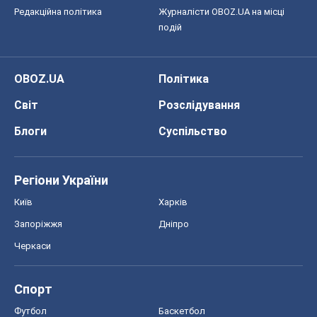
Редакційна політика
Журналісти OBOZ.UA на місці
подій
OBOZ.UA
Політика
Світ
Розслідування
Блоги
Суспільство
Регіони України
Київ
Харків
Запоріжжя
Дніпро
Черкаси
Спорт
Футбол
Баскетбол