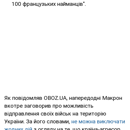
100 французьких найманців".
Як повідомляв OBOZ.UA, напередодні Макрон
вкотре заговорив про можливість
відправлення своїх військ на територію
України. За його словами,
не можна виключати
жодних дій
з огляду на те, що країна-агресор