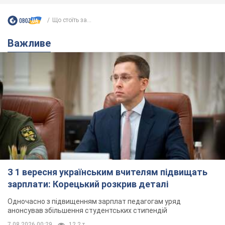
Що стоїть за...
Важливе
З 1 вересня українським вчителям підвищать
зарплати: Корецький розкрив деталі
Одночасно з підвищенням зарплат педагогам уряд
анонсував збільшення студентських стипендій
7.08.2026 00:29
12,2 т.