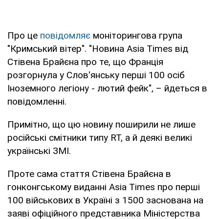
Про це
повідомляє
моніторингова група
"Кримський вітер". "Новина Asia Times від
Стівена Брайєна про те, що Франція
розгорнула у Слов'янську перші 100 осіб
Іноземного легіону - лютий фейк", – йдеться в
повідомленні.
Примітно, що цю новину поширили не лише
російські смітники типу RT, а й деякі великі
українські ЗМІ.
Проте сама стаття Стівена Брайєна в
гонконгському виданні Asia Times про перші
100 військових в Україні з 1500 заснована на
заяві офіційного представника Міністерства