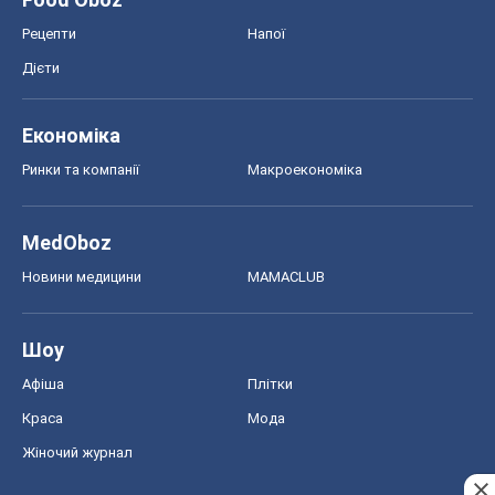
Рецепти
Напої
Дієти
Економіка
Ринки та компанії
Макроекономіка
MedOboz
Новини медицини
MAMACLUB
Шоу
Афіша
Плітки
Краса
Мода
Жіночий журнал