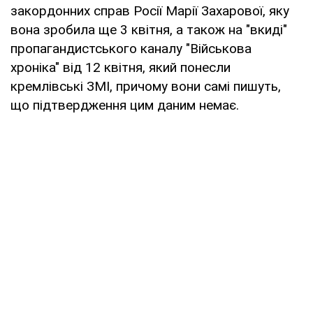
закордонних справ Росії Марії Захарової, яку
вона зробила ще 3 квітня, а також на "вкиді"
пропагандистського каналу "Військова
хроніка" від 12 квітня, який понесли
кремлівські ЗМІ, причому вони самі пишуть,
що підтвердження цим даним немає.