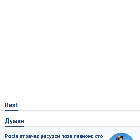
Rest
Думки
Росія втрачає ресурси поза планом: хто