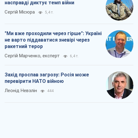
насправді диктує темп війни
Сергій Місюра
5,4 т.
"Ми вже проходили через гірше": Україні
не варто піддаватися зневірі через
ракетний терор
Сергій Марченко, експерт
6,4 т.
Захід проспав загрозу: Росія може
перевірити НАТО війною
Леонід Невзлін
444