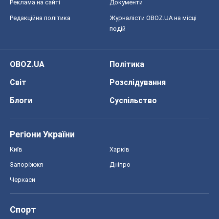
Реклама на сайті
Документи
Редакційна політика
Журналісти OBOZ.UA на місці
подій
OBOZ.UA
Політика
Світ
Розслідування
Блоги
Суспільство
Регіони України
Київ
Харків
Запоріжжя
Дніпро
Черкаси
Спорт