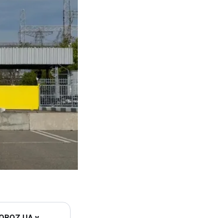
 OBOZ.UA у