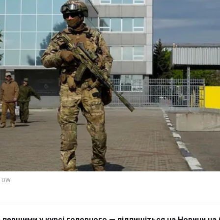
 першими у курсі головного — підпишіться на Новини на