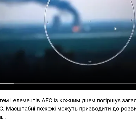
тем і елементів АЕС із кожним днем погіршує зага
С. Масштабні пожежі можуть призводити до розви
...