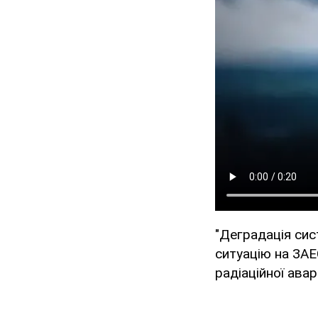
"Деградація сис
ситуацію на ЗАЕ
радіаційної аварії