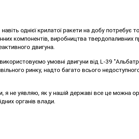
навіть однієї крилатої ракети на добу потребує то
онних компонентів, виробництва твердопаливних 
еактивного двигуна.
використовуємо умовні двигуни від L-39 "Альбатр
ивільного ринку, надто багато всього недоступног
, я не уявляю, як у нашій державі все це можна ор
ідних органів влади.