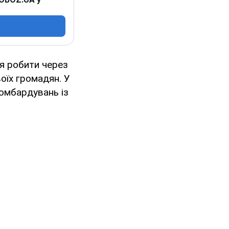
ня робити через
оїх громадян. У
бомбардувань із