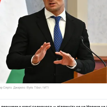
 першими у курсі головного — підпишіться на Новини на