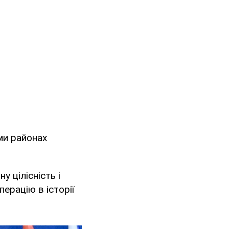
ми районах
 цілісність і
ерацію в історії