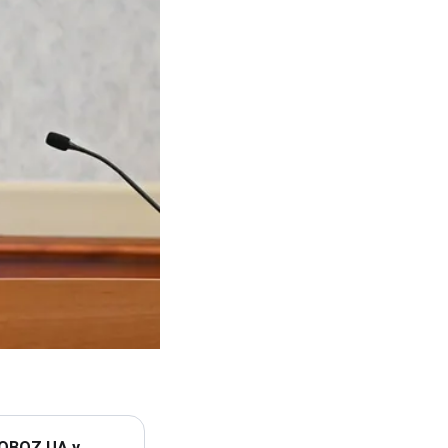
 OBOZ.UA у