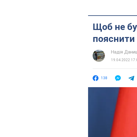
Щоб не бу
пояснити 
Надія Дани
19.04.2022 17:
138