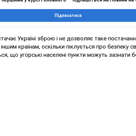
Підписатися
тачає Україні зброю і не дозволяє таке постачан
іншим країнам, оскільки піклується про безпеку св
ся, що угорські населені пункти можуть зазнати 