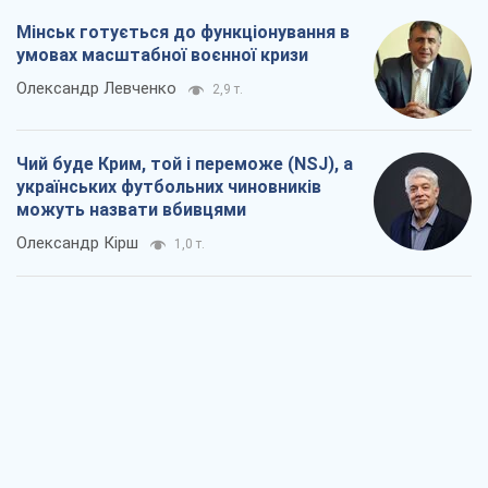
Мінськ готується до функціонування в
умовах масштабної воєнної кризи
Олександр Левченко
2,9 т.
Чий буде Крим, той і переможе (NSJ), а
українських футбольних чиновників
можуть назвати вбивцями
Олександр Кірш
1,0 т.