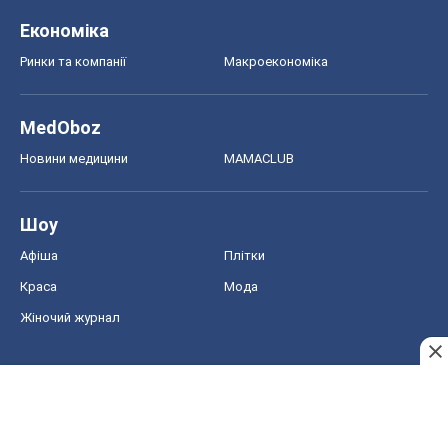
Економіка
Ринки та компанії
Макроекономіка
MedOboz
Новини медицини
MAMACLUB
Шоу
Афіша
Плітки
Краса
Мода
Жіночий журнал