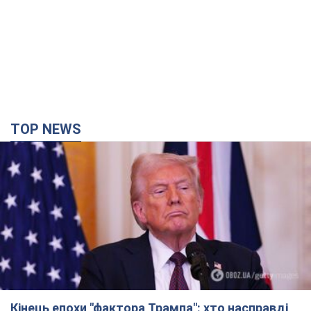
TOP NEWS
Кінець епохи "фактора Трампа": хто насправді