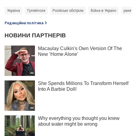
Україна
Гуляйполе
Російські обстріли
Війна в Україні
ракети
Редакційна політика