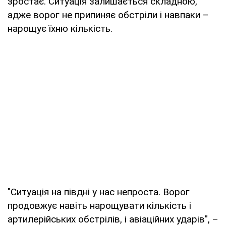
зростає. Ситуація залишається складною,
адже ворог не припиняє обстріли і навпаки –
нарощує їхню кількість.
"Ситуація на півдні у нас непроста. Ворог
продовжує навіть нарощувати кількість і
артилерійських обстрілів, і авіаційних ударів", –