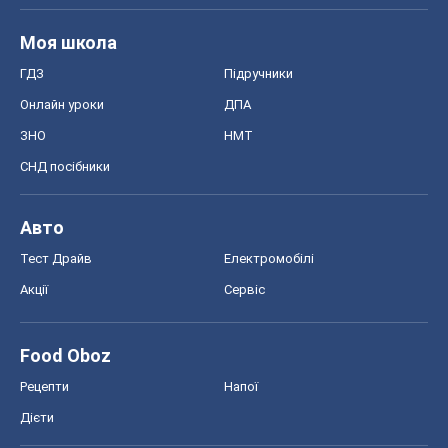
Моя школа
ГДЗ
Підручники
Онлайн уроки
ДПА
ЗНО
НМТ
СНД посібники
Авто
Тест Драйв
Електромобілі
Акції
Сервіс
Food Oboz
Рецепти
Напої
Дієти