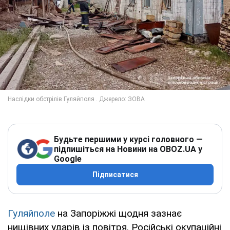
Будьте першими у курсі головного —
підпишіться на Новини на OBOZ.UA у
Google
Підписатися
Гуляйполе
на Запоріжжі щодня зазнає
нищівних ударів із повітря. Російські окупаційні