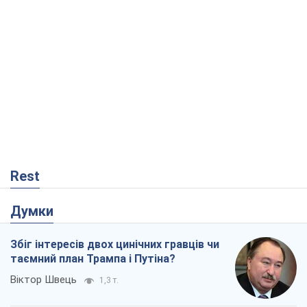
Rest
Думки
Збіг інтересів двох цинічних гравців чи
таємний план Трампа і Путіна?
Віктор Швець
1,3 т.