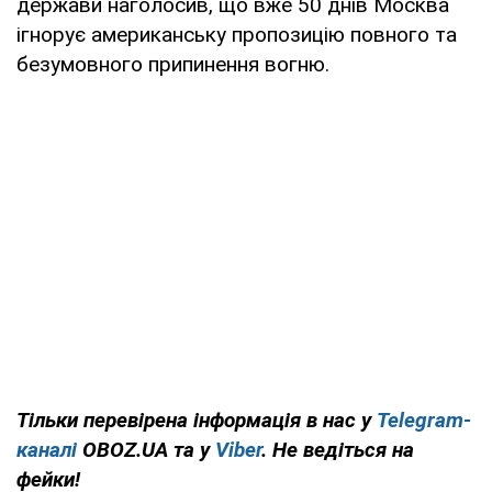
держави наголосив, що вже 50 днів Москва
ігнорує американську пропозицію повного та
безумовного припинення вогню.
Тільки перевірена інформація в нас у
Telegram-
каналі
OBOZ.UA та у
Viber
. Не ведіться на
фейки!