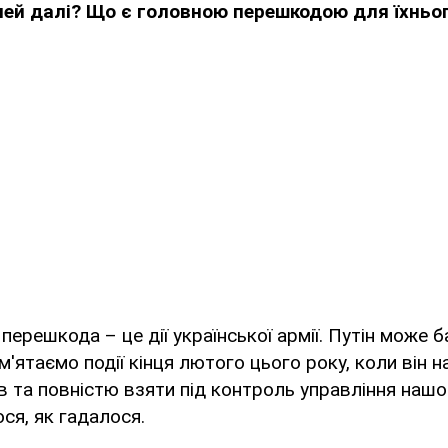
лей далі? Що є головною перешкодою для їхньо
перешкода – це дії української армії. Путін може 
м'ятаємо події кінця лютого цього року, коли він 
їв та повністю взяти під контроль управління на
ся, як гадалося.